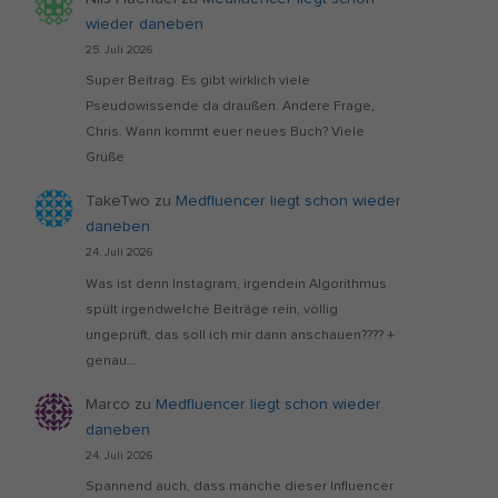
wieder daneben
25. Juli 2026
Super Beitrag. Es gibt wirklich viele
Pseudowissende da draußen. Andere Frage,
Chris. Wann kommt euer neues Buch? Viele
Grüße
TakeTwo
zu
Medfluencer liegt schon wieder
daneben
24. Juli 2026
Was ist denn Instagram, irgendein Algorithmus
spült irgendwelche Beiträge rein, völlig
ungeprüft, das soll ich mir dann anschauen???? +
genau…
Marco
zu
Medfluencer liegt schon wieder
daneben
24. Juli 2026
Spannend auch, dass manche dieser Influencer