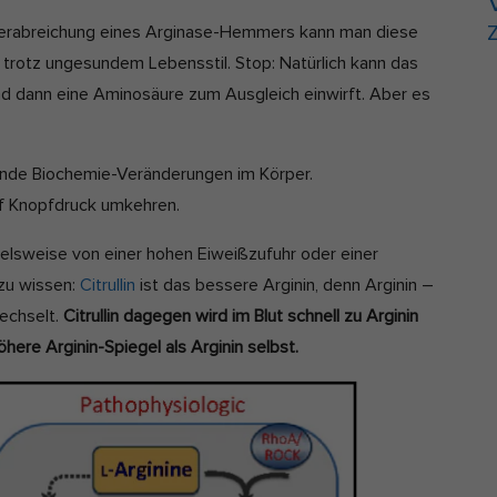
Z
Verabreichung eines Arginase-Hemmers kann man diese
trotz ungesundem Lebensstil. Stop: Natürlich kann das
und dann eine Aminosäure zum Ausgleich einwirft. Aber es
hende Biochemie-Veränderungen im Körper.
uf Knopfdruck umkehren.
ielsweise von einer hohen Eiweißzufuhr oder einer
 zu wissen:
Citrullin
ist das bessere Arginin, denn Arginin –
echselt.
Citrullin dagegen wird im Blut schnell zu Arginin
here Arginin-Spiegel als Arginin selbst.