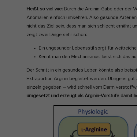
Heißt so viel wie:
Durch die Arginin-Gabe oder der 
Anomalien einfach umkehren. Also gesunde Arterien 
nicht das Ziel sein, dass man sich schlecht ernährt 
zeigt zwei Dinge sehr schön:
Ein ungesunder Lebensstil sorgt für weitreic
Kennt man den Mechanismus, lässt sich das a
Der Schritt in ein gesundes Leben könnte also beisp
Extraportion Arginin begleitet werden. Übrigens gut
einzeln gegeben – wird schnell vom Darm verstoffw
umgesetzt und erzeugt als Arginin-Vorstufe damit hö