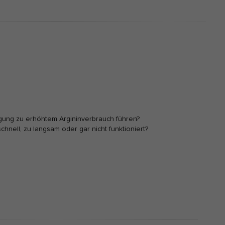
gung zu erhöhtem Argininverbrauch führen?
nell, zu langsam oder gar nicht funktioniert?