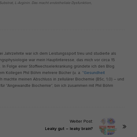
ubstrat, L-Arginin. Das macht endotheliale Dysfunktion,
wei Jahrzehnte war ich dem Leistungssport treu und studierte als
ungsphysiologie war mein Hauptinteresse, das mich vor circa 15
n. In Folge einer Stoffwechselerkrankung gründete ich den Blog
m Kollegen Phil Böhm mehrere Bücher (u. a.
"Gesundheit
Ich machte meinen Abschluss in zellulärer Biochemie (BSc, 1,0) – und
für "Angewandte Biochemie", bin ich zusammen mit Phil Böhm
Weiter Post:
Leaky gut – leaky brain?