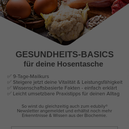
GESUNDHEITS-BASICS
für deine Hosentasche
A
✅ 9-Tage-Mailkurs
✅ Steigere jetzt deine Vitalität & Leistungsfähigkeit
D
✅ Wissenschaftsbasierte Fakten - einfach erklärt
E
✅
Leicht umsetzbare Praxistipps für deinen Alltag
So wirst du gleichzeitig auch zum edubily
®
F
Newsletter angemeldet und erhältst noch mehr
Erkenntnisse & Wissen aus der Biochemie.