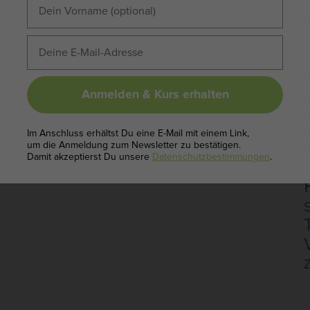
K
L
L
Anmelden & Kurs erhalten
N
Im Anschluss erhältst Du eine E-Mail mit einem Link,
um die Anmeldung zum Newsletter zu bestätigen.
Damit akzeptierst Du unsere
Datenschutzbestimmungen
.
Z