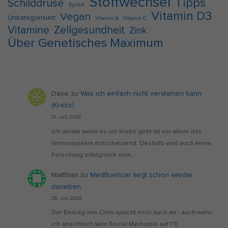
Stoffwechsel
Tipps
Schilddrüse
Sport
Vitamin D3
Vegan
Unkategorisiert
Vitamin A
Vitamin C
Vitamine
Zellgesundheit
Zink
Über Genetisches Maximum
Dave
zu
Was ich einfach nicht verstehen kann
(Krebs)
31. Juli 2026
Ich denke wenn es um Krebs geht ist vor allem das
Immunsystem entscheidend. Deshalb wird auch keine
Forschung erfolgreich sein,…
Matthias
zu
Medfluencer liegt schon wieder
daneben
28. Juli 2026
Der Beitrag von Chris spricht mich auch an - auch wenn
ich absichtlich kein Social Media(bis auf YT)