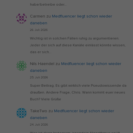
habe/betreibe oder…
Carmen
zu
Medfluencer liegt schon wieder
daneben
26. Juli 2026
Wichtig ist in solchen Fällen ruhig zu argumentieren.
Jeder der sich auf diese Kanäle einlässt könnte wissen,
das er sich…
Nils Haendel
zu
Medfluencer liegt schon wieder
daneben
25. Juli 2026
Super Beitrag. Es gibt wirklich viele Pseudowissende da
draußen. Andere Frage, Chris. Wann kommt euer neues
Buch? Viele Grüße
TakeTwo
zu
Medfluencer liegt schon wieder
daneben
24. Juli 2026