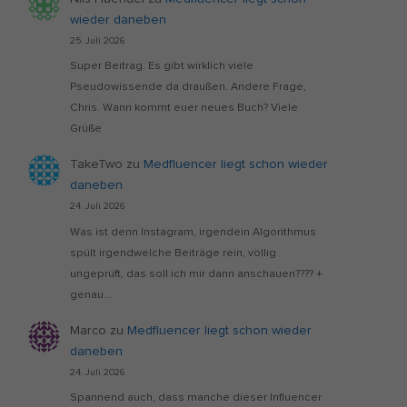
wieder daneben
25. Juli 2026
Super Beitrag. Es gibt wirklich viele
Pseudowissende da draußen. Andere Frage,
Chris. Wann kommt euer neues Buch? Viele
Grüße
TakeTwo
zu
Medfluencer liegt schon wieder
daneben
24. Juli 2026
Was ist denn Instagram, irgendein Algorithmus
spült irgendwelche Beiträge rein, völlig
ungeprüft, das soll ich mir dann anschauen???? +
genau…
Marco
zu
Medfluencer liegt schon wieder
daneben
24. Juli 2026
Spannend auch, dass manche dieser Influencer