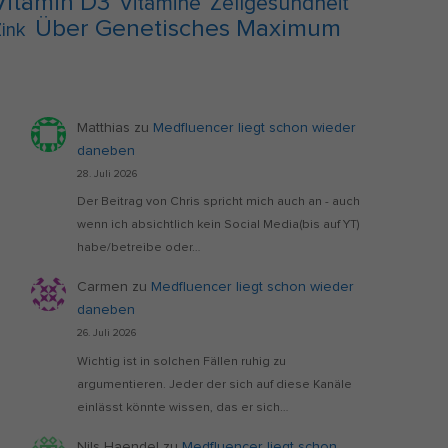
Vitamin D3
Vitamine
Zellgesundheit
Über Genetisches Maximum
ink
Matthias
zu
Medfluencer liegt schon wieder
daneben
28. Juli 2026
Der Beitrag von Chris spricht mich auch an - auch
wenn ich absichtlich kein Social Media(bis auf YT)
habe/betreibe oder…
Carmen
zu
Medfluencer liegt schon wieder
daneben
26. Juli 2026
Wichtig ist in solchen Fällen ruhig zu
argumentieren. Jeder der sich auf diese Kanäle
einlässt könnte wissen, das er sich…
Nils Haendel
zu
Medfluencer liegt schon