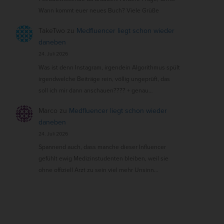
Wann kommt euer neues Buch? Viele Grüße
TakeTwo
zu
Medfluencer liegt schon wieder
daneben
24. Juli 2026
Was ist denn Instagram, irgendein Algorithmus spült
irgendwelche Beiträge rein, völlig ungeprüft, das
soll ich mir dann anschauen???? + genau…
Marco
zu
Medfluencer liegt schon wieder
daneben
24. Juli 2026
Spannend auch, dass manche dieser Influencer
gefühlt ewig Medizinstudenten bleiben, weil sie
ohne offiziell Arzt zu sein viel mehr Unsinn…