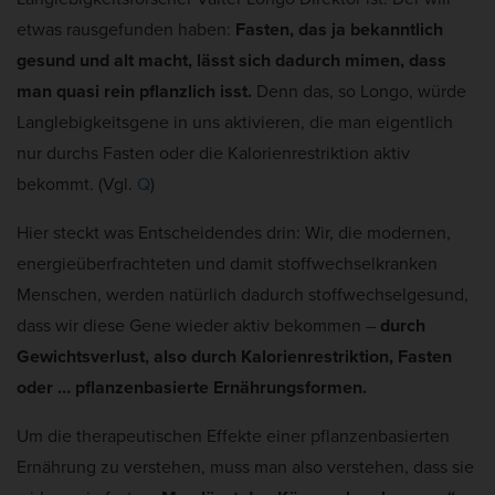
etwas rausgefunden haben:
Fasten, das ja bekanntlich
gesund und alt macht, lässt sich dadurch mimen, dass
man quasi rein pflanzlich isst.
Denn das, so Longo, würde
Langlebigkeitsgene in uns aktivieren, die man eigentlich
nur durchs Fasten oder die Kalorienrestriktion aktiv
bekommt. (Vgl.
Q
)
Hier steckt was Entscheidendes drin: Wir, die modernen,
energieüberfrachteten und damit stoffwechselkranken
Menschen, werden natürlich dadurch stoffwechselgesund,
dass wir diese Gene wieder aktiv bekommen –
durch
Gewichtsverlust, also durch Kalorienrestriktion, Fasten
oder … pflanzenbasierte Ernährungsformen.
Um die therapeutischen Effekte einer pflanzenbasierten
Ernährung zu verstehen, muss man also verstehen, dass sie