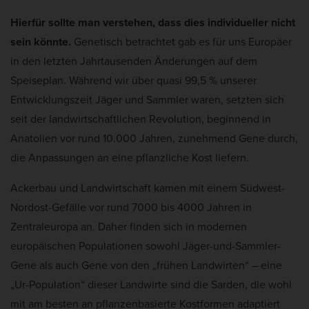
Hierfür sollte man verstehen, dass dies individueller nicht
sein könnte.
Genetisch betrachtet gab es für uns Europäer
in den letzten Jahrtausenden Änderungen auf dem
Speiseplan. Während wir über quasi 99,5 % unserer
Entwicklungszeit Jäger und Sammler waren, setzten sich
seit der landwirtschaftlichen Revolution, beginnend in
Anatolien vor rund 10.000 Jahren, zunehmend Gene durch,
die Anpassungen an eine pflanzliche Kost liefern.
Ackerbau und Landwirtschaft kamen mit einem Südwest-
Nordost-Gefälle vor rund 7000 bis 4000 Jahren in
Zentraleuropa an. Daher finden sich in modernen
europäischen Populationen sowohl Jäger-und-Sammler-
Gene als auch Gene von den „frühen Landwirten“ – eine
„Ur-Population“ dieser Landwirte sind die Sarden, die wohl
mit am besten an pflanzenbasierte Kostformen adaptiert