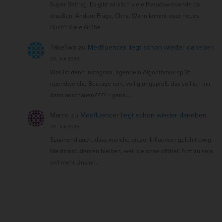
Super Beitrag. Es gibt wirklich viele Pseudowissende da
draußen. Andere Frage, Chris. Wann kommt euer neues
Buch? Viele Grüße
TakeTwo
zu
Medfluencer liegt schon wieder daneben
24. Juli 2026
Was ist denn Instagram, irgendein Algorithmus spült
irgendwelche Beiträge rein, völlig ungeprüft, das soll ich mir
dann anschauen???? + genau…
Marco
zu
Medfluencer liegt schon wieder daneben
24. Juli 2026
Spannend auch, dass manche dieser Influencer gefühlt ewig
Medizinstudenten bleiben, weil sie ohne offiziell Arzt zu sein
viel mehr Unsinn…