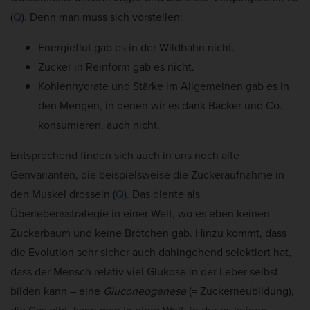
(
Q
). Denn man muss sich vorstellen:
Energieflut gab es in der Wildbahn nicht.
Zucker in Reinform gab es nicht.
Kohlenhydrate und Stärke im Allgemeinen gab es in
den Mengen, in denen wir es dank Bäcker und Co.
konsumieren, auch nicht.
Entsprechend finden sich auch in uns noch alte
Genvarianten, die beispielsweise die Zuckeraufnahme in
den Muskel drosseln (
Q
). Das diente als
Überlebensstrategie in einer Welt, wo es eben keinen
Zuckerbaum und keine Brötchen gab. Hinzu kommt, dass
die Evolution sehr sicher auch dahingehend selektiert hat,
dass der Mensch relativ viel Glukose in der Leber selbst
bilden kann – eine
Gluconeogenese
(= Zuckerneubildung),