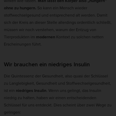
wirken wie fasten.
Man lässt den Körper also „hungern“
ohne zu hungern.
So kann ein Mensch wieder
stoffwechselgesund und entsprechend alt werden. Damit
sich der Kreis an dieser Stelle allerdings ordentlich schließt,
müssen wir noch verstehen, warum der Entzug von
Tierprodukten im
modernen
Kontext zu solchen netten
Erscheinungen führt.
Wir brauchen ein niedriges Insulin
Die Quintessenz der Gesundheit, also quasi der Schlüssel
zu Langlebigkeit, Gesundheit und Stoffwechselgesundheit,
ist ein
niedriges Insulin
. Wenn uns gelingt, das Insulin
niedrig zu halten, haben wir einen entscheidenden
Schlüssel für uns entdeckt. Dies scheint über zwei Wege zu
gelingen: