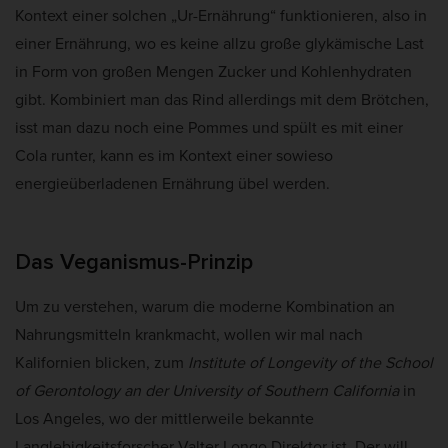
Kontext einer solchen „Ur-Ernährung“ funktionieren, also in
einer Ernährung, wo es keine allzu große glykämische Last
in Form von großen Mengen Zucker und Kohlenhydraten
gibt. Kombiniert man das Rind allerdings mit dem Brötchen,
isst man dazu noch eine Pommes und spült es mit einer
Cola runter, kann es im Kontext einer sowieso
energieüberladenen Ernährung übel werden.
Das Veganismus-Prinzip
Um zu verstehen, warum die moderne Kombination an
Nahrungsmitteln krankmacht, wollen wir mal nach
Kalifornien blicken, zum
Institute of Longevity of the School
of Gerontology an der University of Southern California
in
Los Angeles, wo der mittlerweile bekannte
Langlebigkeitsforscher Valter Longo Direktor ist. Der will