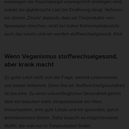
weswegen der Insulinspiegel unweigerlich ansteigen wird,
sobald die glykämische Last der Ernährung steigt. Nehmen
wir diesen „Druck“ dadurch, dass wir Tierprodukte vom
Speiseplan streichen, sinkt bei hoher Kohlenhydratzufuhr
auch das Insulin und wir werden stoffwechselgesund. Aha!
Wenn Veganismus stoffwechselgesund,
aber krank macht
Zu guter Letzt stellt sich die Frage, welche Lebensweise
uns besser bekommt. Denn klar ist: Stoffwechselgesundheit
ist das eine. Zu einer vollumfänglichen Gesundheit gehört
aber ein bisschen mehr, beispielsweise ein fittes
Immunsystem, eine gute Libido und ein gesundes, sprich
antriebsreiches Gehirn. Dafür braucht es möglicherweise
Stoffe, die man nur in Tierprodukten findet.