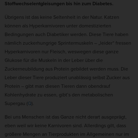
Stoffwechselentgleisungen bis hin zum Diabetes.
Übrigens ist das keine Seltenheit in der Natur. Katzen
können als Hyperkarnivoren unter domestizierten
Bedingungen auch Diabetiker werden. Diese Tiere haben
nämlich zuckerhungrige Sprintermuskeln – „leider“ fressen
Hyperkarnivoren nur Fleisch, weswegen diese ganze
Glukose für die Muskeln in der Leber über die
Zuckerneubildung aus Protein gebildet werden muss. Die
Leber dieser Tiere produziert unablässig selbst Zucker aus
Protein – gibt man diesen Tieren dann obendrauf
Kohlenhydrate zu essen, gibt’s den metabolischen
Supergau (
Q
).
Bei uns Menschen ist das Ganze nicht derart ausgeprägt,
eben weil wir keine Karnivoren sind. Allerdings gilt, dass
größere Mengen an Tierprodukten im Allgemeinen nur im