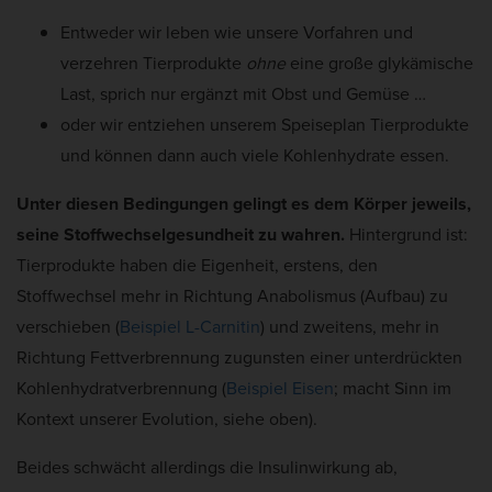
Entweder wir leben wie unsere Vorfahren und
verzehren Tierprodukte
ohne
eine große glykämische
Last, sprich nur ergänzt mit Obst und Gemüse …
oder wir entziehen unserem Speiseplan Tierprodukte
und können dann auch viele Kohlenhydrate essen.
Unter diesen Bedingungen gelingt es dem Körper jeweils,
seine Stoffwechselgesundheit zu wahren.
Hintergrund ist:
Tierprodukte haben die Eigenheit, erstens, den
Stoffwechsel mehr in Richtung Anabolismus (Aufbau) zu
verschieben (
Beispiel L-Carnitin
) und zweitens, mehr in
Richtung Fettverbrennung zugunsten einer unterdrückten
Kohlenhydratverbrennung (
Beispiel Eisen
; macht Sinn im
Kontext unserer Evolution, siehe oben).
Beides schwächt allerdings die Insulinwirkung ab,