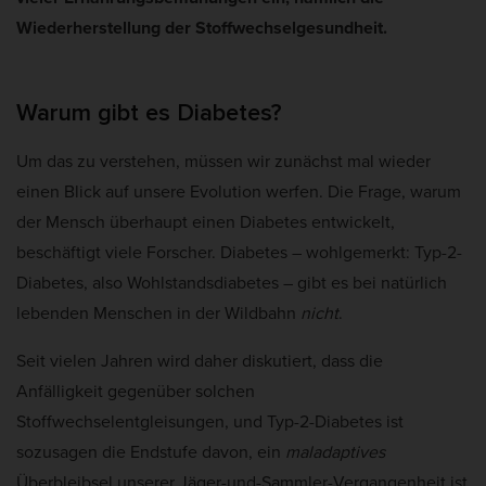
Wiederherstellung der Stoffwechselgesundheit.
Warum gibt es Diabetes?
Um das zu verstehen, müssen wir zunächst mal wieder
einen Blick auf unsere Evolution werfen. Die Frage, warum
der Mensch überhaupt einen Diabetes entwickelt,
beschäftigt viele Forscher. Diabetes – wohlgemerkt: Typ-2-
Diabetes, also Wohlstandsdiabetes – gibt es bei natürlich
lebenden Menschen in der Wildbahn
nicht
.
Seit vielen Jahren wird daher diskutiert, dass die
Anfälligkeit gegenüber solchen
Stoffwechselentgleisungen, und Typ-2-Diabetes ist
sozusagen die Endstufe davon, ein
maladaptives
Überbleibsel unserer Jäger-und-Sammler-
Vergangenheit ist