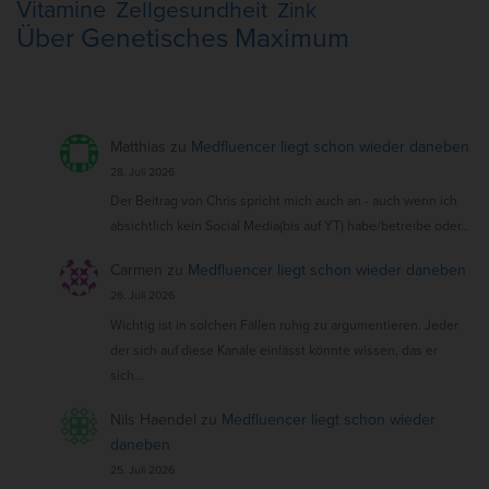
Vitamine
Zellgesundheit
Zink
Über Genetisches Maximum
Matthias
zu
Medfluencer liegt schon wieder daneben
28. Juli 2026
Der Beitrag von Chris spricht mich auch an - auch wenn ich
absichtlich kein Social Media(bis auf YT) habe/betreibe oder…
Carmen
zu
Medfluencer liegt schon wieder daneben
26. Juli 2026
Wichtig ist in solchen Fällen ruhig zu argumentieren. Jeder
der sich auf diese Kanäle einlässt könnte wissen, das er
sich…
Nils Haendel
zu
Medfluencer liegt schon wieder
daneben
25. Juli 2026