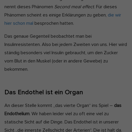
nennt dieses Phänomen
Second meal effect
. Für dieses
Phänomen scheint es einige Erklärungen zu geben,
die wir
hier schon mal
besprochen hatten.
Das genaue Gegenteil beobachtet man bei
Insulinresistenten. Also bei jedem Zweiten von uns. Hier wird
ständig besonders viel Insulin gebraucht, um den Zucker
vom Blut in den Muskel (oder in andere Gewebe) zu
bekommen.
Das Endothel ist ein Organ
An dieser Stelle kommt „das vierte Organ“ ins Spiel –
das
Endothelium
. Wir haben leider viel zu oft eine viel zu
statische Sicht auf die Dinge. Das Endothel ist in unserer
Sicht „die innerste Zellschicht der Arterien“. Die ist halt da.