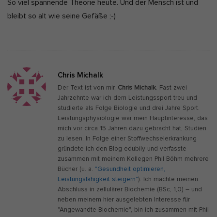
So viel spannende Theorie heute. Und der Mensch ist und
bleibt so alt wie seine Gefäße ;-)
Chris Michalk
Der Text ist von mir,
Chris Michalk
. Fast zwei
Jahrzehnte war ich dem Leistungssport treu und
studierte als Folge Biologie und drei Jahre Sport.
Leistungsphysiologie war mein Hauptinteresse, das
mich vor circa 15 Jahren dazu gebracht hat, Studien
zu lesen. In Folge einer Stoffwechselerkrankung
gründete ich den Blog edubily und verfasste
zusammen mit meinem Kollegen Phil Böhm mehrere
Bücher (u. a.
"Gesundheit optimieren,
Leistungsfähigkeit steigern"
). Ich machte meinen
Abschluss in zellulärer Biochemie (BSc, 1,0) – und
neben meinem hier ausgelebten Interesse für
"Angewandte Biochemie", bin ich zusammen mit Phil