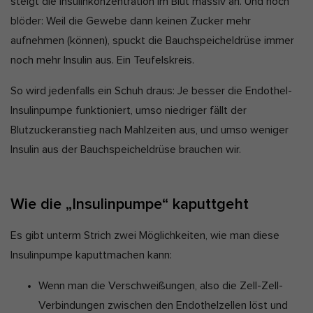
steigt die Insulinkonzentration im Blut massiv an. Und noch
blöder: Weil die Gewebe dann keinen Zucker mehr
aufnehmen (können), spuckt die Bauchspeicheldrüse immer
noch mehr Insulin aus. Ein Teufelskreis.
So wird jedenfalls ein Schuh draus: Je besser die Endothel-
Insulinpumpe funktioniert, umso niedriger fällt der
Blutzuckeranstieg nach Mahlzeiten aus, und umso weniger
Insulin aus der Bauchspeicheldrüse brauchen wir.
Wie die „Insulinpumpe“ kaputtgeht
Es gibt unterm Strich zwei Möglichkeiten, wie man diese
Insulinpumpe kaputtmachen kann:
Wenn man die Verschweißungen, also die Zell-Zell-
Verbindungen zwischen den Endothelzellen löst und