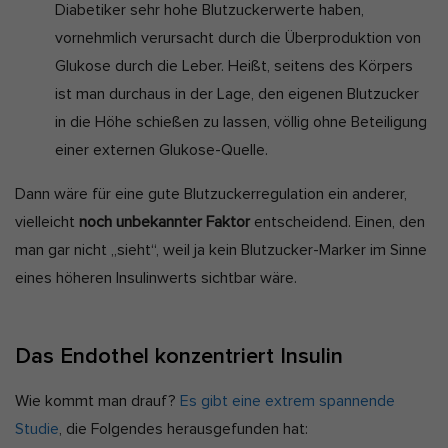
Diabetiker sehr hohe Blutzuckerwerte haben,
vornehmlich verursacht durch die Überproduktion von
Glukose durch die Leber. Heißt, seitens des Körpers
ist man durchaus in der Lage, den eigenen Blutzucker
in die Höhe schießen zu lassen, völlig ohne Beteiligung
einer externen Glukose-Quelle.
Dann wäre für eine gute Blutzuckerregulation ein anderer,
vielleicht
noch unbekannter Faktor
entscheidend. Einen, den
man gar nicht „sieht“, weil ja kein Blutzucker-Marker im Sinne
eines höheren Insulinwerts sichtbar wäre.
Das Endothel konzentriert Insulin
Wie kommt man drauf?
Es gibt eine extrem spannende
Studie
, die Folgendes herausgefunden hat: