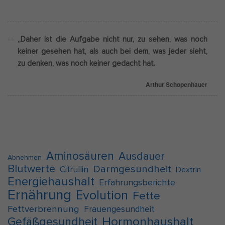
„Daher ist die Aufgabe nicht nur, zu sehen, was noch
keiner gesehen hat, als auch bei dem, was jeder sieht,
zu denken, was noch keiner gedacht hat.
Arthur Schopenhauer
Aminosäuren
Ausdauer
Abnehmen
Blutwerte
Darmgesundheit
Citrullin
Dextrin
Energiehaushalt
Erfahrungsberichte
Ernährung
Evolution
Fette
Fettverbrennung
Frauengesundheit
Hormonhaushalt
Gefäßgesundheit