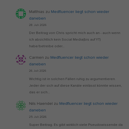
Matthias
zu
Medfluencer liegt schon wieder
daneben
28. Juli 2026
Der Beitrag von Chris spricht mich auch an - auch wenn
ich absichtlich kein Social Media(bis auf YT)
habe/betreibe oder…
Carmen
zu
Medfluencer liegt schon wieder
daneben
26. Juli 2026
Wichtig ist in solchen Fällen ruhig zu argumentieren.
Jeder der sich auf diese Kanäle einlässt könnte wissen,
das er sich…
Nils Haendel
zu
Medfluencer liegt schon wieder
daneben
25. Juli 2026
Super Beitrag. Es gibt wirklich viele Pseudowissende da