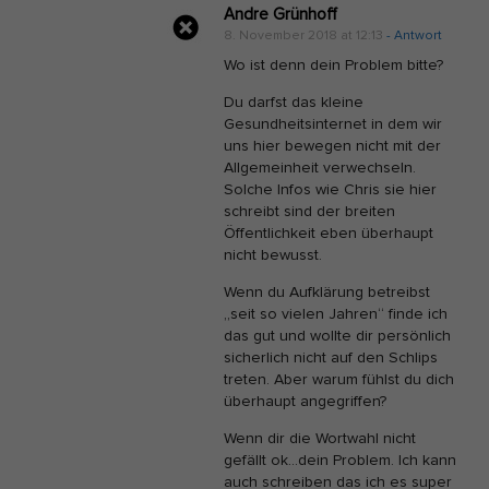
Andre Grünhoff
8. November 2018 at 12:13
- Antwort
Wo ist denn dein Problem bitte?
Du darfst das kleine
Gesundheitsinternet in dem wir
uns hier bewegen nicht mit der
Allgemeinheit verwechseln.
Solche Infos wie Chris sie hier
schreibt sind der breiten
Öffentlichkeit eben überhaupt
nicht bewusst.
Wenn du Aufklärung betreibst
„seit so vielen Jahren“ finde ich
das gut und wollte dir persönlich
sicherlich nicht auf den Schlips
treten. Aber warum fühlst du dich
überhaupt angegriffen?
Wenn dir die Wortwahl nicht
gefällt ok…dein Problem. Ich kann
auch schreiben das ich es super