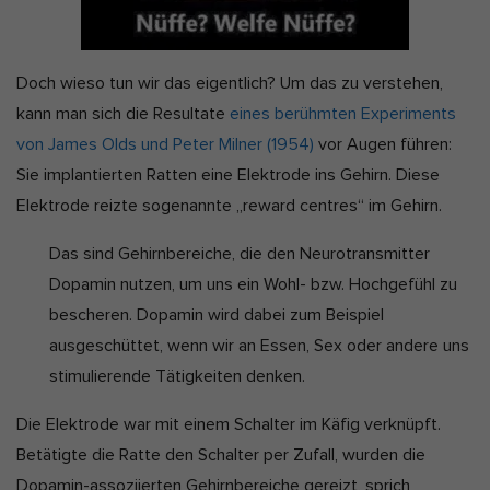
Doch wieso tun wir das eigentlich? Um das zu verstehen,
kann man sich die Resultate
eines berühmten Experiments
von James Olds und Peter Milner (1954)
vor Augen führen:
Sie implantierten Ratten eine Elektrode ins Gehirn. Diese
Elektrode reizte sogenannte „reward centres“ im Gehirn.
Das sind Gehirnbereiche, die den Neurotransmitter
Dopamin nutzen, um uns ein Wohl- bzw. Hochgefühl zu
bescheren. Dopamin wird dabei zum Beispiel
ausgeschüttet, wenn wir an Essen, Sex oder andere uns
stimulierende Tätigkeiten denken.
Die Elektrode war mit einem Schalter im Käfig verknüpft.
Betätigte die Ratte den Schalter per Zufall, wurden die
Dopamin-assoziierten Gehirnbereiche gereizt, sprich