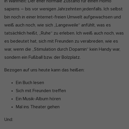
In Wahrheit: Der eher normale Zustand für einen Homo
sapiens – bis vor wenigen Jahrzehnten jedenfalls. Ich selbst
bin noch in einer Internet-freien Umwelt aufgewachsen und
weiß auch noch, wie sich „Langeweile“ anfühlt, was es
tatsächlich heißt, „Ruhe“ zu erleben. Ich weiß auch noch, was
es bedeutet hat, sich mit Freunden zu verabreden, wie es
war, wenn die „Stimulation durch Dopamin“ kein Handy war,
sondern ein Fußball bzw. der Bolzplatz.
Bezogen auf uns heute kann das heißen:
Ein Buch lesen
Sich mit Freunden treffen
Ein Musik-Album hören
Mal ins Theater gehen
Und: