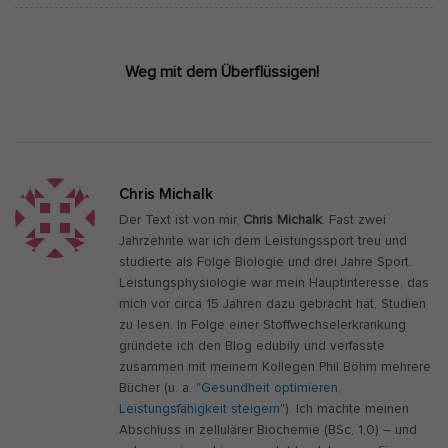
Weg mit dem Überflüssigen!
Chris Michalk
Der Text ist von mir,
Chris Michalk
. Fast zwei
Jahrzehnte war ich dem Leistungssport treu und
studierte als Folge Biologie und drei Jahre Sport.
Leistungsphysiologie war mein Hauptinteresse, das
mich vor circa 15 Jahren dazu gebracht hat, Studien
zu lesen. In Folge einer Stoffwechselerkrankung
gründete ich den Blog edubily und verfasste
zusammen mit meinem Kollegen Phil Böhm mehrere
Bücher (u. a.
"Gesundheit optimieren,
Leistungsfähigkeit steigern"
). Ich machte meinen
Abschluss in zellulärer Biochemie (BSc, 1,0) – und