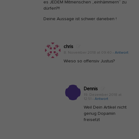
es JEDEM Mitmenschen „einhämmern“ zu
dürfen?!!
Deine Aussage ist schwer daneben !
chris
8. November 2018 at 09:40
- Antwort
Wieso so offensiv Justus?
Dennis
19. Dezember 2018 at
12:51
- Antwort
Weil Dein Artikel nicht
genug Dopamin
freisetzt