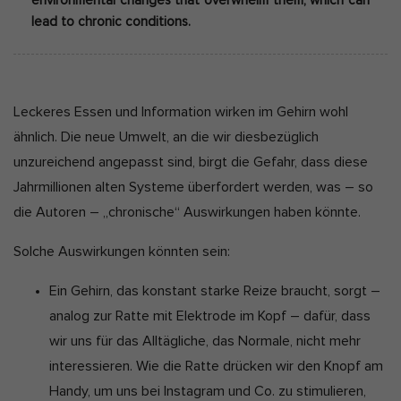
environmental changes that overwhelm them, which can
lead to chronic conditions.
Leckeres Essen und Information wirken im Gehirn wohl
ähnlich. Die neue Umwelt, an die wir diesbezüglich
unzureichend angepasst sind, birgt die Gefahr, dass diese
Jahrmillionen alten Systeme überfordert werden, was – so
die Autoren – „chronische“ Auswirkungen haben könnte.
Solche Auswirkungen könnten sein:
Ein Gehirn, das konstant starke Reize braucht, sorgt –
analog zur Ratte mit Elektrode im Kopf – dafür, dass
wir uns für das Alltägliche, das Normale, nicht mehr
interessieren. Wie die Ratte drücken wir den Knopf am
Handy, um uns bei Instagram und Co. zu stimulieren,