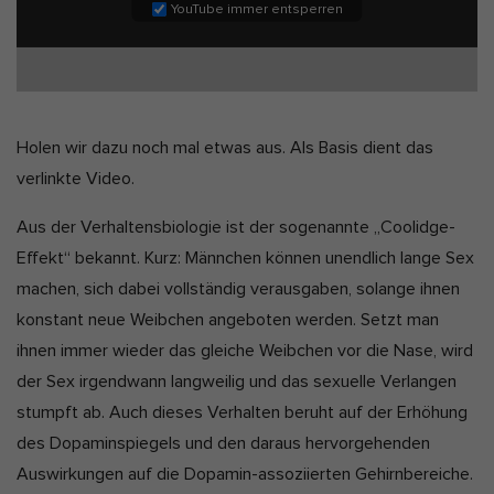
YouTube immer entsperren
Holen wir dazu noch mal etwas aus. Als Basis dient das
verlinkte Video.
Aus der Verhaltensbiologie ist der sogenannte „Coolidge-
Effekt“ bekannt. Kurz: Männchen können unendlich lange Sex
machen, sich dabei vollständig verausgaben, solange ihnen
konstant neue Weibchen angeboten werden. Setzt man
ihnen immer wieder das gleiche Weibchen vor die Nase, wird
der Sex irgendwann langweilig und das sexuelle Verlangen
stumpft ab. Auch dieses Verhalten beruht auf der Erhöhung
des Dopaminspiegels und den daraus hervorgehenden
Auswirkungen auf die Dopamin-assoziierten Gehirnbereiche.