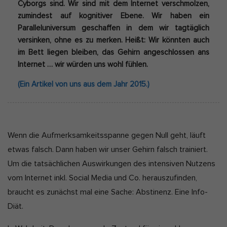
Cyborgs sind. Wir sind mit dem Internet verschmolzen,
zumindest auf kognitiver Ebene. Wir haben ein
Paralleluniversum geschaffen in dem wir tagtäglich
versinken, ohne es zu merken. Heißt: Wir könnten auch
im Bett liegen bleiben, das Gehirn angeschlossen ans
Internet … wir würden uns wohl fühlen.
(Ein Artikel von uns aus dem Jahr 2015.)
Wenn die Aufmerksamkeitsspanne gegen Null geht, läuft
etwas falsch. Dann haben wir unser Gehirn falsch trainiert.
Um die tatsächlichen Auswirkungen des intensiven Nutzens
vom Internet inkl. Social Media und Co. herauszufinden,
braucht es zunächst mal eine Sache: Abstinenz. Eine Info-
Diät.