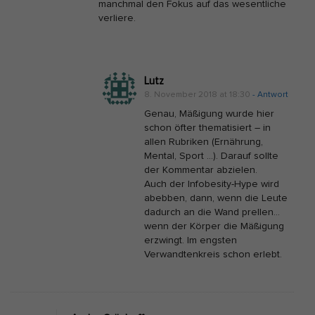
manchmal den Fokus auf das wesentliche
verliere.
Lutz
8. November 2018 at 18:30
- Antwort
Genau, Mäßigung wurde hier
schon öfter thematisiert – in
allen Rubriken (Ernährung,
Mental, Sport …). Darauf sollte
der Kommentar abzielen.
Auch der Infobesity-Hype wird
abebben, dann, wenn die Leute
dadurch an die Wand prellen…
wenn der Körper die Mäßigung
erzwingt. Im engsten
Verwandtenkreis schon erlebt.