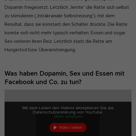
Dopamin freigesetzt. Letztlich „lernte“ die Ratte sich selbst
zu stimulieren („Intrakraniale Selbstreizung“), mit dem
Resultat, dass sie konstant den Schalter drückte. Die Ratte
konnte sich nicht mehr typisch verhalten, Essen und sogar
Sex verloren ihren Reiz. Letztlich starb die Ratte am
Hungertod bzw. Überanstrengung.
Was haben Dopamin, Sex und Essen mit
Facebook und Co. zu tun?
Mit dem Laden des Videos akzeptieren Sie die
Datenschutzerklärung von YouTube.
Mehr erfahren
Video laden