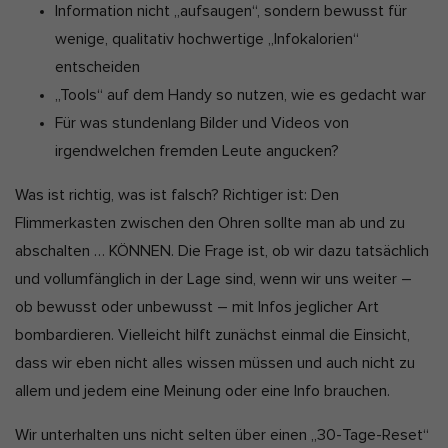
Information nicht „aufsaugen“, sondern bewusst für
wenige, qualitativ hochwertige „Infokalorien“
entscheiden
„Tools“ auf dem Handy so nutzen, wie es gedacht war
Für was stundenlang Bilder und Videos von
irgendwelchen fremden Leute angucken?
Was ist richtig, was ist falsch? Richtiger ist: Den
Flimmerkasten zwischen den Ohren sollte man ab und zu
abschalten … KÖNNEN. Die Frage ist, ob wir dazu tatsächlich
und vollumfänglich in der Lage sind, wenn wir uns weiter –
ob bewusst oder unbewusst – mit Infos jeglicher Art
bombardieren. Vielleicht hilft zunächst einmal die Einsicht,
dass wir eben nicht alles wissen müssen und auch nicht zu
allem und jedem eine Meinung oder eine Info brauchen.
Wir unterhalten uns nicht selten über einen „30-Tage-Reset“