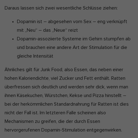
Daraus lassen sich zwei wesentliche Schlüsse ziehen:
Dopamin ist – abgesehen vom Sex – eng verknüpft
mit „Neu“ – das „Neue“ reizt
Dopamin-assoziierte Systeme im Gehirn stumpfen ab
und brauchen eine andere Art der Stimulation für die
gleiche Intensität
Ähnliches gilt für Junk Food, also Essen, das neben einer
hohen Kaloriendichte, viel Zucker und Fett enthält. Ratten
überfressen sich deutlich und werden sehr dick, wenn man
ihnen Käsekuchen, Würstchen, Kekse und Pizza hinstellt –
bei der herkömmlichen Standardnahrung für Ratten ist dies
nicht der Fall ist. Im letzteren Falle scheinen also
Mechanismen zu greifen, die der durch Essen
hervorgerufenen Dopamin-Stimulation entgegenwirken.