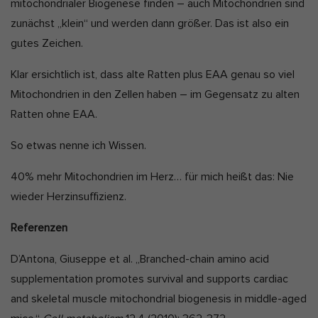
mitochondrialer Biogenese finden – auch Mitochondrien sind
zunächst „klein“ und werden dann größer. Das ist also ein
gutes Zeichen.
Klar ersichtlich ist, dass alte Ratten plus EAA genau so viel
Mitochondrien in den Zellen haben – im Gegensatz zu alten
Ratten ohne EAA.
So etwas nenne ich Wissen.
40% mehr Mitochondrien im Herz… für mich heißt das: Nie
wieder Herzinsuffizienz.
Referenzen
D’Antona, Giuseppe et al. „Branched-chain amino acid
supplementation promotes survival and supports cardiac
and skeletal muscle mitochondrial biogenesis in middle-aged