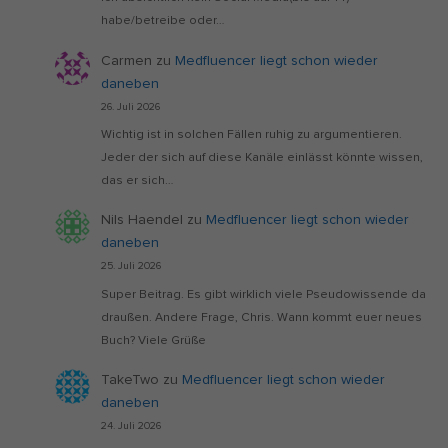
habe/betreibe oder…
Carmen
zu
Medfluencer liegt schon wieder
daneben
26. Juli 2026
Wichtig ist in solchen Fällen ruhig zu argumentieren.
Jeder der sich auf diese Kanäle einlässt könnte wissen,
das er sich…
Nils Haendel
zu
Medfluencer liegt schon wieder
daneben
25. Juli 2026
Super Beitrag. Es gibt wirklich viele Pseudowissende da
draußen. Andere Frage, Chris. Wann kommt euer neues
Buch? Viele Grüße
TakeTwo
zu
Medfluencer liegt schon wieder
daneben
24. Juli 2026