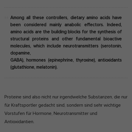
Among all these controllers, dietary amino acids have
been considered mainly anabolic effectors. Indeed,
amino acids are the building blocks for the synthesis of
structural proteins and
other fundamental bioactive
molecules, which include neurotransmitters (serotonin,
dopamine,
GABA), hormones (epinephrine, thyroxine), antioxidants
(glutathione, melatonin).
Proteine sind also nicht nur irgendwelche Substanzen, die nur
für Kraftsportler gedacht sind, sondern sind sehr wichtige
Vorstufen für Hormone, Neurotransmitter und
Antioxidantien.