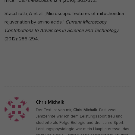
mice.“
Cell metabolism
12.4 (2010): 362-372.
Stacchiotti, A et al. „Microscopic features of mitochondria
rejuvenation by amino acids.“
Current Microscopy
Contributions to Advances in Science and Technology
(2012): 286-294.
Chris Michalk
Der Text ist von mir,
Chris Michalk
. Fast zwei
Jahrzehnte war ich dem Leistungssport treu und
studierte als Folge Biologie und drei Jahre Sport.
Leistungsphysiologie war mein Hauptinteresse, das