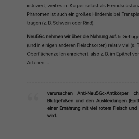
induziert, weil es im Körper selbst als Fremdsubstan
Phänomen ist auch ein großes Hindernis bei Transp
tragen (z. B. Schwein oder Rind).
Neu5Gc nehmen wir über die Nahrung auf.
In Geflüge
(und in einigen anderen Fleischsorten) relativ viel (s
Oberflächenzellen anreichert, also z. B. im Epithel 
Arterien …
verursachen Anti-Neu5Gc-Antikörper c
Blutgefäßen und den Auskleidungen (Epi
einer Ernährung mit viel rotem Fleisch un
wird.