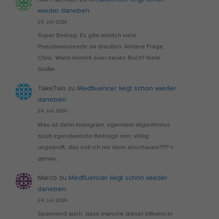
wieder daneben
25. Juli 2026
Super Beitrag. Es gibt wirklich viele
Pseudowissende da draußen. Andere Frage,
Chris. Wann kommt euer neues Buch? Viele
Grüße
TakeTwo
zu
Medfluencer liegt schon wieder
daneben
24. Juli 2026
Was ist denn Instagram, irgendein Algorithmus
spült irgendwelche Beiträge rein, völlig
ungeprüft, das soll ich mir dann anschauen???? +
genau…
Marco
zu
Medfluencer liegt schon wieder
daneben
24. Juli 2026
Spannend auch, dass manche dieser Influencer