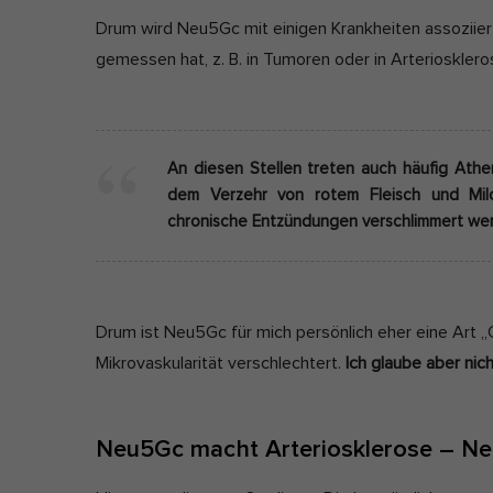
Drum wird Neu5Gc mit einigen Krankheiten assoziier
gemessen hat, z. B. in Tumoren oder in Arteriosklero
An diesen Stellen treten auch häufig Ather
dem Verzehr von rotem Fleisch und Mil
chronische Entzündungen verschlimmert we
Drum ist Neu5Gc für mich persönlich eher eine Art „G
Mikrovaskularität verschlechtert.
Ich glaube aber ni
Neu5Gc macht Arteriosklerose – Ne