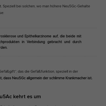
t. Speziell bei solchen, wo man höhere Neu5Gc-Gehalte
se:
osklerose und Epithelkarzinome auf, die beide mit
chprodukten in Verbindung gebracht und durch
rden.
efäßgift“, das die Gefäßfunktion, speziell in der
cht, dass Neu5Gc allgemein der schlimme Krankmacher ist.
u5Ac kehrt es um