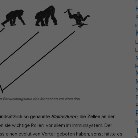
F
K
L
M
 Entwicklungslinie des Menschen vor circa drei
undsätzlich so genannte
Sialinsäuren
, die Zellen an der
len sie wichtige Rollen, vor allem im Immunsystem. Der
s einen evolutiven Vorteil geboten haben, sonst hätte es