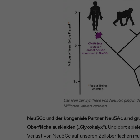
Das Gen zur Synthese von Neu5Gc ging in der
Millionen Jahren verloren.
Neu5Gc und der kongeniale Partner Neu5Ac sind gr
Oberfläche auskleiden („Glykokalyx“)
. Und dort spie
Verlust von Neu5Gc auf unseren Zelloberflächen mus