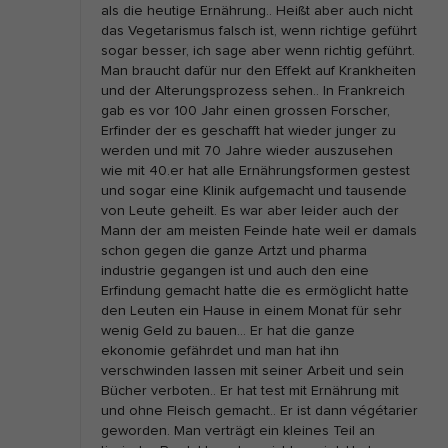
als die heutige Ernährung.. Heißt aber auch nicht
h
das Vegetarismus falsch ist, wenn richtige geführt
e
sogar besser, ich sage aber wenn richtig geführt.
Man braucht dafür nur den Effekt auf Krankheiten
n
und der Alterungsprozess sehen.. In Frankreich
gab es vor 100 Jahr einen grossen Forscher,
Erfinder der es geschafft hat wieder junger zu
werden und mit 70 Jahre wieder auszusehen
wie mit 40.er hat alle Ernährungsformen gestest
und sogar eine Klinik aufgemacht und tausende
von Leute geheilt. Es war aber leider auch der
Mann der am meisten Feinde hate weil er damals
schon gegen die ganze Artzt und pharma
industrie gegangen ist und auch den eine
Erfindung gemacht hatte die es ermöglicht hatte
den Leuten ein Hause in einem Monat für sehr
wenig Geld zu bauen… Er hat die ganze
ekonomie gefährdet und man hat ihn
verschwinden lassen mit seiner Arbeit und sein
Bücher verboten.. Er hat test mit Ernährung mit
und ohne Fleisch gemacht.. Er ist dann végétarier
geworden. Man verträgt ein kleines Teil an