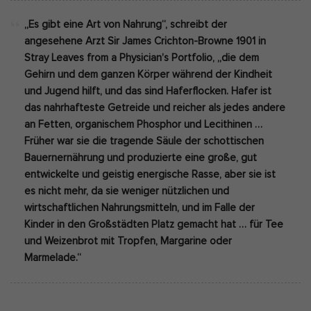
„Es gibt eine Art von Nahrung“, schreibt der
angesehene Arzt Sir James Crichton-Browne 1901 in
Stray Leaves from a Physician’s Portfolio, „die dem
Gehirn und dem ganzen Körper während der Kindheit
und Jugend hilft, und das sind Haferflocken. Hafer ist
das nahrhafteste Getreide und reicher als jedes andere
an Fetten, organischem Phosphor und Lecithinen …
Früher war sie die tragende Säule der schottischen
Bauernernährung und
produzierte eine große, gut
entwickelte und geistig energische Rasse
, aber sie ist
es nicht mehr, da sie weniger nützlichen und
wirtschaftlichen Nahrungsmitteln, und im Falle der
Kinder in den Großstädten Platz gemacht hat … für Tee
und Weizenbrot mit Tropfen, Margarine oder
Marmelade.“