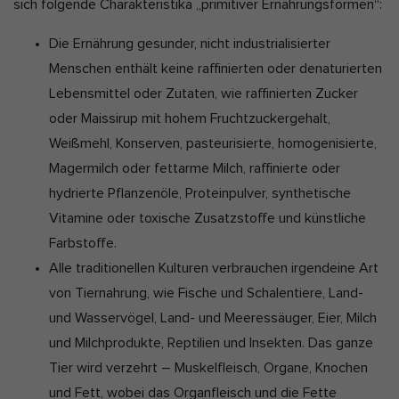
sich folgende Charakteristika „primitiver Ernährungsformen“:
Die Ernährung gesunder, nicht industrialisierter
Menschen enthält keine raffinierten oder denaturierten
Lebensmittel oder Zutaten, wie raffinierten Zucker
oder Maissirup mit hohem Fruchtzuckergehalt,
Weißmehl, Konserven, pasteurisierte, homogenisierte,
Magermilch oder fettarme Milch, raffinierte oder
hydrierte Pflanzenöle, Proteinpulver, synthetische
Vitamine oder toxische Zusatzstoffe und künstliche
Farbstoffe.
Alle traditionellen Kulturen verbrauchen irgendeine Art
von Tiernahrung, wie Fische und Schalentiere, Land-
und Wasservögel, Land- und Meeressäuger, Eier, Milch
und Milchprodukte, Reptilien und Insekten. Das ganze
Tier wird verzehrt – Muskelfleisch, Organe, Knochen
und Fett, wobei das Organfleisch und die Fette