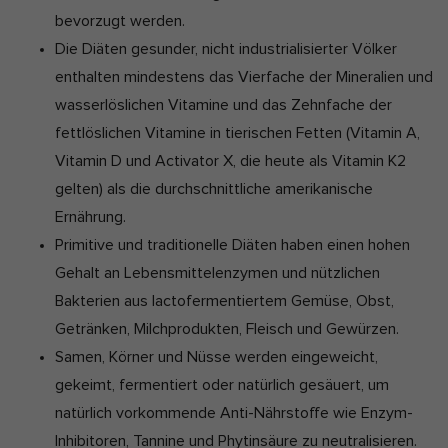
bevorzugt werden.
Die Diäten gesunder, nicht industrialisierter Völker
enthalten mindestens das Vierfache der Mineralien und
wasserlöslichen Vitamine und das Zehnfache der
fettlöslichen Vitamine in tierischen Fetten (Vitamin A,
Vitamin D und Activator X, die heute als Vitamin K2
gelten) als die durchschnittliche amerikanische
Ernährung.
Primitive und traditionelle Diäten haben einen hohen
Gehalt an Lebensmittelenzymen und nützlichen
Bakterien aus lactofermentiertem Gemüse, Obst,
Getränken, Milchprodukten, Fleisch und Gewürzen.
Samen, Körner und Nüsse werden eingeweicht,
gekeimt, fermentiert oder natürlich gesäuert, um
natürlich vorkommende Anti-Nährstoffe wie Enzym-
Inhibitoren, Tannine und Phytinsäure zu neutralisieren.