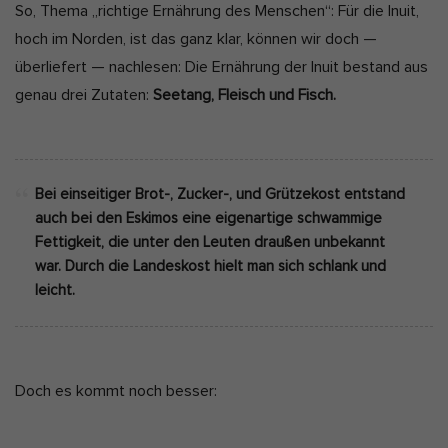
So, Thema „richtige Ernährung des Menschen“: Für die Inuit,
hoch im Norden, ist das ganz klar, können wir doch —
überliefert — nachlesen: Die Ernährung der Inuit bestand aus
genau drei Zutaten:
Seetang, Fleisch und Fisch.
Bei einseitiger Brot-, Zucker-, und Grützekost entstand
auch bei den Eskimos eine eigenartige schwammige
Fettigkeit, die unter den Leuten draußen unbekannt
war. Durch die Landeskost hielt man sich schlank und
leicht.
Doch es kommt noch besser: