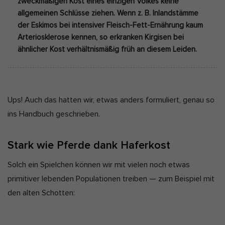
zweckmäßigen Kost eines einzigen Volkes keine
allgemeinen Schlüsse ziehen.
Wenn z. B. Inlandstämme
der Eskimos bei intensiver Fleisch-Fett-Ernährung kaum
Arteriosklerose kennen, so erkranken Kirgisen bei
ähnlicher Kost verhältnismäßig früh an diesem Leiden.
Ups! Auch das hatten wir, etwas anders formuliert, genau so
ins Handbuch geschrieben.
Stark wie Pferde dank Haferkost
Solch ein Spielchen können wir mit vielen noch etwas
primitiver lebenden Populationen treiben — zum Beispiel mit
den alten Schotten: