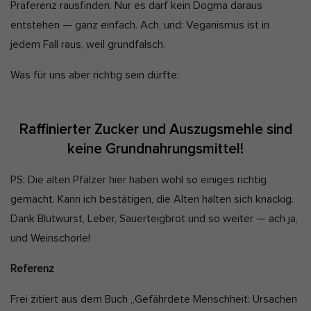
Präferenz rausfinden. Nur es darf kein Dogma daraus
entstehen — ganz einfach. Ach, und: Veganismus ist in
jedem Fall raus, weil grundfalsch.
Was für uns aber richtig sein dürfte:
Raffinierter Zucker und Auszugsmehle sind
keine Grundnahrungsmittel!
PS: Die alten Pfälzer hier haben wohl so einiges richtig
gemacht. Kann ich bestätigen, die Alten halten sich knackig.
Dank Blutwurst, Leber, Sauerteigbrot und so weiter — ach ja,
und Weinschorle!
Referenz
Frei zitiert aus dem Buch „Gefährdete Menschheit: Ursachen