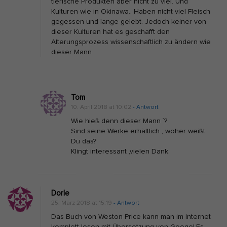
tierische Produkten aber nicht zu viel. Und
Kulturen wie in Okinawa.. Haben nicht viel Fleisch
gegessen und lange gelebt. Jedoch keiner von
dieser Kulturen hat es geschafft den
Alterungsprozess wissenschaftlich zu ändern wie
dieser Mann
Tom
10. April 2018 at 10:02
- Antwort
Wie hieß denn dieser Mann `?
Sind seine Werke erhältlich , woher weißt
Du das?
Klingt interessant ,vielen Dank.
Dorle
25. März 2018 at 15:19
- Antwort
Das Buch von Weston Price kann man im Internet