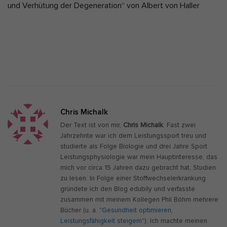
und Verhütung der Degeneration“ von Albert von Haller
Chris Michalk
Der Text ist von mir,
Chris Michalk
. Fast zwei
Jahrzehnte war ich dem Leistungssport treu und
studierte als Folge Biologie und drei Jahre Sport.
Leistungsphysiologie war mein Hauptinteresse, das
mich vor circa 15 Jahren dazu gebracht hat, Studien
zu lesen. In Folge einer Stoffwechselerkrankung
gründete ich den Blog edubily und verfasste
zusammen mit meinem Kollegen Phil Böhm mehrere
Bücher (u. a.
"Gesundheit optimieren,
Leistungsfähigkeit steigern"
). Ich machte meinen