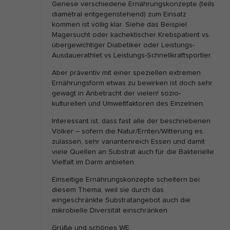
Genese verschiedene Ernährungskonzepte (teils
diametral entgegenstehend) zum Einsatz
kommen ist völlig klar. Siehe das Beispiel
Magersucht oder kachektischer Krebspatient vs.
übergewichtiger Diabetiker oder Leistungs-
Ausdauerathlet vs Leistungs-Schnellkraftsportler.
Aber präventiv mit einer speziellen extremen
Ernährungsform etwas zu bewirken ist doch sehr
gewagt in Anbetracht der vielen! sozio-
kulturellen und Umweltfaktoren des Einzelnen.
Interessant ist, dass fast alle der beschriebenen
Völker – sofern die Natur/Ernten/Witterung es
zulassen, sehr variantenreich Essen und damit
viele Quellen an Substrat auch für die Bakterielle
Vielfalt im Darm anbieten.
Einseitige Ernährungskonzepte scheitern bei
diesem Thema, weil sie durch das
eingeschränkte Substratangebot auch die
mikrobielle Diversität einschränken.
Grüße und schönes WE