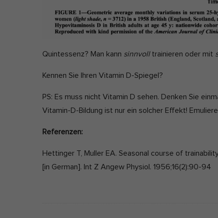
Quintessenz? Man kann
sinnvoll
trainieren oder mit
Kennen Sie Ihren Vitamin D-Spiegel?
PS: Es muss nicht Vitamin D sehen. Denken Sie einmal
Vitamin-D-Bildung ist nur ein solcher Effekt! Emuliere
Referenzen:
Hettinger T, Muller EA. Seasonal course of trainabili
[in German]. Int Z Angew Physiol. 1956;16(2):90-94