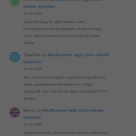
wieder daneben
25. Juli 2026
Super Beitrag. Es gibt wirklich viele
Pseudowissende da draußen. Andere Frage,
Chris. Wann kommt euer neues Buch? Viele
Grüße
TakeTwo
zu
Medfluencer liegt schon wieder
daneben
24. Juli 2026
Was ist denn Instagram, irgendein Algorithmus
spült irgendwelche Beiträge rein, völlig
ungeprüft, das soll ich mir dann anschauen???? +
genau…
Marco
zu
Medfluencer liegt schon wieder
daneben
24. Juli 2026
Spannend auch, dass manche dieser Influencer