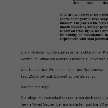
Ext
Inha
bloc
dies
Die Probanden wurden getestet hinsichtlich ihrer Kr
Könnte im Januar ein anderer Zuwachs zu erwarten se
Und tatsächlich: Wir sehen, dass der Kraftzuwach
fast 250% beträgt. Doppelt so viel als sonst.
Wodran das liegt?
Der obige Kurvenverlauf erinnert mich doch sehr st
die im Monat September am höchsten sind (ca. 30 ng/