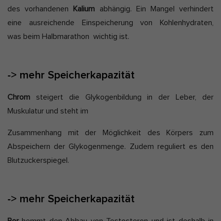
des vorhandenen
Kalium
abhängig. Ein Mangel verhindert
eine ausreichende Einspeicherung von Kohlenhydraten,
was beim Halbmarathon wichtig ist.
-> mehr Speicherkapazität
Chrom
steigert die Glykogenbildung in der Leber, der
Muskulatur und steht im
Zusammenhang mit der Möglichkeit des Körpers zum
Abspeichern der Glykogenmenge. Zudem reguliert es den
Blutzuckerspiegel.
-> mehr Speicherkapazität
Bor
hemmt den Abbau von Testosteron und ist deshalb in