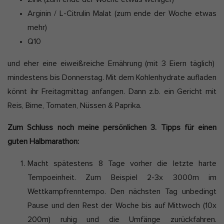
Arginin / L-Citrulin Malat (zum ende der Woche etwas
mehr)
Q10
und eher eine eiweißreiche Ernährung (mit 3 Eiern täglich)
mindestens bis Donnerstag. Mit dem Kohlenhydrate aufladen
könnt ihr Freitagmittag anfangen. Dann z.b. ein Gericht mit
Reis, Birne, Tomaten, Nüssen & Paprika.
Zum Schluss noch meine persönlichen 3. Tipps für einen
guten Halbmarathon:
Macht spätestens 8 Tage vorher die letzte harte
Tempoeinheit. Zum Beispiel 2-3x 3000m im
Wettkampfrenntempo. Den nächsten Tag unbedingt
Pause und den Rest der Woche bis auf Mittwoch (10x
200m) ruhig und die Umfänge zurückfahren.