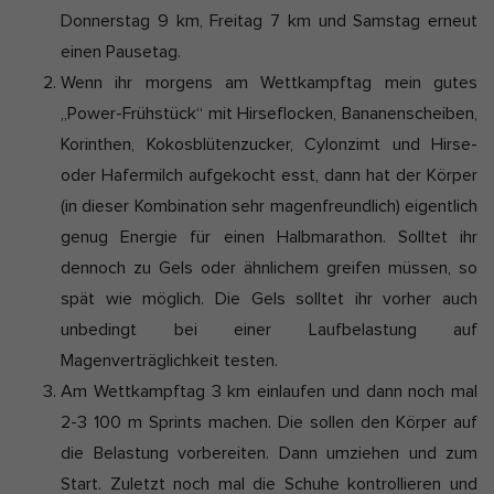
Donnerstag 9 km, Freitag 7 km und Samstag erneut
einen Pausetag.
Wenn ihr morgens am Wettkampftag mein gutes
„Power-Frühstück“ mit Hirseflocken, Bananenscheiben,
Korinthen, Kokosblütenzucker, Cylonzimt und Hirse-
oder Hafermilch aufgekocht esst, dann hat der Körper
(in dieser Kombination sehr magenfreundlich) eigentlich
genug Energie für einen Halbmarathon. Solltet ihr
dennoch zu Gels oder ähnlichem greifen müssen, so
spät wie möglich. Die Gels solltet ihr vorher auch
unbedingt bei einer Laufbelastung auf
Magenverträglichkeit testen.
Am Wettkampftag 3 km einlaufen und dann noch mal
2-3 100 m Sprints machen. Die sollen den Körper auf
die Belastung vorbereiten. Dann umziehen und zum
Start. Zuletzt noch mal die Schuhe kontrollieren und