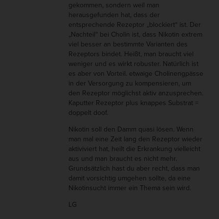
gekommen, sondern weil man
herausgefunden hat, dass der
entsprechende Rezeptor „blockiert“ ist. Der
„Nachteil“ bei Cholin ist, dass Nikotin extrem
viel besser an bestimmte Varianten des
Rezeptors bindet. Heißt, man braucht viel
weniger und es wirkt robuster. Natürlich ist
es aber von Vorteil. etwaige Cholinengpässe
in der Versorgung zu kompensieren, um
den Rezeptor möglichst aktiv anzusprechen.
Kaputter Rezeptor plus knappes Substrat =
doppelt doof.
Nikotin soll den Damm quasi lösen. Wenn
man mal eine Zeit lang den Rezeptor wieder
aktiviviert hat, heilt die Erkrankung vielleicht
aus und man braucht es nicht mehr.
Grundsätzlich hast du aber recht, dass man
damit vorsichtig umgehen sollte, da eine
Nikotinsucht immer ein Thema sein wird.
LG