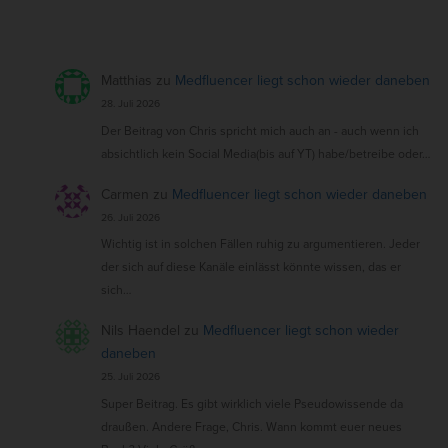
Matthias
zu
Medfluencer liegt schon wieder daneben
28. Juli 2026
Der Beitrag von Chris spricht mich auch an - auch wenn ich
absichtlich kein Social Media(bis auf YT) habe/betreibe oder…
Carmen
zu
Medfluencer liegt schon wieder daneben
26. Juli 2026
Wichtig ist in solchen Fällen ruhig zu argumentieren. Jeder
der sich auf diese Kanäle einlässt könnte wissen, das er
sich…
Nils Haendel
zu
Medfluencer liegt schon wieder
daneben
25. Juli 2026
Super Beitrag. Es gibt wirklich viele Pseudowissende da
draußen. Andere Frage, Chris. Wann kommt euer neues