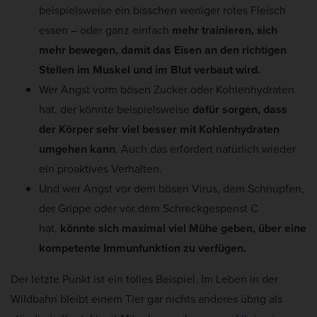
beispielsweise ein bisschen weniger rotes Fleisch
essen – oder ganz einfach
mehr trainieren, sich
mehr bewegen, damit das Eisen an den richtigen
Stellen im Muskel und im Blut verbaut wird.
Wer Angst vorm bösen Zucker oder Kohlenhydraten
hat, der könnte beispielsweise
dafür sorgen, dass
der Körper sehr viel besser mit Kohlenhydraten
umgehen kann
. Auch das erfordert natürlich wieder
ein proaktives Verhalten.
Und wer Angst vor dem bösen Virus, dem Schnupfen,
der Grippe oder vor dem Schreckgespenst C
hat,
könnte sich maximal viel Mühe geben, über eine
kompetente Immunfunktion zu verfügen.
Der letzte Punkt ist ein tolles Beispiel. Im Leben in der
Wildbahn bleibt einem Tier gar nichts anderes übrig als