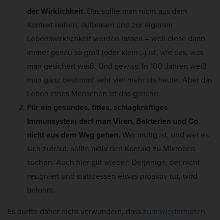
der Wirklichkeit.
Das sollte man nicht aus dem
Kontext reißen, aufblasen und zur eigenen
Lebenswirklichkeit werden lassen – weil diese dann
immer genau so groß (oder klein ;-) ist, wie das, was
man gesichert weiß. Und gewiss: In 100 Jahren weiß
man ganz bestimmt sehr viel mehr als heute. Aber das
Leben eines Menschen ist das gleiche.
Für ein gesundes, fittes, schlagkräftiges
Immunsystem darf man Viren, Bakterien und Co.
nicht aus dem Weg gehen.
Wer mutig ist, und wer es
sich zutraut, sollte aktiv den Kontakt zu Mikroben
suchen. Auch hier gilt wieder: Derjenige, der nicht
resigniert und stattdessen etwas proaktiv tut, wird
belohnt.
Es dürfte daher nicht verwundern, dass
zum wiederholten