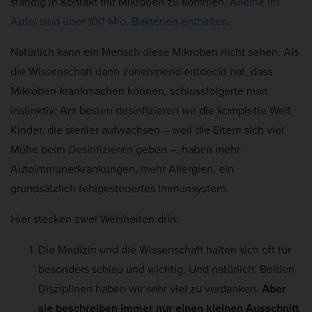
ständig in Kontakt mit Mikroben zu kommen.
Alleine im
Apfel sind über 100 Mio. Bakterien enthalten
.
Natürlich kann ein Mensch diese Mikroben nicht sehen. Als
die Wissenschaft dann zunehmend entdeckt hat, dass
Mikroben krankmachen können, schlussfolgerte man
instinktiv: Am besten desinfizieren wir die komplette Welt.
Kinder, die steriler aufwachsen – weil die Eltern sich viel
Mühe beim Desinfizieren geben –, haben mehr
Autoimmunerkrankungen, mehr Allergien, ein
grundsätzlich fehlgesteuertes Immunsystem.
Hier stecken zwei Weisheiten drin:
Die Medizin und die Wissenschaft halten sich oft für
besonders schlau und wichtig. Und natürlich: Beiden
Disziplinen haben wir sehr viel zu verdanken.
Aber
sie beschreiben immer nur einen kleinen Ausschnitt