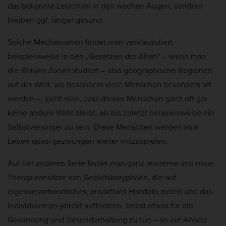
das bekannte Leuchten in den wachen Augen, sondern
bleiben ggf. länger gesund.
Solche Mechanismen findet man verklausuliert
beispielsweise in den „Gesetzen der Alten“ – wenn man
die
Blauen Zonen
studiert – also geographische Regionen
auf der Welt, wo besonders viele Menschen besonders alt
werden –, sieht man, dass diesen Menschen ganz oft gar
keine andere Wahl bleibt, als bis zuletzt beispielsweise ein
Selbstversorger zu sein. Diese Menschen werden vom
Leben quasi gezwungen weiter mitzuspielen.
Auf der anderen Seite findet man ganz moderne und neue
Therapieansätze von Gebietskoryphäen, die auf
eigenverantwortliches, proaktives Handeln zielen und das
Individuum (in-)direkt auffordern, selbst etwas für die
Gesundung und Gesunderhaltung zu tun – so ein Ansatz