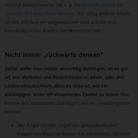
verfolgt beispielsweise das s. g.
Bredesen-Protokoll zur
„Umkehr des kognitiven Verfalls“
. Ein völlig anderer Ansatz
als der, mit dem wir aufgewachsen sind und der sich
hartnäckig in den Köpfen der Menschen hält.
Nicht immer „rückwärts denken“
Daher sollte man immer vorsichtig überlegen, ob es gut
ist, von Verboten und Restriktionen zu leben, oder den
Leuten einzutrichtern, dass es okay ist, wie ein
abhängiges, leider oft atrophiertes Zootier zu leben.
Man
könnte sich stattdessen überlegen, wie es
vorwärts
gehen
könnte:
Wer Angst vor den negativen gesundheitlichen
Folgen von Eisen im Körper hat, der könnte natürlich