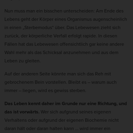
Nun muss man ein bisschen unterscheiden: Am Ende des
Lebens geht der Körper eines Organismus augenscheinlich
in einen „Sterbemodus“ über. Das Lebewesen zieht sich
zurück, der körperliche Verfall erfolgt rapide. In diesen
Fällen hat das Lebewesen offensichtlich gar keine andere
Wahl mehr als das Schicksal anzunehmen und aus dem
Leben zu gleiten.
Auf der anderen Seite könnte man sich das Reh mit
gebrochenem Bein vorstellen. Bleibt es – warum auch
immer – liegen, wird es gewiss sterben.
Das Leben kennt daher im Grunde nur eine Richtung, und
das ist vorwärts.
Wer sich aufgrund seines eigenen
Verhaltens oder aufgrund der eigenen Biochemie nicht
daran hält oder daran halten kann … wird immer ein