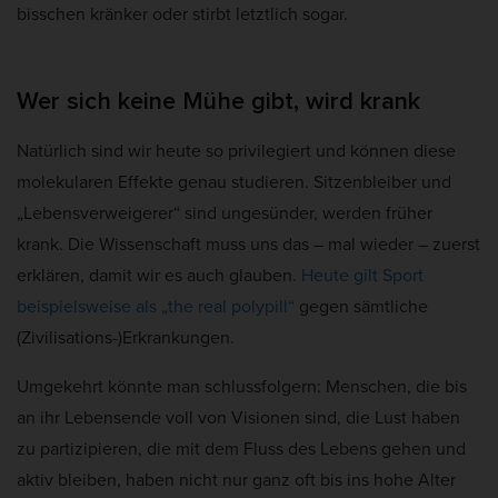
bisschen kränker oder stirbt letztlich sogar.
Wer sich keine Mühe gibt, wird krank
Natürlich sind wir heute so privilegiert und können diese
molekularen Effekte genau studieren. Sitzenbleiber und
„Lebensverweigerer“ sind ungesünder, werden früher
krank. Die Wissenschaft muss uns das – mal wieder – zuerst
erklären, damit wir es auch glauben.
Heute gilt Sport
beispielsweise als „the real polypill“
gegen sämtliche
(Zivilisations-)Erkrankungen.
Umgekehrt könnte man schlussfolgern: Menschen, die bis
an ihr Lebensende voll von Visionen sind, die Lust haben
zu partizipieren, die mit dem Fluss des Lebens gehen und
aktiv bleiben, haben nicht nur ganz oft bis ins hohe Alter