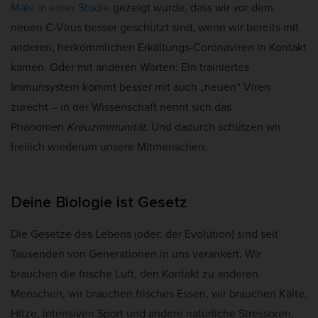
Male in einer Studie
gezeigt wurde, dass wir vor dem
neuen C-Virus besser geschützt sind, wenn wir bereits mit
anderen, herkömmlichen Erkältungs-Coronaviren in Kontakt
kamen. Oder mit anderen Worten: Ein trainiertes
Immunsystem kommt besser mit auch „neuen“ Viren
zurecht – in der Wissenschaft nennt sich das
Phänomen
Kreuzimmunität
. Und dadurch schützen wir
freilich wiederum unsere Mitmenschen.
Deine Biologie ist Gesetz
Die Gesetze des Lebens (oder: der Evolution) sind seit
Tausenden von Generationen in uns verankert. Wir
brauchen die frische Luft, den Kontakt zu anderen
Menschen, wir brauchen frisches Essen, wir brauchen Kälte,
Hitze, intensiven Sport und andere natürliche Stressoren,