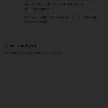
r
sei. Der Wert soll ja ein Indikator für die
e
Immunabwehr sein…
-
Und welche Möglichkeiten gibt es, den Wert ggfs.
)
zu verbessern?
a
k
t
Leave a Antwort:
i
Your email address will not be published.
v
i
e
r
e
n