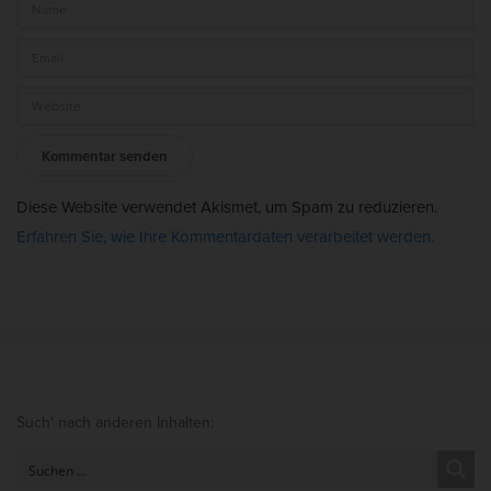
Diese Website verwendet Akismet, um Spam zu reduzieren.
Erfahren Sie, wie Ihre Kommentardaten verarbeitet werden.
S
Such‘ nach anderen Inhalten:
i
t