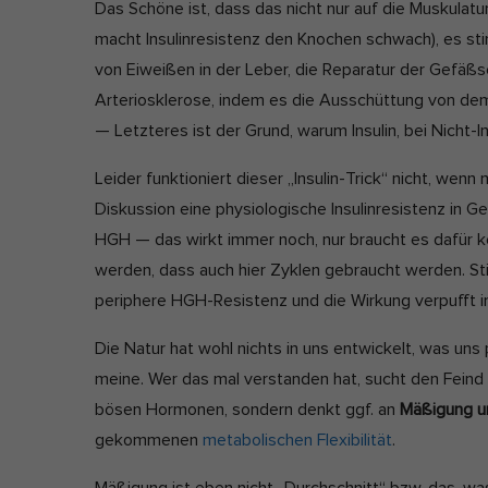
Das Schöne ist, dass das nicht nur auf die Muskulatu
macht Insulinresistenz den Knochen schwach), es s
von Eiweißen in der Leber, die Reparatur der Gefäßsc
Arteriosklerose, indem es die Ausschüttung von d
— Letzteres ist der Grund, warum Insulin, bei Nicht-
Leider funktioniert dieser „Insulin-Trick“ nicht, wenn
Diskussion eine physiologische Insulinresistenz in G
HGH — das wirkt immer noch, nur braucht es dafür ke
werden, dass auch hier Zyklen gebraucht werden. Sti
periphere HGH-Resistenz und die Wirkung verpufft i
Die Natur hat wohl nichts in uns entwickelt, was uns 
meine. Wer das mal verstanden hat, sucht den Feind
bösen Hormonen, sondern denkt ggf. an
Mäßigung u
gekommenen
metabolischen Flexibilität
.