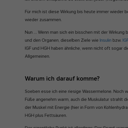
Für mich ist diese Wirkung bis heute immer wieder 
wieder zusammen.
Nun … Wenn man sich ein bisschen mit der Wirkung bes
und den Organen, dieselben Ziele wie
Insulin
bzw.
IG
IGF und HGH haben ähnliche, wenn nicht oft sogar d
Allgemeinen.
Warum ich darauf komme?
Soeben esse ich eine riesige Wassermelone. Noch w
Füße angenehm warm, auch die Muskulatur strahlt d
der Muskel mit Energie (hier in Form von Kohlenhydrate
HGH plus Fettsäuren.