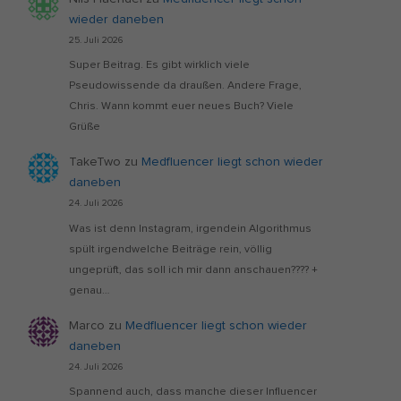
wieder daneben
25. Juli 2026
Super Beitrag. Es gibt wirklich viele
Pseudowissende da draußen. Andere Frage,
Chris. Wann kommt euer neues Buch? Viele
Grüße
TakeTwo
zu
Medfluencer liegt schon wieder
daneben
24. Juli 2026
Was ist denn Instagram, irgendein Algorithmus
spült irgendwelche Beiträge rein, völlig
ungeprüft, das soll ich mir dann anschauen???? +
genau…
Marco
zu
Medfluencer liegt schon wieder
daneben
24. Juli 2026
Spannend auch, dass manche dieser Influencer