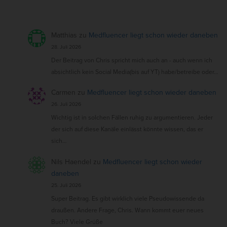
Matthias
zu
Medfluencer liegt schon wieder daneben
28. Juli 2026
Der Beitrag von Chris spricht mich auch an - auch wenn ich
absichtlich kein Social Media(bis auf YT) habe/betreibe oder…
Carmen
zu
Medfluencer liegt schon wieder daneben
26. Juli 2026
Wichtig ist in solchen Fällen ruhig zu argumentieren. Jeder
der sich auf diese Kanäle einlässt könnte wissen, das er
sich…
Nils Haendel
zu
Medfluencer liegt schon wieder
daneben
25. Juli 2026
Super Beitrag. Es gibt wirklich viele Pseudowissende da
draußen. Andere Frage, Chris. Wann kommt euer neues
Buch? Viele Grüße