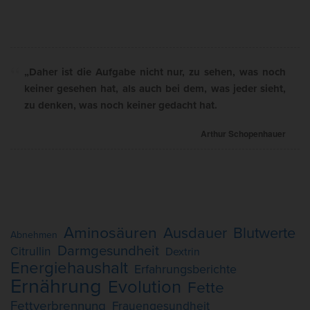
„Daher ist die Aufgabe nicht nur, zu sehen, was noch
keiner gesehen hat, als auch bei dem, was jeder sieht,
zu denken, was noch keiner gedacht hat.
Arthur Schopenhauer
Aminosäuren
Ausdauer
Blutwerte
Abnehmen
Darmgesundheit
Citrullin
Dextrin
Energiehaushalt
Erfahrungsberichte
Ernährung
Evolution
Fette
Fettverbrennung
Frauengesundheit