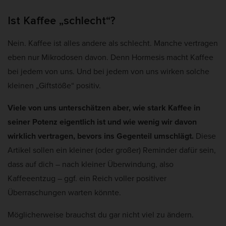
Ist Kaffee „schlecht“?
Nein. Kaffee ist alles andere als schlecht. Manche vertragen
eben nur Mikrodosen davon. Denn Hormesis macht Kaffee
bei jedem von uns. Und bei jedem von uns wirken solche
kleinen „Giftstöße“ positiv.
Viele von uns unterschätzen aber, wie stark Kaffee in
seiner Potenz eigentlich ist und wie wenig wir davon
wirklich vertragen, bevors ins Gegenteil umschlägt.
Diese
Artikel sollen ein kleiner (oder großer) Reminder dafür sein,
dass auf dich – nach kleiner Überwindung, also
Kaffeeentzug – ggf. ein Reich voller positiver
Überraschungen warten könnte.
Möglicherweise brauchst du gar nicht viel zu ändern.