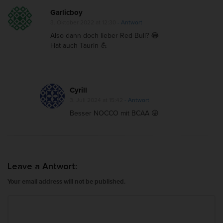
Garlicboy
3. Oktober 2022 at 12:30
- Antwort
Also dann doch lieber Red Bull? 😂
Hat auch Taurin 💪
Cyrill
3. Juli 2024 at 15:42
- Antwort
Besser NOCCO mit BCAA 😜
Leave a Antwort:
Your email address will not be published.