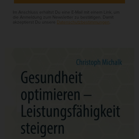
Im Anschluss erhältst Du eine E-Mail mit einem Link, um
die Anmeldung zum Newsletter zu bestätigen. Damit
akzeptierst Du unsere
Datenschutzbestimmungen
.