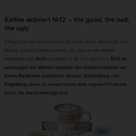
Kaffee aktiviert Nrf2 – the good, the bad,
the ugly
Klingt jetzt ein bisschen wie Esoterik. Ist es aber nicht. Der
Grund, warum Kaffee so wirkt, ist, dass er ein starker
Aktvitator von
Nrf2
ist (Quelle z. B.
hier
und
hier
).
Nrf2 ist
sozusagen der Masterregulator des Körperschutzes vor
freien Radikalen (oxidativer Stress), Entzündung und
Entgiftung, denn es steuert Gene bzw. reguliert Proteine
hoch, die daran beteiligt sind.