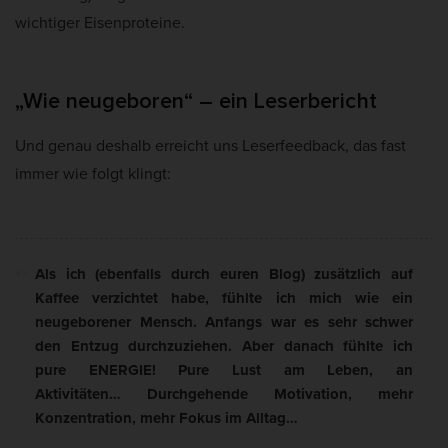
wichtiger Eisenproteine.
„Wie neugeboren“ – ein Leserbericht
Und genau deshalb erreicht uns Leserfeedback, das fast
immer wie folgt klingt:
Als ich (ebenfalls durch euren Blog) zusätzlich auf
Kaffee verzichtet habe, fühlte ich mich wie ein
neugeborener Mensch. Anfangs war es sehr schwer
den Entzug durchzuziehen. Aber danach fühlte ich
pure ENERGIE! Pure Lust am Leben, an
Aktivitäten… Durchgehende Motivation, mehr
Konzentration, mehr Fokus im Alltag…