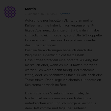
Martin
7. Oktober 2022 at 13:23
- Antwort
Aufgrund einer kaputten Dichtung an meiner
Kaffeemaschine habe ich vor kurzem eine 14
tägige Abstinenz durchgeführt :-) Bis dahin habe
ich täglich gleich morgens, vor 7 Uhr 2-3 doppelte
Espresso getrunken und bin jetzt auch wieder
dazu übergegangen.
Positive Veränderungen habe ich durch das
Weglassen eigentlich nicht festgestellt.
Dass Kaffee trotzdem eine potente Wirkung hat
merke ich eher, wenn es mal 4 Kaffee morgens
werden (ich werde dann fahrig und manchmal
zittrig) oder ich nachmittags nach 13 Uhr noch eine
Tasse trinke. Dann liege ich abends zur normalen
Schlafenszeit wach im Bett.
Da ich abends i.A. sehr gut einschlafe, der
Nachschlaf wenn dann nur durch die Kinder
unterbrochen wird und ich morgens leicht aus
dem Bett komme und tagsüber seltenst