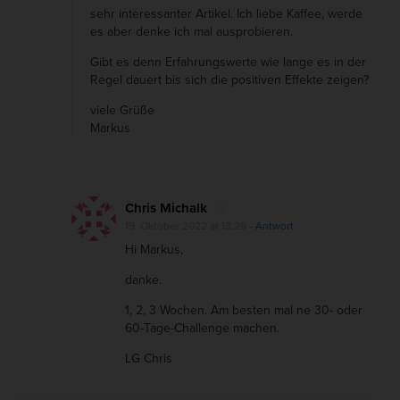
sehr interessanter Artikel. Ich liebe Kaffee, werde
es aber denke ich mal ausprobieren.
Gibt es denn Erfahrungswerte wie lange es in der
Regel dauert bis sich die positiven Effekte zeigen?
viele Grüße
Markus
Chris Michalk
19. Oktober 2022 at 13:29
- Antwort
Hi Markus,
danke.
1, 2, 3 Wochen. Am besten mal ne 30- oder
60-Tage-Challenge machen.
LG Chris