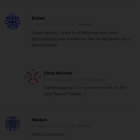
Rafael
2. November 2022 at 11:53
- Antwort
Super Artikel … habt ihr Erfahrung oder eine
Einschätzung wie schwarzer Tee im Vergleich dazu
abschneidet ?
Chris Michalk
3. November 2022 at 09:15
- Antwort
Kommt drauf an. Ich würde erst mal ne Zeit
lang Wasser trinken :-)
Markus
19. Oktober 2022 at 13:25
- Antwort
Hallo zusammen,