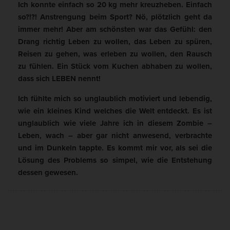
Ich konnte einfach so 20 kg mehr kreuzheben. Einfach
so?!?! Anstrengung beim Sport? Nö, plötzlich geht da
immer mehr! Aber am schönsten war das Gefühl: den
Drang richtig Leben zu wollen, das Leben zu spüren,
Reisen zu gehen, was erleben zu wollen, den Rausch
zu fühlen. Ein Stück vom Kuchen abhaben zu wollen,
dass sich LEBEN nennt!
Ich fühlte mich so unglaublich motiviert und lebendig,
wie ein kleines Kind welches die Welt entdeckt. Es ist
unglaublich wie viele Jahre ich in diesem Zombie –
Leben, wach – aber gar nicht anwesend, verbrachte
und im Dunkeln tappte. Es kommt mir vor, als sei die
Lösung des Problems so simpel, wie die Entstehung
dessen gewesen.