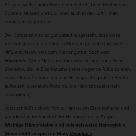
Beispielsweise beim Braten von Fleisch, beim Rösten von
Bohnen, Nüssen und Co., aber auch in der Luft – man
denke ans Lagerfeuer.
Der Körper ist also so gut darauf eingestellt, dass diese
Röstsubstanzen in niedrigen Mengen gesund sind, weil sie
Nrf2 aktivieren, was dem Körper guttut. Stichwort
Hormesis
. Wenn Nrf2 aber überaktiv ist, sind auch Gene
überaktiv, die im Eisenhaushalt eine tragende Rolle spielen,
dazu zählen Proteine, die das Eisenspeicherprotein Ferritin
aufbauen, aber auch Proteine, die Häm abbauen (mehr
dazu gleich).
Jetzt schließt sich der Kreis. Häm ist ein Eisenkomplex und
grundsätzlicher Baustoff der Hämproteine im Körper.
Wichtige Hämproteine sind beispielsweise
Hämoglobin
(Sauerstofftransport im Blut),
Myoglobin