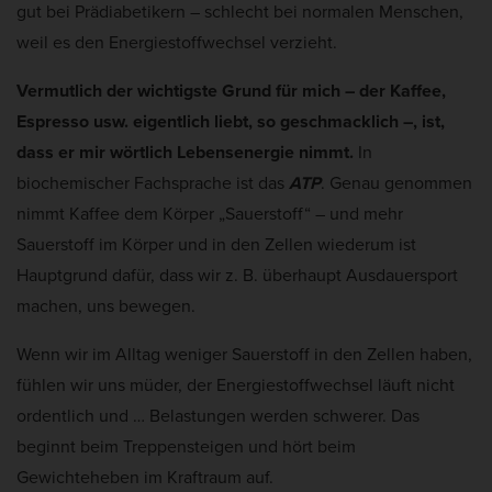
gut bei Prädiabetikern – schlecht bei normalen Menschen,
weil es den Energiestoffwechsel verzieht.
Vermutlich der wichtigste Grund für mich – der Kaffee,
Espresso usw. eigentlich liebt, so geschmacklich –, ist,
dass er mir wörtlich Lebensenergie nimmt.
In
biochemischer Fachsprache ist das
ATP
. Genau genommen
nimmt Kaffee dem Körper „Sauerstoff“ – und mehr
Sauerstoff im Körper und in den Zellen wiederum ist
Hauptgrund dafür, dass wir z. B. überhaupt Ausdauersport
machen, uns bewegen.
Wenn wir im Alltag weniger Sauerstoff in den Zellen haben,
fühlen wir uns müder, der Energiestoffwechsel läuft nicht
ordentlich und … Belastungen werden schwerer. Das
beginnt beim Treppensteigen und hört beim
Gewichteheben im Kraftraum auf.