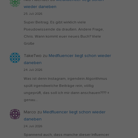
wieder daneben
25. Juli 2026
Super Beitrag. Es gibt wirklich viele
Pseudowissende da draußen. Andere Frage,
Chris. Wann kommt euer neues Buch? Viele
Grüße
TakeTwo
zu
Medfluencer liegt schon wieder
daneben
24. Juli 2026
Was ist denn Instagram, irgendein Algorithmus
spült irgendwelche Beiträge rein, völlig
ungeprüft, das soll ich mir dann anschauen???? +
genau…
Marco
zu
Medfluencer liegt schon wieder
daneben
24. Juli 2026
Spannend auch, dass manche dieser Influencer