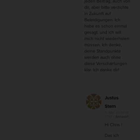
jeden Beitrag, auch von
dir, aber bitte verzichte
in Zukunft auf
Beleidigungen. Ich
habe es schon einmal
gesagt, und ich will
mich nicht wiederholen
müssen. Ich denke,
deine Standpunkte
werden auch ohne
diese Verschärfungen
klar. Ich danke dir!
Justus
Stern
6. Mai 2020 at
17:13
- Antwort
Hi Chris !
Das ich