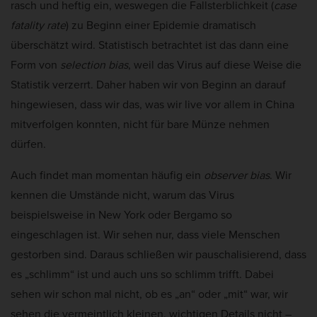
rasch und heftig ein, weswegen die Fallsterblichkeit (
case
fatality rate
) zu Beginn einer Epidemie dramatisch
überschätzt wird. Statistisch betrachtet ist das dann eine
Form von
selection bias
, weil das Virus auf diese Weise die
Statistik verzerrt. Daher haben wir von Beginn an darauf
hingewiesen, dass wir das, was wir live vor allem in China
mitverfolgen konnten, nicht für bare Münze nehmen
dürfen.
Auch findet man momentan häufig ein
observer bias
. Wir
kennen die Umstände nicht, warum das Virus
beispielsweise in New York oder Bergamo so
eingeschlagen ist. Wir sehen nur, dass viele Menschen
gestorben sind. Daraus schließen wir pauschalisierend, dass
es „schlimm“ ist und auch uns so schlimm trifft. Dabei
sehen wir schon mal nicht, ob es „an“ oder „mit“ war, wir
sehen die vermeintlich kleinen, wichtigen Details nicht –