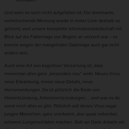
Und wem es noch nicht aufgefallen ist: Die dominante,
vorherrschende Meinung wurde in erster Linie deshalb so
geformt, weil unsere komplette Informationslandschaft mit
Blick auf die Faktenlage von Beginn an verzerrt war – es
konnte wegen der mangelnden Datenlage auch gar nicht
anders sein.
Auch eine Art von kognitiver Verzerrung ist, dass
momentan alles ganz „besonders neu“ wirkt. Neues Virus,
neue Erkrankung, immer neue Details, neue
Horrormeldungen. Da ist plötzlich die Rede von
Hirnentzündung, Arterienentzündungen … und was es da
sonst noch alles so gibt. Plötzlich soll dieses Virus sogar
jungen Menschen, ganz unerkannt, also quasi nebenbei,
schwere Lungenschäden machen. Gott sei Dank dröseln wir