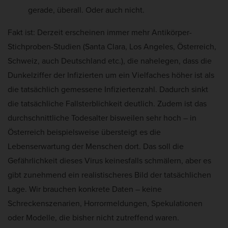
gerade, überall. Oder auch nicht.
Fakt ist: Derzeit erscheinen immer mehr Antikörper-
Stichproben-Studien (Santa Clara, Los Angeles, Österreich,
Schweiz, auch Deutschland etc.), die nahelegen, dass die
Dunkelziffer der Infizierten um ein Vielfaches höher ist als
die tatsächlich gemessene Infiziertenzahl. Dadurch sinkt
die tatsächliche Fallsterblichkeit deutlich. Zudem ist das
durchschnittliche Todesalter bisweilen sehr hoch – in
Österreich beispielsweise übersteigt es die
Lebenserwartung der Menschen dort. Das soll die
Gefährlichkeit dieses Virus keinesfalls schmälern, aber es
gibt zunehmend ein realistischeres Bild der tatsächlichen
Lage. Wir brauchen konkrete Daten – keine
Schreckenszenarien, Horrormeldungen, Spekulationen
oder Modelle, die bisher nicht zutreffend waren.