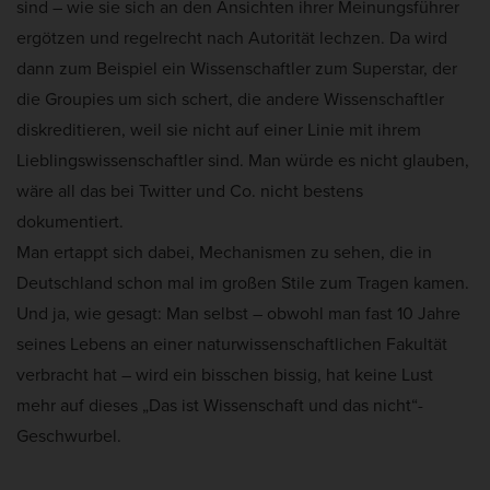
sind – wie sie sich an den Ansichten ihrer Meinungsführer
ergötzen und regelrecht nach Autorität lechzen. Da wird
dann zum Beispiel ein Wissenschaftler zum Superstar, der
die Groupies um sich schert, die andere Wissenschaftler
diskreditieren, weil sie nicht auf einer Linie mit ihrem
Lieblingswissenschaftler sind. Man würde es nicht glauben,
wäre all das bei Twitter und Co. nicht bestens
dokumentiert.
Man ertappt sich dabei, Mechanismen zu sehen, die in
Deutschland schon mal im großen Stile zum Tragen kamen.
Und ja, wie gesagt: Man selbst – obwohl man fast 10 Jahre
seines Lebens an einer naturwissenschaftlichen Fakultät
verbracht hat – wird ein bisschen bissig, hat keine Lust
mehr auf dieses „Das ist Wissenschaft und das nicht“-
Geschwurbel.