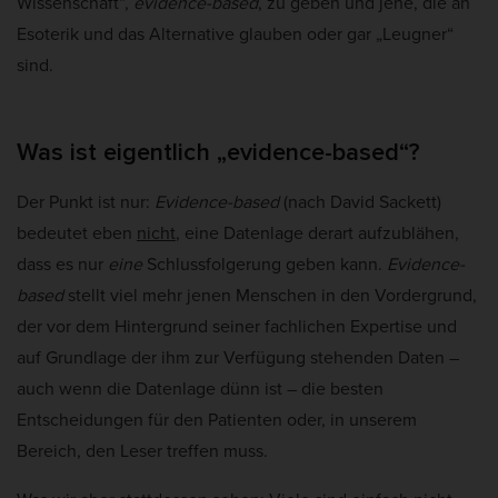
Wissenschaft“,
evidence-based
, zu geben und jene, die an
Esoterik und das Alternative glauben oder gar „Leugner“
sind.
Was ist eigentlich „evidence-based“?
Der Punkt ist nur:
Evidence-based
(nach David Sackett)
bedeutet eben
nicht
, eine Datenlage derart aufzublähen,
dass es nur
eine
Schlussfolgerung geben kann.
Evidence-
based
stellt viel mehr jenen Menschen in den Vordergrund,
der vor dem Hintergrund seiner fachlichen Expertise und
auf Grundlage der ihm zur Verfügung stehenden Daten –
auch wenn die Datenlage dünn ist – die besten
Entscheidungen für den Patienten oder, in unserem
Bereich, den Leser treffen muss.