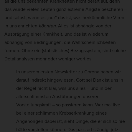
all die uns bekannten Krankheiten nicht derart auf, denn
das würde vielen Leuten ganz extreme Ängste bescheren –
und selbst, wenn es „nur“ das ist, was herkömmliche Viren
in uns anrichten
könnten
. Alles ist abhängig von der
Ausprägung einer Krankheit, und das ist wiederum
abhängig von Bedingungen, die Wahrscheinlichkeiten
formen. Ohne ein (statistisches) Bezugssystem, sind solche
Detailanalysen mehr oder weniger wertlos.
In unserem ersten Newsletter zu Corona haben wir
darauf indirekt hingewiesen. Gott sei Dank ist uns in
der Regel nicht klar, was uns alles – und in den
allerschlimmsten Ausführungen unserer
Vorstellungskraft – so passieren kann. Wer mal live
bei einer schlimmen Krebserkrankung eines
Angehörigen dabei ist, sieht Dinge, die er sich so nie
hätte vorstellen können. Das passiert ständig, jetzt