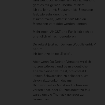
Und weißt Du, Michael, um MEINE Meinung
geht es mir gerade überhaupt nicht.
Ich stelle nur mit Erstaunen bis Entsetzen
fest, wie sehr durch die
stinknormalen, „öffentlichen“ Medien
Menschen verblödet werden können.
Mehr noch: ANGST und Panik läßt sich so
unendlich einfach generieren !
Du reitest jetzt auf Deinem „Populistentrick“
herum.
Ich benutze keine „Tricks“ .
Aber wenn Du Deinen Verstand wirklich
nutzen würdest, und beim eigentlichen
Thema bleiben würdest, bräuchtest Du
keinen Schwachsinn zu salbadern, um
davon abzulenken, das man
Dich wohl mit in Angst und Schrecken
versetzt hat, oder Du zumindest zu faul
warst, um die Thematik genauer zu
beleuchten .