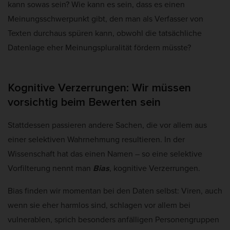
kann sowas sein? Wie kann es sein, dass es einen
Meinungsschwerpunkt gibt, den man als Verfasser von
Texten durchaus spüren kann, obwohl die tatsächliche
Datenlage eher Meinungspluralität fördern müsste?
Kognitive Verzerrungen:
Wir müssen
vorsichtig beim Bewerten sein
Stattdessen passieren andere Sachen, die vor allem aus
einer selektiven Wahrnehmung resultieren. In der
Wissenschaft hat das einen Namen – so eine selektive
Vorfilterung nennt man
Bias
, kognitive Verzerrungen.
Bias finden wir momentan bei den Daten selbst: Viren, auch
wenn sie eher harmlos sind, schlagen vor allem bei
vulnerablen, sprich besonders anfälligen Personengruppen