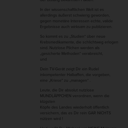
In der wissenschaftlichen Welt ist es
allerdings äußerst schwierig geworden,
gegen monetäre Interessen echte, valide
Ergebnisse auch wirksam zu publizieren.
So kommt es zu „Studien“ über neue
Krebsmedikamente, die schlichtweg erlogen
sind. Nutzlose Pilchen werden als
„gesicherte Methoden“ verabreicht,
und
Dein TV-Gerät zeigt Dir ein Rudel
inkompetenter Halbaffen, die vorgeben,
eine „Kriese“ zu „managen“ .
Leute, die Dir absolut nutzlose
MUNDLÄPPCHEN verordnen, wenn die
klügsten
Köpfe des Landes wiederholt öffentlich
versichern, das es Dir rein GAR NICHTS
nützen wird !