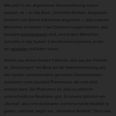
Was jetzt in der allgemeinen Verunsicherung zudem
passiert, ist – an das Buch „Schnelles Denken, langsames
Denken“ von Daniel Kahneman angelehnt –, dass manche
Menschen im System 1 des Denkens hängen bleiben, also
konstant
emotionalisiert
sind, und andere Menschen
schneller in das System 2 des Denkens kommen, in der
sie
rationaler
und klarer sehen.
Alleine aus diesen beiden Faktoren, also aus der Vielzahl
an „Strömungen“ mit Blick auf die Wahrheitsfindung und
den beiden unterschiedlich genutzten Denksystemen,
resultieren viele (soziale) Phänomene, die man jetzt
erleben kann. Ein Phänomen ist, dass es plötzlich
unterschiedliche Realitäten gibt. Es scheint plötzlich ein
„Normal“, also eine dominante, vorherrschende Realität zu
geben, und eine, sagen wir, „alternative Realität“. Doch wie