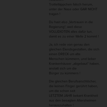
Trottelläppchen falsch herum,
unter der Nase oder GAR NICHT
tragen !
Du hast also „Vertrauen in die
Regierung“, weil diese
VOLLIDIOTEN alles dafür tun,
damit es zu einer Welle 2 kommt !
Ja, ich rede von genau den
gleichen Elendsgestalten, die sich
einen DRECK um alte
Menschen kümmern, und lieber
Krankenhäuser „abgebaut“ haben,
anstatt sich um die
Bürger zu kümmern !
Die gleichen Berufsarschlöcher,
die keinen Finger gerührt haben,
um die schon seit
LETZTEM JAHR bekant Krankheit
aus den besagten Altersheimen
herauszuhalten !