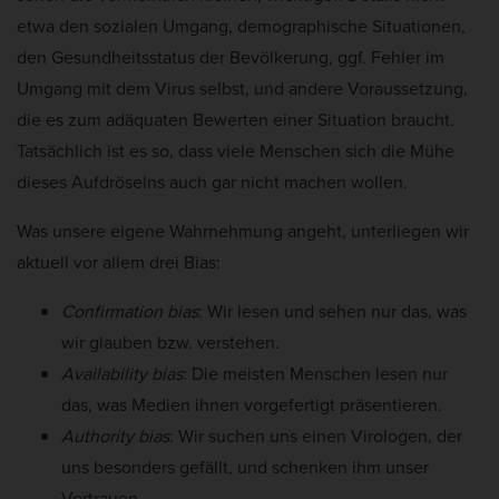
etwa den sozialen Umgang, demographische Situationen,
den Gesundheitsstatus der Bevölkerung, ggf. Fehler im
Umgang mit dem Virus selbst, und andere Voraussetzung,
die es zum adäquaten Bewerten einer Situation braucht.
Tatsächlich ist es so, dass viele Menschen sich die Mühe
dieses Aufdröselns auch gar nicht machen wollen.
Was unsere eigene Wahrnehmung angeht, unterliegen wir
aktuell vor allem drei Bias:
Confirmation bias
: Wir lesen und sehen nur das, was
wir glauben bzw. verstehen.
Availability bias
: Die meisten Menschen lesen nur
das, was Medien ihnen vorgefertigt präsentieren.
Authority bias
: Wir suchen uns einen Virologen, der
uns besonders gefällt, und schenken ihm unser
Vertrauen.