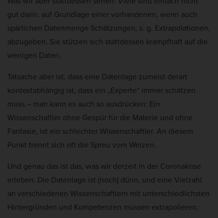
Was wir aber stattdessen sehen: Viele sind einfach nicht
gut darin, auf Grundlage einer vorhandenen, wenn auch
spärlichen Datenmenge Schätzungen, s. g. Extrapolationen,
abzugeben. Sie stützen sich stattdessen krampfhaft auf die
wenigen Daten.
Tatsache aber ist, dass eine Datenlage zumeist derart
kontextabhängig ist, dass ein „Experte“ immer schätzen
muss – man kann es auch so ausdrücken: Ein
Wissenschaftler ohne Gespür für die Materie und ohne
Fantasie, ist ein schlechter Wissenschaftler. An diesem
Punkt trennt sich oft die Spreu vom Weizen.
Und genau das ist das, was wir derzeit in der Coronakrise
erleben. Die Datenlage ist (noch) dünn, und eine Vielzahl
an verschiedenen Wissenschaftlern mit unterschiedlichsten
Hintergründen und Kompetenzen müssen extrapolieren.