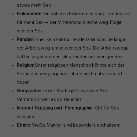
etwas mehr Sex
Einkommen
: Ein höheres Einkommen sorgt tendenziell
für mehr Sex – der Mittelstand breche weg, Folge:
weniger Sex
Pendeln
: Eher kein Faktor. Tendenziell aber: Je länger
der Arbeitsweg, umso weniger Sex. Die Arbeitswege
hätten zugenommen, also tendenziell weniger Sex.
Religion
: Unter religiösen Menschen könnte sich der
Sex in den vergangenen Jahren nochmal verringert
haben.
Geographie
: In der Stadt gibt’s weniger Sex.
Vermutlich, weil es so teuer ist.
Internet-Nutzung und -Pornographie
: Gift für Sex
zuhause.
Ethnie
: Weiße Männer sind besonders enthaltsam.