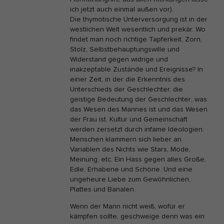
ich jetzt auch einmal außen vor).
Die thymotische Unterversorgung ist in der
westlichen Welt wesentlich und prekär. Wo
findet man noch richtige Tapferkeit, Zorn,
Stolz, Selbstbehauptungswille und
Widerstand gegen widrige und
inakzeptable Zustände und Ereignisse? In
einer Zeit, in der die Erkenntnis des
Unterschieds der Geschlechter, die
geistige Bedeutung der Geschlechter; was
das Wesen des Mannes ist und das Wesen
der Frau ist. Kultur und Gemeinschaft
werden zersetzt durch infame Ideologien.
Menschen klammern sich lieber an
Variablen des Nichts wie Stars, Mode,
Meinung, etc. Ein Hass gegen alles Große,
Edle, Erhabene und Schöne. Und eine
ungeheure Liebe zum Gewöhnlichen,
Plattes und Banalen.
Wenn der Mann nicht weiß, wofür er
kämpfen sollte, geschweige denn was ein