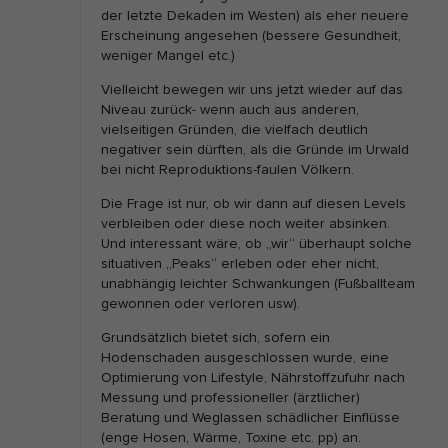
der letzte Dekaden im Westen) als eher neuere
Erscheinung angesehen (bessere Gesundheit,
weniger Mangel etc.)
Vielleicht bewegen wir uns jetzt wieder auf das
Niveau zurück- wenn auch aus anderen,
vielseitigen Gründen, die vielfach deutlich
negativer sein dürften, als die Gründe im Urwald
bei nicht Reproduktions-faulen Völkern.
Die Frage ist nur, ob wir dann auf diesen Levels
verbleiben oder diese noch weiter absinken.
Und interessant wäre, ob „wir“ überhaupt solche
situativen „Peaks“ erleben oder eher nicht,
unabhängig leichter Schwankungen (Fußballteam
gewonnen oder verloren usw).
Grundsätzlich bietet sich, sofern ein
Hodenschaden ausgeschlossen wurde, eine
Optimierung von Lifestyle, Nährstoffzufuhr nach
Messung und professioneller (ärztlicher)
Beratung und Weglassen schädlicher Einflüsse
(enge Hosen, Wärme, Toxine etc. pp) an.