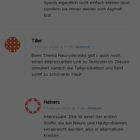
Spezis eigentlich nicht einfach kleben lässt,
sondern sie immer wieder vom Asphalt
löst.
Tiller
1. Februar 2024 at 17:05
- Antwort
Beim Thema Neurodermitis gibt’s auch noch
einen interessanten Link zu Testosteron. Dieses
stimuliert nämlich die Talkproduktion und führt
somit zu schönerer Haut!
Heiners
1. Februar 2024 at 17:24
- Antwort
Interessant, Zink ist einer der ersten
Stoffe, die bei Neuro und Hautproblemen
verabreicht werden, also in alternativen
Kreisen