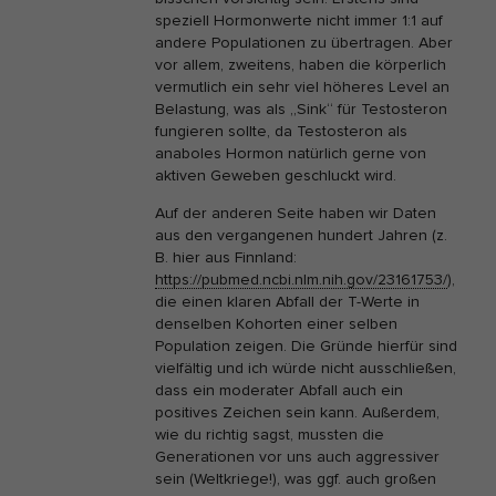
speziell Hormonwerte nicht immer 1:1 auf
andere Populationen zu übertragen. Aber
vor allem, zweitens, haben die körperlich
vermutlich ein sehr viel höheres Level an
Belastung, was als „Sink“ für Testosteron
fungieren sollte, da Testosteron als
anaboles Hormon natürlich gerne von
aktiven Geweben geschluckt wird.
Auf der anderen Seite haben wir Daten
aus den vergangenen hundert Jahren (z.
B. hier aus Finnland:
https://pubmed.ncbi.nlm.nih.gov/23161753/
),
die einen klaren Abfall der T-Werte in
denselben Kohorten einer selben
Population zeigen. Die Gründe hierfür sind
vielfältig und ich würde nicht ausschließen,
dass ein moderater Abfall auch ein
positives Zeichen sein kann. Außerdem,
wie du richtig sagst, mussten die
Generationen vor uns auch aggressiver
sein (Weltkriege!), was ggf. auch großen