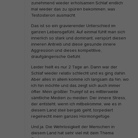
zunehmend wieder erholsamen Schlaf endlich
mal wieder das zu spüren bekommen, was
Testosteron ausmacht.
Das ist so ein gravierender Unterschied im
ganzen Lebensgefühl. Auf einmal fühlt man sich
innerlich so stark und dominant, verspürt diesen
inneren Antrieb und diese gesunde innere
Aggression und dieses kompetitive,
draufgängerische Gefühl.
Leider hielt es nur 2 Tage an. Dann war der
Schlaf wieder relativ schlecht und es ging dahin.
Aber alles in allem komme ich langsam da hin, wo
ich hin möchte und das zeigt sich auch immer
öfter. Mein größter Trumpf ist es mittlerweile
sämtliche Medien zu meiden. Der innere Stress,
der entsteht, wenn ich mitbekomme, wie es in
diesem Land steil bergab geht, torpediert
regelrecht mein ganzes Hormongefüge.
Und ja. Die Wehrlosigkeit der Menschen in
diesem Land hat sehr viel mit dem Thema