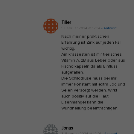
Tiller
1. Februar 2024 at 17:34
- Antwort
Nach meiner praktischen
Erfahrung ist Zink auf jeden Fall
wichtig.
Am krassesten ist mir tierisches
Vitamin A, zB aus Leber oder aus
Fischölkapseln da als Einfluss
aufgefallen.
Die Schilddrüse muss bei mir
immer konstant mit extra Jod und
Selen versorgt werden. Wirkt
auch positiv auf die Haut.
Eisenmangel kann die
Wundheilung beeinträchtigen.
Jonas