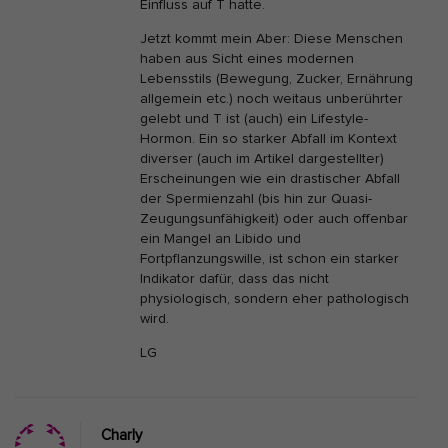
Einfluss auf T hatte.
Jetzt kommt mein Aber: Diese Menschen
haben aus Sicht eines modernen
Lebensstils (Bewegung, Zucker, Ernährung
allgemein etc.) noch weitaus unberührter
gelebt und T ist (auch) ein Lifestyle-
Hormon. Ein so starker Abfall im Kontext
diverser (auch im Artikel dargestellter)
Erscheinungen wie ein drastischer Abfall
der Spermienzahl (bis hin zur Quasi-
Zeugungsunfähigkeit) oder auch offenbar
ein Mangel an Libido und
Fortpflanzungswille, ist schon ein starker
Indikator dafür, dass das nicht
physiologisch, sondern eher pathologisch
wird.
LG
Charly