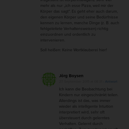
mehr als nur „ich esse Pizza, weil mir der
Körper das sagt“. Es geht eher auch darum,
den eigenen Körper und seine Bedürfnisse
kennen zu lernen, manche Dinge (z. B. auch
fehlgeleitete Verhaltensweisen) richtig
einzuordnen und ordentlich zu
intervenieren.
Soll heißen: Keine Wortklauberei hier!
Jörg Boysen
27. September 2015 at 08:31
- Antwort
Ich kann die Beobachtung bei
Kindern nur eingeschränkt teilen.
Allerdings ist das, was immer
wieder als intelligente Intuition
interpretiert wird, sehr oft
übersteuert durch gelerntes
Verhalten. Gelernt durch