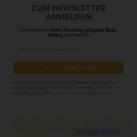
d
ZUM NEWSLETTER
e
ANMELDEN
b
a
Eintragen um
jeden Sonntag
exklusive Blog-
Artikel
zu erhalten.
r
JETZT ANMELDEN
Im Anschluss erhältst Du eine E-Mail mit einem Link, um
die Anmeldung zum Newsletter zu bestätigen. Damit
akzeptierst Du unsere
Datenschutzbestimmungen
.