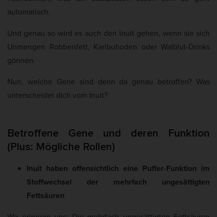
automatisch.
Und genau so wird es auch den Inuit gehen, wenn sie sich
Unmengen Robbenfett, Karibuhoden oder Walblut-Drinks
gönnen.
Nun, welche Gene sind denn da genau betroffen? Was
unterscheidet dich vom Inuit?
Betroffene Gene und deren Funktion
(Plus: Mögliche Rollen)
Inuit haben offensichtlich eine Puffer-Funktion im
Stoffwechsel der mehrfach ungesättigten
Fettsäuren
Wir erinnern uns: Die mehrfach ungesättigten Fettsäuren