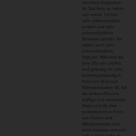
durchaus angeboren
ist. Seit klein an haben
sich meine Töchter
sehr unterschiedlich
ernährt und sehr
unterschiedliche
Vorlieben gehabt. Sie
haben auch sehr
unterschiedliche
Staturen. Während die
eine (15) sehr zierlich
und gelenkig ist, sehr
kohlenhydratlastig in
Form von Brot und
Stärkeprodukten ißt, hat
die andere (10) eine
kräftige und muskulöse
Statur und ißt eher
proteinbetont in Form
von Fleisch und
Milchprodukten und
lehnt Gemüse und sehr