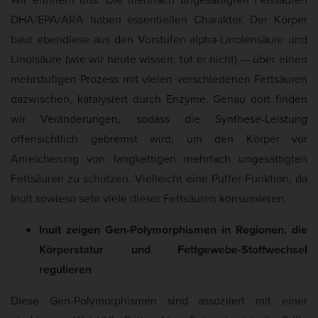
DHA/EPA/ARA haben essentiellen Charakter. Der Körper
baut ebendiese aus den Vorstufen alpha-Linolensäure und
Linolsäure (wie wir heute wissen: tut er nicht) — über einen
mehrstufigen Prozess mit vielen verschiedenen Fettsäuren
dazwischen, katalysiert durch Enzyme. Genau dort finden
wir Veränderungen, sodass die Synthese-Leistung
offensichtlich gebremst wird, um den Körper vor
Anreicherung von langkettigen mehrfach ungesättigten
Fettsäuren zu schützen. Vielleicht eine Puffer-Funktion, da
Inuit sowieso sehr viele dieser Fettsäuren konsumieren.
Inuit zeigen Gen-Polymorphismen in Regionen, die
Körperstatur und Fettgewebe-Stoffwechsel
regulieren
Diese Gen-Polymorphismen sind assoziiert mit einer