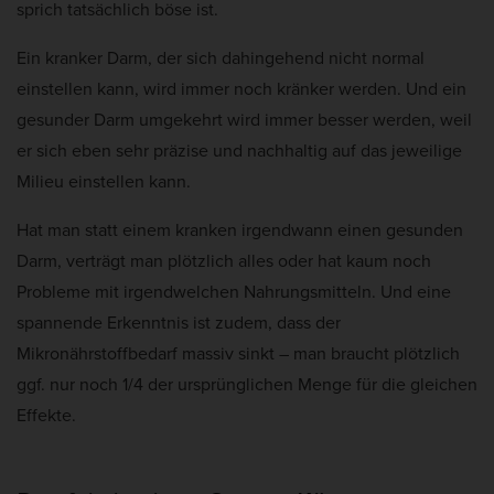
sprich tatsächlich böse ist.
Ein kranker Darm, der sich dahingehend nicht normal
einstellen kann, wird immer noch kränker werden. Und ein
gesunder Darm umgekehrt wird immer besser werden, weil
er sich eben sehr präzise und nachhaltig auf das jeweilige
Milieu einstellen kann.
Hat man statt einem kranken irgendwann einen gesunden
Darm, verträgt man plötzlich alles oder hat kaum noch
Probleme mit irgendwelchen Nahrungsmitteln. Und eine
spannende Erkenntnis ist zudem, dass der
Mikronährstoffbedarf massiv sinkt – man braucht plötzlich
ggf. nur noch 1/4 der ursprünglichen Menge für die gleichen
Effekte.