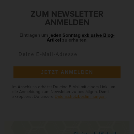
i
d
ZUM NEWSLETTER
e
ANMELDEN
b
a
Eintragen um
jeden Sonntag
exklusive Blog-
Artikel
zu erhalten.
r
JETZT ANMELDEN
Im Anschluss erhältst Du eine E-Mail mit einem Link, um
die Anmeldung zum Newsletter zu bestätigen. Damit
akzeptierst Du unsere
Datenschutzbestimmungen
.