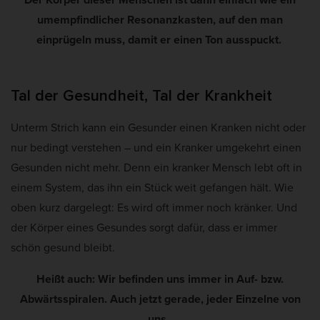
umempfindlicher Resonanzkasten, auf den man
einprügeln muss, damit er einen Ton ausspuckt.
Tal der Gesundheit, Tal der Krankheit
Unterm Strich kann ein Gesunder einen Kranken nicht oder
nur bedingt verstehen – und ein Kranker umgekehrt einen
Gesunden nicht mehr. Denn ein kranker Mensch lebt oft in
einem System, das ihn ein Stück weit gefangen hält. Wie
oben kurz dargelegt: Es wird oft immer noch kränker. Und
der Körper eines Gesundes sorgt dafür, dass er immer
schön gesund bleibt.
Heißt auch: Wir befinden uns immer in Auf- bzw.
Abwärtsspiralen. Auch jetzt gerade, jeder Einzelne von
uns.