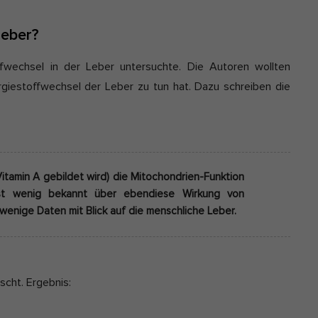
Leber?
ffwechsel in der Leber untersuchte. Die Autoren wollten
rgiestoffwechsel der Leber zu tun hat. Dazu schreiben die
tamin A gebildet wird) die Mitochondrien-Funktion
ist wenig bekannt über ebendiese Wirkung von
wenige Daten mit Blick auf die menschliche Leber.
scht. Ergebnis: