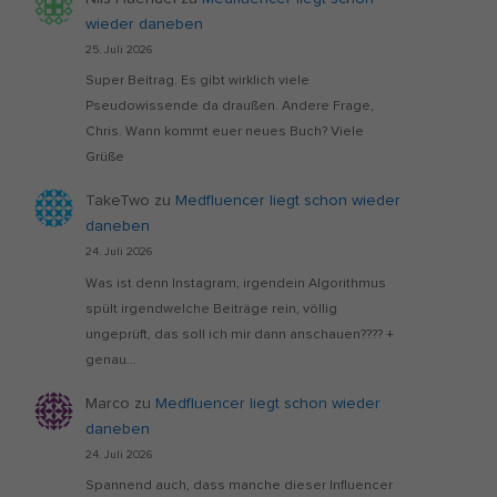
wieder daneben
25. Juli 2026
Super Beitrag. Es gibt wirklich viele
Pseudowissende da draußen. Andere Frage,
Chris. Wann kommt euer neues Buch? Viele
Grüße
TakeTwo
zu
Medfluencer liegt schon wieder
daneben
24. Juli 2026
Was ist denn Instagram, irgendein Algorithmus
spült irgendwelche Beiträge rein, völlig
ungeprüft, das soll ich mir dann anschauen???? +
genau…
Marco
zu
Medfluencer liegt schon wieder
daneben
24. Juli 2026
Spannend auch, dass manche dieser Influencer