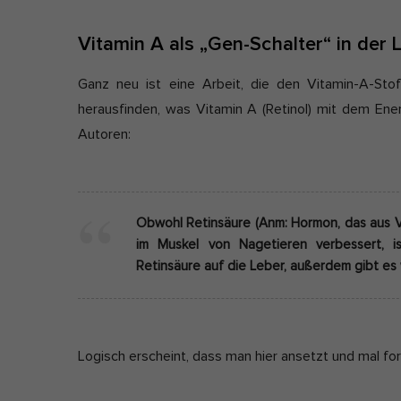
Vitamin A als „Gen-Schalter“ in der 
Ganz neu ist eine Arbeit, die den Vitamin-A-Sto
herausfinden, was Vitamin A (Retinol) mit dem Ene
Autoren:
Obwohl Retinsäure (Anm: Hormon, das aus Vi
im Muskel von Nagetieren verbessert, 
Retinsäure auf die Leber, außerdem gibt es 
Logisch erscheint, dass man hier ansetzt und mal for