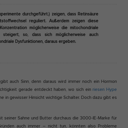
perimente durchgeführt.) zeigen, dass Retinsäure
tstoffwechsel reguliert. Außerdem zeigen diese
Konzentration möglicherweise die mitochondriale
 steigert, so, dass sich möglicherweise auch
ondriale Dysfunktionen, daraus ergeben.
Ergibt auch Sinn, denn daraus wird immer noch ein Hormon
ichtigkeit gerade entdeckt haben, wo sich ein
riesen Hype
ine in gewisser Hinsicht wichtige Schalter. Doch dazu gibt es
it seiner Sahne und Butter durchaus die 3000-IE-Marke für
Gründen auch immer – nicht tun, könnten also Probleme