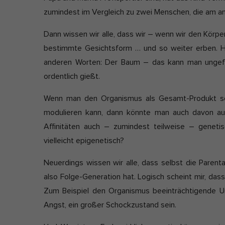
zumindest im Vergleich zu zwei Menschen, die am an
Dann wissen wir alle, dass wir – wenn wir den Körpe
bestimmte Gesichtsform … und so weiter erben. Hi
anderen Worten: Der Baum – das kann man ungefä
ordentlich gießt.
Wenn man den Organismus als Gesamt-Produkt sein
modulieren kann, dann könnte man auch davon au
Affinitäten auch – zumindest teilweise – geneti
vielleicht epigenetisch?
Neuerdings wissen wir alle, dass selbst die Parental
also Folge-Generation hat. Logisch scheint mir, dass
Zum Beispiel den Organismus beeinträchtigende Um
Angst, ein großer Schockzustand sein.