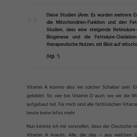
Diese Studien (Anm: Es wurden mehrere Ex
die Mitochondrien-Funktion und den Fet
Studien, dass eine steigende Retinsäure-
Biogenese und die Fettsäure-Oxidation
therapeutische Nutzen, mit Blick auf mitoch
2
(Vgl.
)
Vitamin A könnte also ein solcher Schalter sein. 
gebildet. So, wie bei Vitamin D auch, wo wir die W
aufgebaut hat. Für mich sind alle fettlöslichen Vitam
heute keine Infos mehr.
Nun könnte ich mir vorstellen, dass der Deutsche m
Vitamin A knackt. Alle, die das – aus welchen 