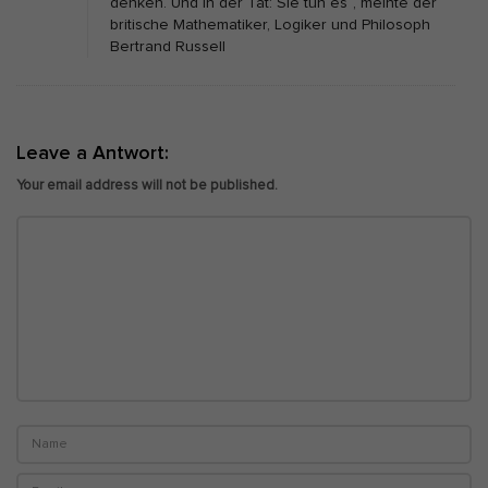
denken. Und in der Tat: Sie tun es“, meinte der
britische Mathematiker, Logiker und Philosoph
Bertrand Russell
Leave a Antwort:
Your email address will not be published.