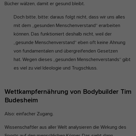
Bücher wälzen, damit er gesund bleibt.
Doch bitte, bitte: daraus folgt nicht, dass wir uns alles
mit dem „gesunden Menschenverstand“ erarbeiten
können. Das funktioniert deshalb nicht, weil der
„gesunde Menschenverstand“ eben oft keine Ahnung
von fundamentalen und übergreifenden Gesetzen
hat. Wegen dieses „gesunden Menschenverstands“ gibt
es viel zu viel Ideologie und Trugschluss.
Wettkampfernährung von Bodybuilder Tim
Budesheim
Also: einfacher Zugang.
Wissenschaftler aus aller Welt analysieren die Wirkung des
Sports auf den menschlichen Körper. Das sieht dann