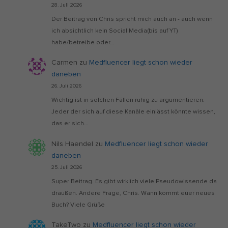
28. Juli 2026
Der Beitrag von Chris spricht mich auch an - auch wenn
ich absichtlich kein Social Media(bis auf YT)
habe/betreibe oder…
Carmen
zu
Medfluencer liegt schon wieder
daneben
26. Juli 2026
Wichtig ist in solchen Fällen ruhig zu argumentieren.
Jeder der sich auf diese Kanäle einlässt könnte wissen,
das er sich…
Nils Haendel
zu
Medfluencer liegt schon wieder
daneben
25. Juli 2026
Super Beitrag. Es gibt wirklich viele Pseudowissende da
draußen. Andere Frage, Chris. Wann kommt euer neues
Buch? Viele Grüße
TakeTwo
zu
Medfluencer liegt schon wieder