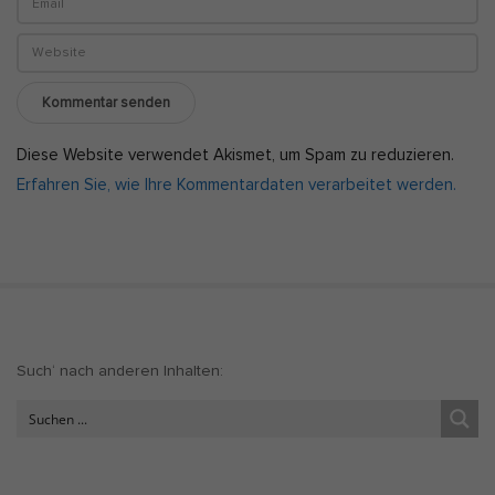
Diese Website verwendet Akismet, um Spam zu reduzieren.
Erfahren Sie, wie Ihre Kommentardaten verarbeitet werden.
S
Such‘ nach anderen Inhalten:
i
t
e
S