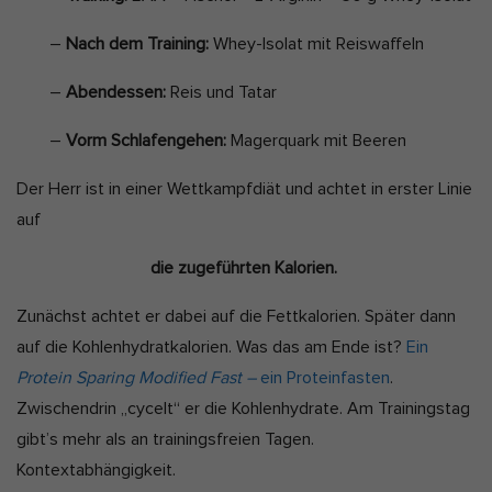
–
Nach dem Training:
Whey-Isolat mit Reiswaffeln
–
Abendessen:
Reis und Tatar
–
Vorm Schlafengehen:
Magerquark mit Beeren
Der Herr ist in einer Wettkampfdiät und achtet in erster Linie
auf
die zugeführten Kalorien.
Zunächst achtet er dabei auf die Fettkalorien. Später dann
auf die Kohlenhydratkalorien. Was das am Ende ist?
Ein
Protein Sparing Modified Fast –
ein Proteinfasten
.
Zwischendrin „cycelt“ er die Kohlenhydrate. Am Trainingstag
gibt’s mehr als an trainingsfreien Tagen.
Kontextabhängigkeit.