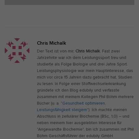
Chris Michalk
Der Text ist von mir,
Chris Michalk
. Fast zwei
Jahrzehnte war ich dem Leistungssport treu und
studierte als Folge Biologie und drei Jahre Sport.
Leistungsphysiologie war mein Hauptinteresse, das
mich vor circa 15 Jahren dazu gebracht hat, Studien
zu lesen. In Folge einer Stoffwechselerkrankung
gründete ich den Blog edubily und verfasste
zusammen mit meinem Kollegen Phil Böhm mehrere
Bücher (u. a.
"Gesundheit optimieren,
Leistungsfähigkeit steigern"
). Ich machte meinen
Abschluss in zellulärer Biochemie (BSc, 1,0) – und
neben meinem hier ausgelebten Interesse für
"Angewandte Biochemie", bin ich zusammen mit Phil
Böhm Geschäftsführer der edubily GmbH.