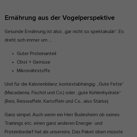
Ernährung aus der Vogelperspektive
Gesunde Ernährung ist also „gar nicht so spektakulär“. Es
dreht sich immer um …
Guter Proteinanteil
Obst + Gemüse
Mikronährstoffe
Und für die Kalorienbilanz, kontextabhängig: „Gute Fette“
(Macadamia, Fischöl und Co.) oder „gute Kohlenhydrate“
(Reis, Reiswaffeln, Kartoffeln und Co., also Stärke).
Ganz simpel. Auch wenn ein Herr Budesheim ob seines
Trainings etc. einen ganz anderen Energie- und
Proteinbedarf hat als unsereins. Das Paket oben müsste