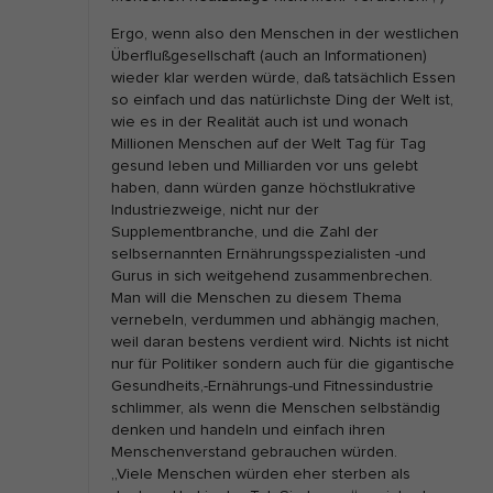
Ergo, wenn also den Menschen in der westlichen
Überflußgesellschaft (auch an Informationen)
wieder klar werden würde, daß tatsächlich Essen
so einfach und das natürlichste Ding der Welt ist,
wie es in der Realität auch ist und wonach
Millionen Menschen auf der Welt Tag für Tag
gesund leben und Milliarden vor uns gelebt
haben, dann würden ganze höchstlukrative
Industriezweige, nicht nur der
Supplementbranche, und die Zahl der
selbsernannten Ernährungsspezialisten -und
Gurus in sich weitgehend zusammenbrechen.
Man will die Menschen zu diesem Thema
vernebeln, verdummen und abhängig machen,
weil daran bestens verdient wird. Nichts ist nicht
nur für Politiker sondern auch für die gigantische
Gesundheits,-Ernährungs-und Fitnessindustrie
schlimmer, als wenn die Menschen selbständig
denken und handeln und einfach ihren
Menschenverstand gebrauchen würden.
„Viele Menschen würden eher sterben als