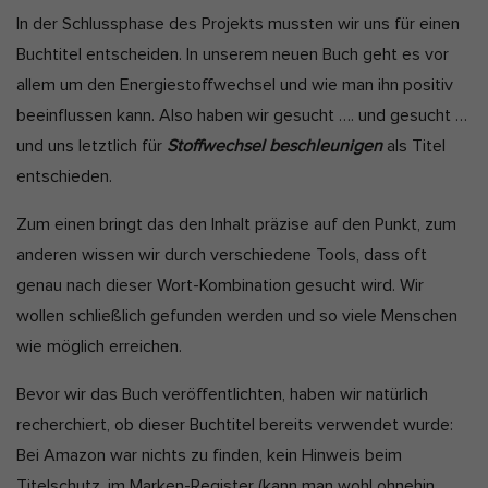
In der Schlussphase des Projekts mussten wir uns für einen
Buchtitel entscheiden. In unserem neuen Buch geht es vor
allem um den Energiestoffwechsel und wie man ihn positiv
beeinflussen kann. Also haben wir gesucht …. und gesucht …
und uns letztlich für
Stoffwechsel beschleunigen
als Titel
entschieden.
Zum einen bringt das den Inhalt präzise auf den Punkt, zum
anderen wissen wir durch verschiedene Tools, dass oft
genau nach dieser Wort-Kombination gesucht wird. Wir
wollen schließlich gefunden werden und so viele Menschen
wie möglich erreichen.
Bevor wir das Buch veröffentlichten, haben wir natürlich
recherchiert, ob dieser Buchtitel bereits verwendet wurde:
Bei Amazon war nichts zu finden, kein Hinweis beim
Titelschutz, im Marken-Register (kann man wohl ohnehin