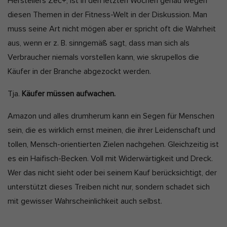
Herstellers Zec+, ist in den letzten Wochen genau wegen
diesen Themen in der Fitness-Welt in der Diskussion. Man
muss seine Art nicht mögen aber er spricht oft die Wahrheit
aus, wenn er z. B. sinngemäß sagt, dass man sich als
Verbraucher niemals vorstellen kann, wie skrupellos die
Käufer in der Branche abgezockt werden.
Tja.
Käufer müssen aufwachen.
Amazon und alles drumherum kann ein Segen für Menschen
sein, die es wirklich ernst meinen, die ihrer Leidenschaft und
tollen, Mensch-orientierten Zielen nachgehen. Gleichzeitig ist
es ein Haifisch-Becken. Voll mit Widerwärtigkeit und Dreck.
Wer das nicht sieht oder bei seinem Kauf berücksichtigt, der
unterstützt dieses Treiben nicht nur, sondern schadet sich
mit gewisser Wahrscheinlichkeit auch selbst.