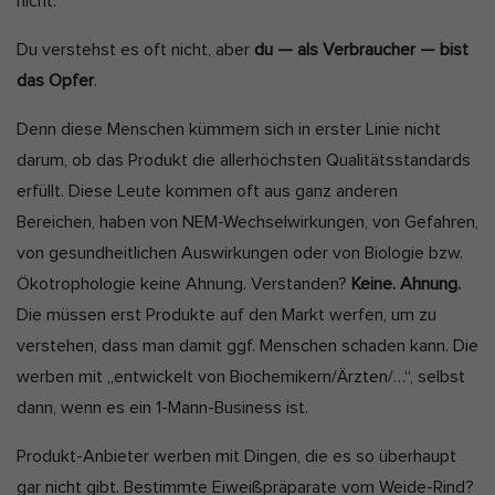
nicht.
Du verstehst es oft nicht, aber
du — als Verbraucher — bist
das Opfer
.
Denn diese Menschen kümmern sich in erster Linie nicht
darum, ob das Produkt die allerhöchsten Qualitätsstandards
erfüllt. Diese Leute kommen oft aus ganz anderen
Bereichen, haben von NEM-Wechselwirkungen, von Gefahren,
von gesundheitlichen Auswirkungen oder von Biologie bzw.
Ökotrophologie keine Ahnung. Verstanden?
Keine. Ahnung.
Die müssen erst Produkte auf den Markt werfen, um zu
verstehen, dass man damit ggf. Menschen schaden kann. Die
werben mit „entwickelt von Biochemikern/Ärzten/…“, selbst
dann, wenn es ein 1-Mann-Business ist.
Produkt-Anbieter werben mit Dingen, die es so überhaupt
gar nicht gibt. Bestimmte Eiweißpräparate vom Weide-Rind?