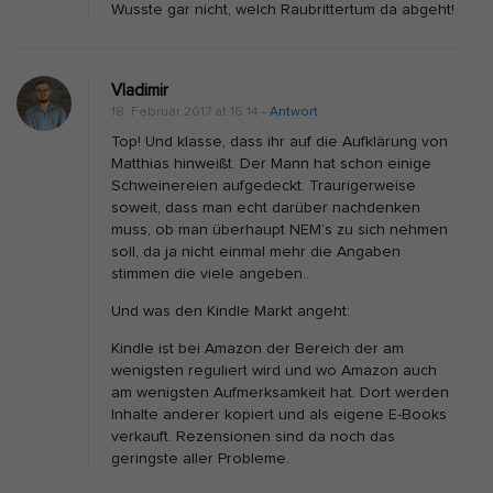
Wusste gar nicht, welch Raubrittertum da abgeht!
Vladimir
18. Februar 2017 at 16:14
- Antwort
Top! Und klasse, dass ihr auf die Aufklärung von
Matthias hinweißt. Der Mann hat schon einige
Schweinereien aufgedeckt. Traurigerweise
soweit, dass man echt darüber nachdenken
muss, ob man überhaupt NEM’s zu sich nehmen
soll, da ja nicht einmal mehr die Angaben
stimmen die viele angeben..
Und was den Kindle Markt angeht:
Kindle ist bei Amazon der Bereich der am
wenigsten reguliert wird und wo Amazon auch
am wenigsten Aufmerksamkeit hat. Dort werden
Inhalte anderer kopiert und als eigene E-Books
verkauft. Rezensionen sind da noch das
geringste aller Probleme.