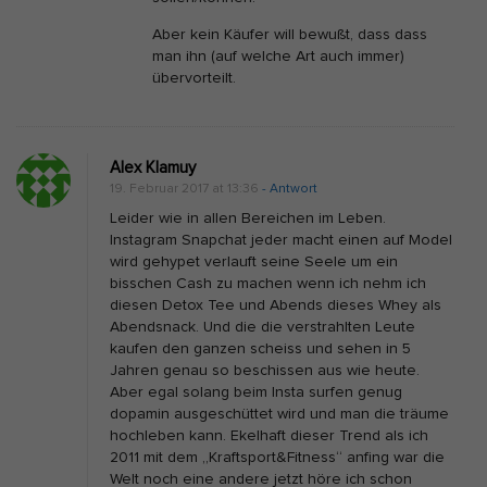
Aber kein Käufer will bewußt, dass dass
man ihn (auf welche Art auch immer)
übervorteilt.
Alex Klamuy
19. Februar 2017 at 13:36
- Antwort
Leider wie in allen Bereichen im Leben.
Instagram Snapchat jeder macht einen auf Model
wird gehypet verlauft seine Seele um ein
bisschen Cash zu machen wenn ich nehm ich
diesen Detox Tee und Abends dieses Whey als
Abendsnack. Und die die verstrahlten Leute
kaufen den ganzen scheiss und sehen in 5
Jahren genau so beschissen aus wie heute.
Aber egal solang beim Insta surfen genug
dopamin ausgeschüttet wird und man die träume
hochleben kann. Ekelhaft dieser Trend als ich
2011 mit dem „Kraftsport&Fitness“ anfing war die
Welt noch eine andere jetzt höre ich schon