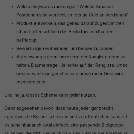
Welche Keywords ranken gut? Welche Amazon-
Positionen sind wertvoll, um genug Geld zu verdienen?
Produkt entwickeln, das genau darauf zugeschnitten
ist und offensichtlich das Bedürfnis von Kunden
befriedigt.
Bewertungen einheimsen, um besser zu ranken.
Aufschwung nutzen, um sich in der Rangliste oben zu
halten. Daumenregel: Je höher auf der Rangliste, umso
besser wird man gesehen und umso mehr Geld wird
man verdienen.
Und, na ja, dieses Schema kann
jeder
nutzen.
Denn abgesehen davon, dass heute jeder ganz leicht
irgendwelche Bücher schreiben und veröffentlichen kann, ist
es scheinbar auch total einfach, eine passende Zielgruppe
zu finden, die hilft, das Buch bzw. das E-Book bei Amazon zu