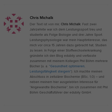
Chris Michalk
Der Text ist von mir,
Chris Michalk
. Fast zwei
Jahrzehnte war ich dem Leistungssport treu und
studierte als Folge Biologie und drei Jahre Sport.
Leistungsphysiologie war mein Hauptinteresse, das
mich vor circa 15 Jahren dazu gebracht hat, Studien
zu lesen. In Folge einer Stoffwechselerkrankung
gründete ich den Blog edubily und verfasste
zusammen mit meinem Kollegen Phil Böhm mehrere
Bücher (u. a.
"Gesundheit optimieren,
Leistungsfähigkeit steigern"
). Ich machte meinen
Abschluss in zellulärer Biochemie (BSc, 1,0) – und
neben meinem hier ausgelebten Interesse für
"Angewandte Biochemie", bin ich zusammen mit Phil
Böhm Geschäftsführer der edubily GmbH.