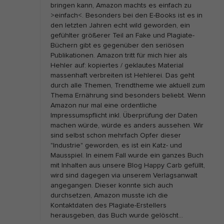
bringen kann, Amazon machts es einfach zu
>einfach<. Besonders bei den E-Books ist es in
den letzten Jahren echt wild geworden, ein
gefühlter größerer Teil an Fake und Plagiate-
Büchern gibt es gegenüber den seriösen
Publikationen. Amazon tritt für mich hier als
Hehler auf: kopiertes / geklautes Material
massenhaft verbreiten ist Hehlerei. Das geht
durch alle Themen, Trendtheme wie aktuell zum
Thema Ernährung sind besonders beliebt. Wenn
Amazon nur mal eine ordentliche
Impressumspflicht inkl. Überprüfung der Daten
machen würde, würde es anders aussehen. Wir
sind selbst schon mehrfach Opfer dieser
"Industrie" geworden, es ist ein Katz- und
Mausspiel. In einem Fall wurde ein ganzes Buch
mit Inhalten aus unsere Blog Happy Carb gefüllt,
wird sind dagegen via unserem Verlagsanwalt
angegangen. Dieser konnte sich auch
durchsetzen, Amazon musste ich die
Kontaktdaten des Plagiate-Erstellers
herausgeben, das Buch wurde gelöscht…