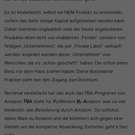
Es ist kinderleicht, selbst ein NEM-Produkt zu entwickeln,
sofern das dafür nötige Kapital aufgetrieben werden kann.
Daher stammen unglaublich viele der heute angebotenen
Produkte eben nicht von etablierten „Firmen“, sondern von
findigen „Unternehmern“, die per „Private Label“ verkauft
werden. Inspiriert werden diese „Unternehmer“ von
Menschen, die es „schon geschafft“ haben. Die schon einen
Benz vor dem Haus stehen haben. Diese illusionierte
Fraktion sieht hier den Zugang zum Reichtum.
Nochmal vereinfacht hat das auch das FBA-Programm von
Amazon.
FBA
steht für
F
ulfillment
B
y
A
mazon
, was so viel
bedeutet, wie
Belieferung durch Amazon
. Du schickst
deine Ware zu Amazon und die kümmern sich gegen eine
Gebühr um die komplette Abwicklung. Einfacher geht’s fast