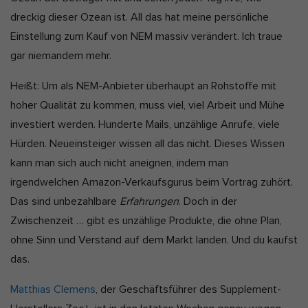
dreckig dieser Ozean ist. All das hat meine persönliche
Einstellung zum Kauf von NEM massiv verändert. Ich traue
gar niemandem mehr.
Heißt: Um als NEM-Anbieter überhaupt an Rohstoffe mit
hoher Qualität zu kommen, muss viel, viel Arbeit und Mühe
investiert werden. Hunderte Mails, unzählige Anrufe, viele
Hürden. Neueinsteiger wissen all das nicht. Dieses Wissen
kann man sich auch nicht aneignen, indem man
irgendwelchen Amazon-Verkaufsgurus beim Vortrag zuhört.
Das sind unbezahlbare
Erfahrungen
. Doch in der
Zwischenzeit … gibt es unzählige Produkte, die ohne Plan,
ohne Sinn und Verstand auf dem Markt landen. Und du kaufst
das.
Matthias Clemens
, der Geschäftsführer des Supplement-