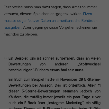
Fairerweise muss man dazu sagen, dass Amazon immer
versucht, diesem Spielchen entgegenzuwirken.
Fiverr
musste sogar Nutzer-Daten an amerikanische Behörden
rausgeben.
Aber gegen gewisse Vorgehen scheinen sie
machtlos zu bleiben.
Ein Beispiel: Uns ist schnell aufgefallen, dass an vielen
Bewertungen von anderen „Stoffwechsel
beschleunigen“-Büchern etwas faul sein muss.
Ein Buch zum Beispiel hatte im November 29 5-Sterne-
Bewertungen bei Amazon. Das ist ordentlich. Allein 11
dieser 5-Sterne-Bewertungen stammen jedoch von
Käufern, die zufällig immer jeweils ein paar Tage zuvor
auch ein E-Book über „Instagram Marketing“, ein völlig
anderes Thema, mit 5-Sternen bewerten habe. Zufälle