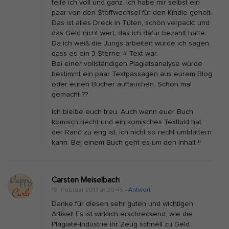
teile ich voll und ganz. Ich habe mir selbst ein
paar von den Stoffwechsel für den Kindle geholt.
Das ist alles Dreck in Tüten, schön verpackt und
das Geld nicht wert, das ich dafür bezahlt hätte.
Da ich weiß die Jungs arbeiten würde ich sagen,
dass es ein 3 Sterne ⭐️ Text war.
Bei einer vollständigen Plagiatsanalyse würde
bestimmt ein paar Textpassagen aus eurem Blog
oder euren Bücher auftauchen. Schon mal
gemacht ??
Ich bleibe euch treu. Auch wenn euer Buch
komisch riecht und ein komisches Textbild hat
der Rand zu eng ist, ich nicht so recht umblättern
kann. Bei einem Buch geht es um den Inhalt !!
Carsten Meiselbach
18. Februar 2017 at 20:45
- Antwort
Danke für diesen sehr guten und wichtigen
Artikel! Es ist wirklich erschreckend, wie die
Plagiate-Industrie ihr Zeug schnell zu Geld