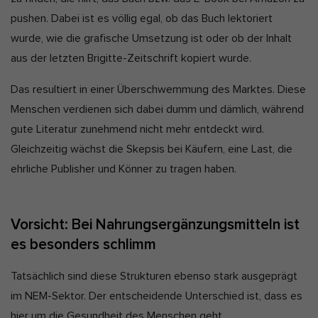
pushen. Dabei ist es völlig egal, ob das Buch lektoriert
wurde, wie die grafische Umsetzung ist oder ob der Inhalt
aus der letzten Brigitte-Zeitschrift kopiert wurde.
Das resultiert in einer Überschwemmung des Marktes. Diese
Menschen verdienen sich dabei dumm und dämlich, während
gute Literatur zunehmend nicht mehr entdeckt wird.
Gleichzeitig wächst die Skepsis bei Käufern, eine Last, die
ehrliche Publisher und Könner zu tragen haben.
Vorsicht: Bei Nahrungsergänzungsmitteln ist
es besonders schlimm
Tatsächlich sind diese Strukturen ebenso stark ausgeprägt
im NEM-Sektor. Der entscheidende Unterschied ist, dass es
hier um die Gesundheit des Menschen geht.