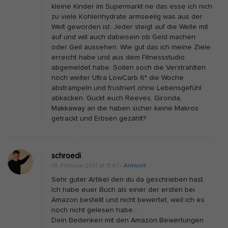
kleine Kinder im Supermarkt ne das esse ich nich
zu viele Kohlenhydrate armseelig was aus der
Welt geworden ist. Jeder steigt auf die Welle mit
auf und will auch dabeisein ob Geld machen
oder Geil aussehen. Wie gut das ich meine Ziele
erreicht habe und aus dem Fitnessstudio
abgemeldet habe. Sollen soch die Verstrahlten
noch weiter Ultra LowCarb 6* die Woche
abstrampeln und frustriert ohne Lebensgefühl
abkacken. Guckt euch Reeves, Gironda,
Makkaway an die haben sicher keine Makros
getrackt und Erbsen gezählt?
schroedi
19. Februar 2017 at 11:47
- Antwort
Sehr guter Artikel den du da geschrieben hast.
Ich habe euer Buch als einer der ersten bei
Amazon bestellt und nicht bewertet, weil ich es
noch nicht gelesen habe…
Dein Bedenken mit den Amazon Bewertungen