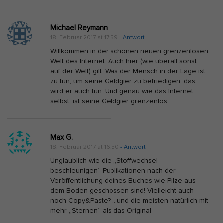
Michael Reymann
18. Februar 2017 at 17:59
- Antwort
Willkommen in der schönen neuen grenzenlosen
Welt des Internet. Auch hier (wie überall sonst
auf der Welt) gilt: Was der Mensch in der Lage ist
zu tun, um seine Geldgier zu befriedigen, das
wird er auch tun. Und genau wie das Internet
selbst, ist seine Geldgier grenzenlos.
Max G.
18. Februar 2017 at 16:50
- Antwort
Unglaublich wie die „Stoffwechsel
beschleunigen“ Publikationen nach der
Veröffentlichung deines Buches wie Pilze aus
dem Boden geschossen sind! Vielleicht auch
noch Copy&Paste? …und die meisten natürlich mit
mehr „Sternen“ als das Original