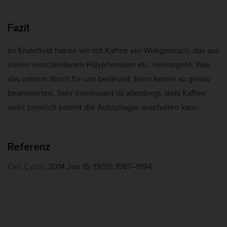
Fazit
Im Endeffekt haben wir mit Kaffee ein Wirkgemisch, das aus
vielen verschiedenen Polyphenolen etc. hervorgeht. Was
das unterm Strich für uns bedeutet, kann keiner so genau
beantworten. Sehr interessant ist allerdings, dass Kaffee
wohl ziemlich potent die Autophagie anschalten kann.
Referenz
Cell Cycle
. 2014 Jun 15; 13(12): 1987–1994.