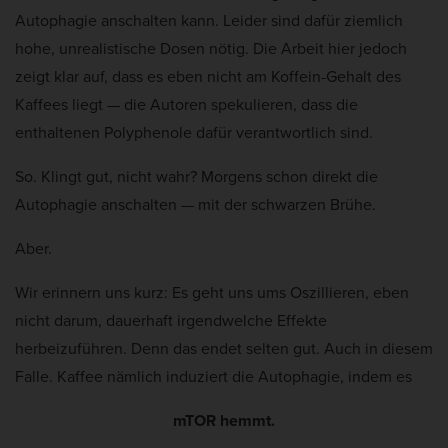
Autophagie anschalten kann. Leider sind dafür ziemlich
hohe, unrealistische Dosen nötig. Die Arbeit hier jedoch
zeigt klar auf, dass es eben nicht am Koffein-Gehalt des
Kaffees liegt — die Autoren spekulieren, dass die
enthaltenen Polyphenole dafür verantwortlich sind.
So. Klingt gut, nicht wahr? Morgens schon direkt die
Autophagie anschalten — mit der schwarzen Brühe.
Aber.
Wir erinnern uns kurz: Es geht uns ums Oszillieren, eben
nicht darum, dauerhaft irgendwelche Effekte
herbeizuführen. Denn das endet selten gut. Auch in diesem
Falle. Kaffee nämlich induziert die Autophagie, indem es
mTOR hemmt.