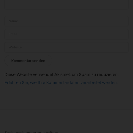
Diese Website verwendet Akismet, um Spam zu reduzieren.
Erfahren Sie, wie Ihre Kommentardaten verarbeitet werden.
S
Such‘ nach anderen Inhalten: