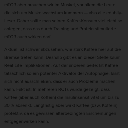
mTOR aber brauchen wir im Muskel, vor allem die Leute,
die sich um Muskelwachstum kümmern — also alle edubily-
Leser. Daher sollte man seinen Kaffee-Konsum vielleicht so
anlegen, dass das durch Training und Protein stimulierte
mTOR auch wirken darf.
Aktuell ist schwer abzusehen, wie stark Kaffee hier auf die
Bremse treten kann. Deshalb gibt es an dieser Stelle kaum
Real-Life-Implikationen. Auf der anderen Seite: Ist Kaffee
tatsächlich so ein potenter Aktivator der Autophagie, lässt
sich nicht ausschließen, dass er auch Probleme machen
kann. Fakt ist: In mehreren RCTs wurde gezeigt, dass
Kaffee (aber auch Koffein) die Insulinsensitivität um bis zu
30 % absenkt. Langfristig aber wirkt Kaffee (bzw. Koffein)
protektiv, da es gewissen alterbedingten Erscheinungen
entgegenwirken kann.