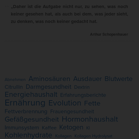
„Daher ist die Aufgabe nicht nur, zu sehen, was noch
keiner gesehen hat, als auch bei dem, was jeder sieht,
zu denken, was noch keiner gedacht hat.
Arthur Schopenhauer
Aminosäuren
Ausdauer
Blutwerte
Abnehmen
Darmgesundheit
Citrullin
Dextrin
Energiehaushalt
Erfahrungsberichte
Ernährung
Evolution
Fette
Fettverbrennung
Frauengesundheit
Hormonhaushalt
Gefäßgesundheit
Ketogen
Immunsystem
Kaffee
KI
Kohlenhydrate
Kollagen
Kollagen Hydrolysat