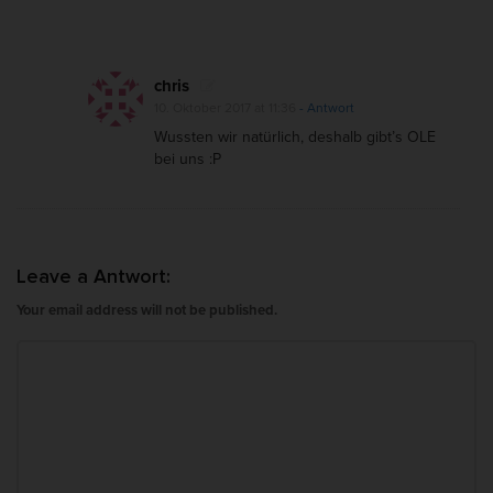
chris
10. Oktober 2017 at 11:36
- Antwort
Wussten wir natürlich, deshalb gibt’s OLE
bei uns :P
Leave a Antwort:
Your email address will not be published.