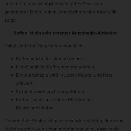
erleichtern, uns wenigstens ein gutes Gewissen
garantieren. Denn in dem Jahr erschien eine Arbeit, die
zeigt:
Kaffee ist ein sehr potenter Autophagie-Aktivator.
Dabei sind fünf Dinge sehr erstaunlich:
Kaffee macht das ziemlich schnell.
Herkömmliche Kaffeemengen reichen.
Die Autophagie wird in Leber, Muskel und Herz
aktiviert.
Es funktioniert auch ohne Koffein.
Kaffee „mimt“ mit seinen Effekten die
Kalorienrestriktion.
Der vorletzte Punkte ist ganz besonders wichtig, denn von
Koffein wurde auch schon mehrfach gezeigt, dass es die