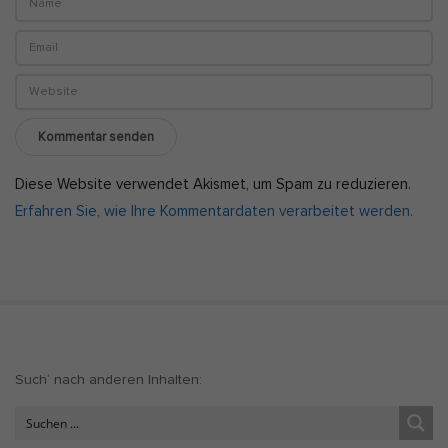
Diese Website verwendet Akismet, um Spam zu reduzieren.
Erfahren Sie, wie Ihre Kommentardaten verarbeitet werden.
S
Such‘ nach anderen Inhalten:
i
t
e