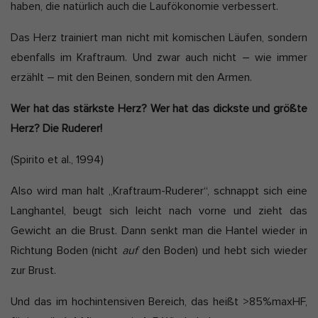
haben, die natürlich auch die Laufökonomie verbessert.
Das Herz trainiert man nicht mit komischen Läufen, sondern
ebenfalls im Kraftraum. Und zwar auch nicht – wie immer
erzählt – mit den Beinen, sondern mit den Armen.
Wer hat das stärkste Herz? Wer hat das dickste und größte
Herz? Die Ruderer!
(Spirito et al., 1994)
Also wird man halt „Kraftraum-Ruderer“, schnappt sich eine
Langhantel, beugt sich leicht nach vorne und zieht das
Gewicht an die Brust. Dann senkt man die Hantel wieder in
Richtung Boden (nicht
auf
den Boden) und hebt sich wieder
zur Brust.
Und das im hochintensiven Bereich, das heißt >85%maxHF,