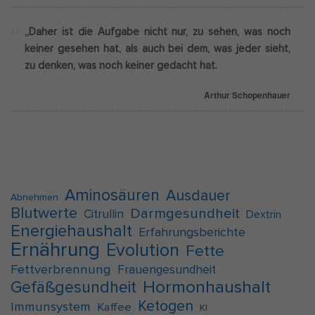
„Daher ist die Aufgabe nicht nur, zu sehen, was noch
keiner gesehen hat, als auch bei dem, was jeder sieht,
zu denken, was noch keiner gedacht hat.
Arthur Schopenhauer
Aminosäuren
Ausdauer
Abnehmen
Blutwerte
Darmgesundheit
Citrullin
Dextrin
Energiehaushalt
Erfahrungsberichte
Ernährung
Evolution
Fette
Fettverbrennung
Frauengesundheit
Hormonhaushalt
Gefäßgesundheit
Ketogen
Immunsystem
Kaffee
KI