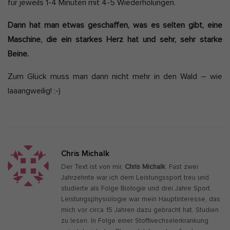
für jeweils 1-4 Minuten mit 4-5 Wiederholungen.
Dann hat man etwas geschaffen, was es selten gibt, eine
Maschine, die ein starkes Herz hat und sehr, sehr starke
Beine.
Zum Glück muss man dann nicht mehr in den Wald – wie
laaangweilig! :-)
Chris Michalk
Der Text ist von mir,
Chris Michalk
. Fast zwei
Jahrzehnte war ich dem Leistungssport treu und
studierte als Folge Biologie und drei Jahre Sport.
Leistungsphysiologie war mein Hauptinteresse, das
mich vor circa 15 Jahren dazu gebracht hat, Studien
zu lesen. In Folge einer Stoffwechselerkrankung