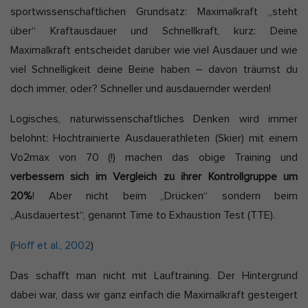
sportwissenschaftlichen Grundsatz: Maximalkraft „steht
über“ Kraftausdauer und Schnellkraft, kurz: Deine
Maximalkraft entscheidet darüber wie viel Ausdauer und wie
viel Schnelligkeit deine Beine haben – davon träumst du
doch immer, oder? Schneller und ausdauernder werden!
Logisches, naturwissenschaftliches Denken wird immer
belohnt: Hochtrainierte Ausdauerathleten (Skier) mit einem
Vo2max von 70 (!) machen das obige Training und
verbessern sich im Vergleich zu ihrer Kontrollgruppe um
20%
! Aber nicht beim „Drücken“ sondern beim
„Ausdauertest“, genannt Time to Exhaustion Test (TTE).
(
Hoff et al., 2002
)
Das schafft man nicht mit Lauftraining. Der Hintergrund
dabei war, dass wir ganz einfach die Maximalkraft gesteigert