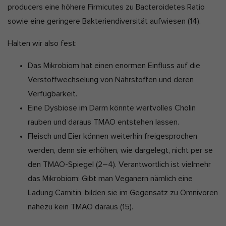
producers eine höhere Firmicutes zu Bacteroidetes Ratio
sowie eine geringere Bakteriendiversität aufwiesen
(14)
.
Halten wir also fest:
Das Mikrobiom hat einen enormen Einfluss auf die
Verstoffwechselung von Nährstoffen und deren
Verfügbarkeit.
Eine Dysbiose im Darm könnte wertvolles Cholin
rauben und daraus TMAO entstehen lassen.
Fleisch und Eier können weiterhin freigesprochen
werden, denn sie erhöhen, wie dargelegt, nicht per se
den TMAO-Spiegel
(2–4)
. Verantwortlich ist vielmehr
das Mikrobiom: Gibt man Veganern nämlich eine
Ladung Carnitin, bilden sie im Gegensatz zu Omnivoren
nahezu kein TMAO daraus
(15)
.