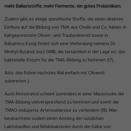
mehr Ballaststoffe, mehr Fermente, ein gutes Probiotikum.
Zudem gibt es einige spezifische Stoffe, die einen direkten
Einfluss auf die Bildung von TMA aus Cholin und Co. haben: In
kaltgepresstem Oliven- und Traubenkernöl sowie in
Balsamico Essig findet sich eine Verbindung namens Di-
Methyl-Butanol, kurz DMB, die tatsächlich in der Lage ist, das
bakterielle Enzym für die TMA-Bildung zu hemmen
(17)
.
Also, das Rührei nächstes Mal einfach mit Olivenöl
zubereiten ;)
Auch Resveratrol scheint zumindest in einer Mausstudie die
TMA-Bildung vielversprechend zu hemmen und somit die
TMAO-induzierte Arteriosklerose zu verhindern
(18)
. Man
beobachtete zudem einen Anstieg der nützlichen
Laktobazillen und Bifidobakterien durch die Gabe von