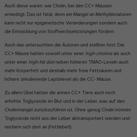
Auch diese waren, wie Cholin, bei den CC+ Mäusen
erniedrigt. Das ist fatal, denn ein Mangel an Methyldonatoren
kann nicht nur epigenetische Veränderungen sondern auch
die Entwicklung von Stoffwechselstörungen fördern.
Auch das untersuchten die Autoren und stellten fest: Die
CC+ Mäuse hatten sowohl unter einer
high-choline
als auch
unter einer
high-fat diet
neben höheren TMAO-Leveln auch
mehr Körperfett und deshalb mehr freie Fettsäuren und
höhere zirkulierende Leptinlevel als die CC- Mäuse.
Zu allem Übel hatten die armen CC+ Tiere auch noch
erhöhte Triglyceride im Blut und in der Leber, was auf den
Cholinmangel zurückzuführen ist. Ohne genug Cholin können
Triglyceride nicht aus der Leber abtransportiert werden und
reichern sich dort an (Fettleber!).