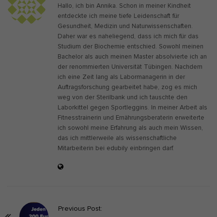
Hallo, ich bin Annika. Schon in meiner Kindheit
entdeckte ich meine tiefe Leidenschaft für
Gesundheit, Medizin und Naturwissenschaften.
Daher war es naheliegend, dass ich mich für das
Studium der Biochemie entschied. Sowohl meinen
Bachelor als auch meinen Master absolvierte ich an
der renommierten Universität Tübingen. Nachdem
ich eine Zeit lang als Labormanagerin in der
Auftragsforschung gearbeitet habe, zog es mich
weg von der Sterilbank und ich tauschte den
Laborkittel gegen Sportleggins. In meiner Arbeit als
Fitnesstrainerin und Ernährungsberaterin erweiterte
ich sowohl meine Erfahrung als auch mein Wissen,
das ich mittlerweile als wissenschaftliche
Mitarbeiterin bei edubily einbringen darf.
P
Previous Post: