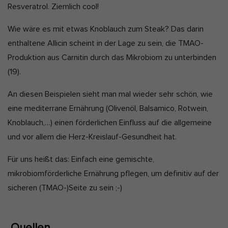
Resveratrol. Ziemlich cool!
Wie wäre es mit etwas Knoblauch zum Steak? Das darin
enthaltene Allicin scheint in der Lage zu sein, die TMAO-
Produktion aus Carnitin durch das Mikrobiom zu unterbinden
(19)
.
An diesen Beispielen sieht man mal wieder sehr schön, wie
eine mediterrane Ernährung (Olivenöl, Balsamico, Rotwein,
Knoblauch,…) einen förderlichen Einfluss auf die allgemeine
und vor allem die Herz-Kreislauf-Gesundheit hat.
Für uns heißt das: Einfach eine gemischte,
mikrobiomförderliche Ernährung pflegen, um definitiv auf der
sicheren (TMAO-)Seite zu sein ;-)