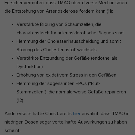
Forscher vermuten, dass TMAO über diverse Mechanismen
die Entstehung von Arteriosklerose fördern kann
(11)
:
Verstärkte Bildung von Schaumzellen, die
charakteristisch für arteriosklerotische Plaques sind
Hemmung der Cholesterinausscheidung und somit
Störung des Cholesterinstoffwechsels
Verstärkte Entzündung der Gefäße (endotheliale
Dysfunktion)
Erhöhung von oxidativem Stress in den Gefäßen
Hemmung der sogenannten EPCs (“Blut-
Stammzellen”), die normalerweise Gefäße reparieren
(12)
Andererseits hatte Chris bereits
hier
erwähnt, dass TMAO in
niedrigen Dosen sogar vorteilhafte Auswirkungen zu haben
scheint.