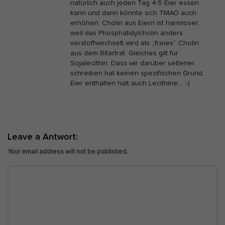
natürlich auch jeden Tag 4-5 Eier essen
kann und dann könnte sich TMAO auch
erhöhen. Cholin aus Eiern ist harmloser,
weil das Phosphatidylcholin anders
verstoffwechselt wird als „freies“ Cholin
aus dem Bitartrat. Gleiches gilt für
Sojalecithin. Dass wir darüber seltener
schreiben hat keinen spezifischen Grund.
Eier enthalten halt auch Lecithine… :-)
Leave a Antwort:
Your email address will not be published.