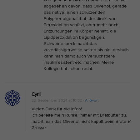
abgesehen davon, dass Olivenöl, gerade
das native, einen schützenden
Polyphenolgehalt hat, der direkt vor
Peroxidation schützt, aber mehr noch
Entzündungen im Körper hemmt, die
Lipidperoxidation begünstigen.
Schweinespeck macht das
zuverlässigerweise selten bis nie, deshalb
kann man damit auch Versuchstiere
insulinresistent etc. machen. Meine
Kollegin hat schon recht.
Cyrill
22. September 2024 at 10:32
- Antwort
Vielen Dank für die Infos!
Ich bereite mein Rührei immer mit Bratbutter zu,
macht man das Olivenöl nicht kaputt beim Braten?
Grüsse