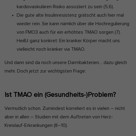
kardiovaskulären Risiko assoziiert zu sein
(5,6)
.
Die gute alte Insulinresistenz grätscht auch hier mal
wieder rein. Sie kann nämlich über die Hochregulierung
von FMO3 auch für ein erhöhtes TMAO sorgen
(7)
.
Heißt ganz konkret: Ein kranker Körper macht uns
vielleicht noch kränker via TMAO.
Und dann sind da noch unsere Darmbakterien… dazu gleich
mehr. Doch jetzt zur wichtigsten Frage:
Ist TMAO ein (Gesundheits-)Problem?
Vermutlich schon. Zumindest korreliert es in vielen – nicht
aber in allen – Studien mit dem Auftreten von Herz-
Kreislauf-Erkrankungen
(8–10)
.