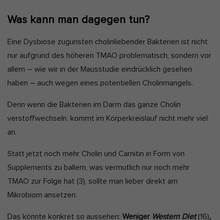
Was kann man dagegen tun?
Eine Dysbiose zugunsten cholinliebender Bakterien ist nicht
nur aufgrund des höheren TMAO problematisch, sondern vor
allem – wie wir in der Mausstudie eindrücklich gesehen
haben – auch wegen eines potentiellen Cholinmangels.
Denn wenn die Bakterien im Darm das ganze Cholin
verstoffwechseln, kommt im Körperkreislauf nicht mehr viel
an.
Statt jetzt noch mehr Cholin und Carnitin in Form von
Supplements zu ballern, was vermutlich nur noch mehr
TMAO zur Folge hat
(3)
, sollte man lieber direkt am
Mikrobiom ansetzen.
Das könnte konkret so aussehen:
Weniger
Western Diet
(16)
,