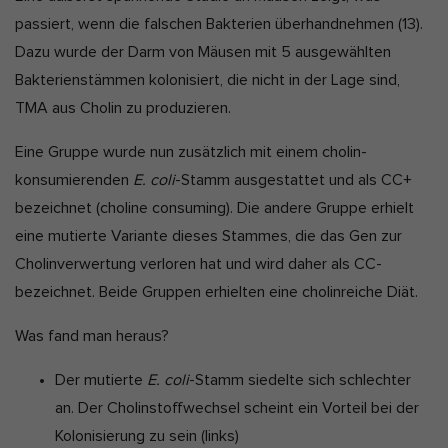
passiert, wenn die falschen Bakterien überhandnehmen
(13)
.
Dazu wurde der Darm von Mäusen mit 5 ausgewählten
Bakterienstämmen kolonisiert, die nicht in der Lage sind,
TMA aus Cholin zu produzieren.
Eine Gruppe wurde nun zusätzlich mit einem cholin-
konsumierenden
E.
coli
-Stamm ausgestattet und als CC+
bezeichnet (choline consuming). Die andere Gruppe erhielt
eine mutierte Variante dieses Stammes, die das Gen zur
Cholinverwertung verloren hat und wird daher als CC-
bezeichnet. Beide Gruppen erhielten eine cholinreiche Diät.
Was fand man heraus?
Der mutierte
E. coli
-Stamm siedelte sich schlechter
an. Der Cholinstoffwechsel scheint ein Vorteil bei der
Kolonisierung zu sein (links)