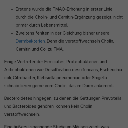
Erstens wurde die TMAO-Erhöhung in erster Linie
durch die Cholin- und Carnitin-Ergänzung gezeigt, nicht
primär durch Lebensmittel.
Zweitens fehlten in der Gleichung bisher unsere
Darmbakterien
. Denn die verstoffwechseln Cholin,
Carnitin und Co. zu TMA.
Einige Vertreter der Firmicutes, Proteobakterien und
Actinobakterien wie Desulfovibrio desulfuricans, Escherichia
coli, Citrobacter, Klebsiella pneumoniae oder Shigella
schnabulieren gerne vom Cholin, das im Darm ankommt.
Bacteroidetes hingegen, zu denen die Gattungen Prevotella
und Bacteroides gehören, können kein Cholin
verstoffwechseln.
Eine äußerst spannende Studie an Mäusen zeigt, was