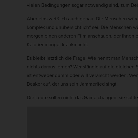
vielen Bedingungen sogar notwendig sind, zum Beisp
Aber eins weiß ich auch genau: Die Menschen würd
komplex und unübersichtlich“ sei. Die Menschen wü
morgen einen anderen Film anschauen, der ihnen e
Kalorienmangel krankmacht.
Es bleibt letztlich die Frage: Wie nennt man Mens
nichts daraus lernen? Wer ständig auf die gleichen 
ist entweder dumm oder will verarscht werden. Wenn
Beaker auf, der uns sein Jammerlied singt.
Die Leute sollen nicht das Game changen, sie soll