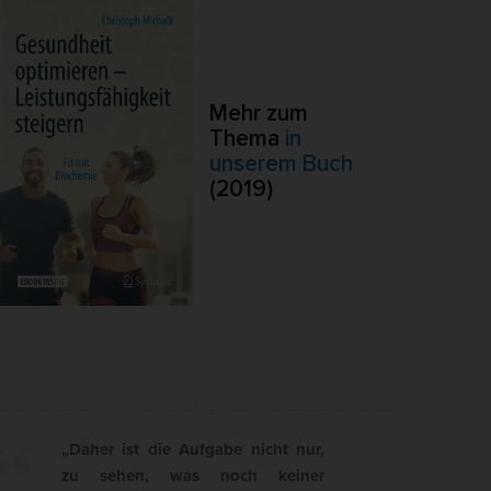
.
Externe Medien
Mehr zum
ert.
Thema
in
lte
unserem Buch
(2019)
pressum
„Daher ist die Aufgabe nicht nur,
zu sehen, was noch keiner