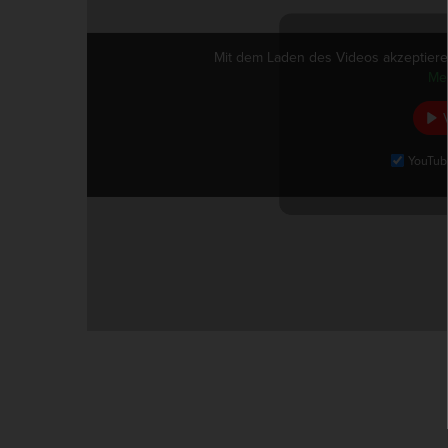
Mit dem Laden des Videos akzeptiere
Me
YouTub