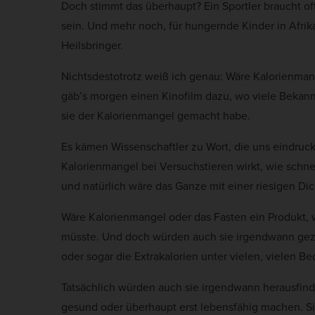
Doch stimmt das überhaupt? Ein Sportler braucht of
sein. Und mehr noch, für hungernde Kinder in Afrik
Heilsbringer.
Nichtsdestotrotz weiß ich genau: Wäre Kalorienmang
gäb’s morgen einen Kinofilm dazu, wo viele Bekan
sie der Kalorienmangel gemacht habe.
Es kämen Wissenschaftler zu Wort, die uns eindruc
Kalorienmangel bei Versuchstieren wirkt, wie schn
und natürlich wäre das Ganze mit einer riesigen Dic
Wäre Kalorienmangel oder das Fasten ein Produkt, 
müsste. Und doch würden auch sie irgendwann gez
oder sogar die Extrakalorien unter vielen, vielen 
Tatsächlich würden auch sie irgendwann herausfind
gesund oder überhaupt erst lebensfähig machen. Si