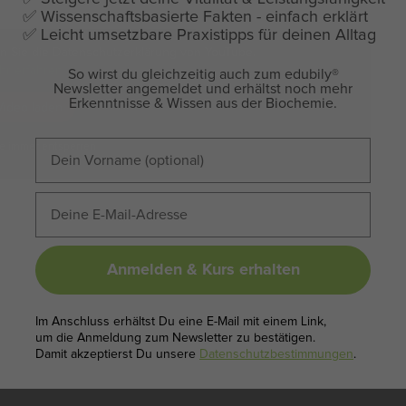
✅ Wissenschaftsbasierte Fakten - einfach erklärt
✅
Leicht umsetzbare Praxistipps für deinen Alltag
n Sie die Datenschutzerklärung von YouTube.
hr erfahren
So wirst du gleichzeitig auch zum edubily
®
Newsletter angemeldet und erhältst noch mehr
Erkenntnisse & Wissen aus der Biochemie.
Video laden
e immer entsperren
Anmelden & Kurs erhalten
Im Anschluss erhältst Du eine E-Mail mit einem Link,
um die Anmeldung zum Newsletter zu bestätigen.
Damit akzeptierst Du unsere
Datenschutzbestimmungen
.