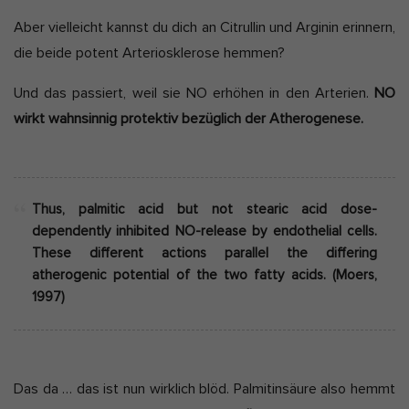
Aber vielleicht kannst du dich an Citrullin und Arginin erinnern,
die beide potent Arteriosklerose hemmen?
Und das passiert, weil sie NO erhöhen in den Arterien.
NO
wirkt wahnsinnig protektiv bezüglich der Atherogenese.
Thus, palmitic acid but not stearic acid dose-
dependently inhibited NO-release by endothelial cells.
These different actions parallel the differing
atherogenic potential of the two fatty acids. (Moers,
1997)
Das da … das ist nun wirklich blöd. Palmitinsäure also hemmt