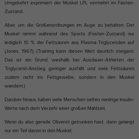
Umgekehrt exprimiert der Muskel LPL vermehrt im Fasten-
Zustand.
Aber, um die Größenordnungen im Auge zu behalten: Der
Muskel nimmt während des Sports (Fasten-Zustand) nur
lediglich 10 % der Fettsäuren aus Plasma-Triglyceriden auf
(Jones, 1967). (Training kann diesen Wert deutlich steigern.
Das ist ein Grund, weshalb bei Ausdauer-Athleten der
Triglycerid-Anstieg geringer ausfällt und viele Fettsäuren
zudem nicht ins Fettgewebe, sondern in den Muskel
wandern.)
Darüber hinaus haben viele Menschen selten niedrige Insulin-
Werte nach dem Verzehr einer großen Mahlzeit.
Wenn du also gerade Olivenöl getrunken hast, dann gelangt
nur ein Teil davon in den Muskel.