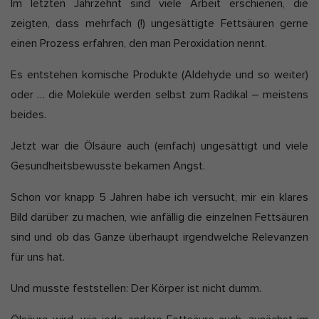
Im letzten Jahrzehnt sind viele Arbeit erschienen, die
zeigten, dass mehrfach (!) ungesättigte Fettsäuren gerne
einen Prozess erfahren, den man Peroxidation nennt.
Es entstehen komische Produkte (Aldehyde und so weiter)
oder … die Moleküle werden selbst zum Radikal – meistens
beides.
Jetzt war die Ölsäure auch (einfach) ungesättigt und viele
Gesundheitsbewusste bekamen Angst.
Schon vor knapp 5 Jahren habe ich versucht, mir ein klares
Bild darüber zu machen, wie anfällig die einzelnen Fettsäuren
sind und ob das Ganze überhaupt irgendwelche Relevanzen
für uns hat.
Und musste feststellen: Der Körper ist nicht dumm.