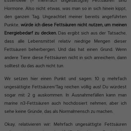
Essentielle (= mehrfach ungesättigte) Fettsäuren sind
Hormone. Also nicht etwas, was man so in sich hinein kippt,
den ganzen Tag. Ungeachtet meiner bereits angeführten
Punkte,
würde ich diese Fettsäuren nicht nutzen, um meinen
Energiebedarf zu decken.
Das ergibt sich aus der Tatsache,
dass alle Lebensmittel relativ niedrige Mengen dieser
Fettsäuren beherbergen. Und das hat einen Grund. Wenn
andere Tiere diese Fettsäuren nicht in sich anreichern, dann
solltest du das auch nicht tun.
Wir setzen hier einen Punkt und sagen: 10 g mehrfach
ungesättigte Fettsäuren/Tag reichen völlig aus! Du würdest
sogar mit 2 g auskommen. In Ausnahmefällen kann man
marine n3-Fettsäuren auch hochdosiert nehmen, aber ich
sehe keine Gründe, das als Normalmensch zu machen.
Okay, relativieren wir: Mehrfach ungesättigte Fettsäuren