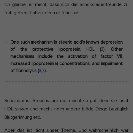
Ich glaube, er meint, dass sich die Schokoladenfreunde zu
früh gefreut haben, denn er führt aus …
One such mechanism is stearic acid’s known depression
of the protective lipoprotein, HDL (
3
). Other
mechanisms include the activation of factor VII,
increased lipoprotein(a) concentrations, and impairment
of fibrinolysis (
3
,
7
).
Scheinbar ist Stearinsäure doch nicht so gut, denn sie lässt
HDL sinken und macht noch andere blöde Dinge bezüglich
Blutgerinnung etc.
Aber das ist nicht unser Thema. Und wahrscheinlich war