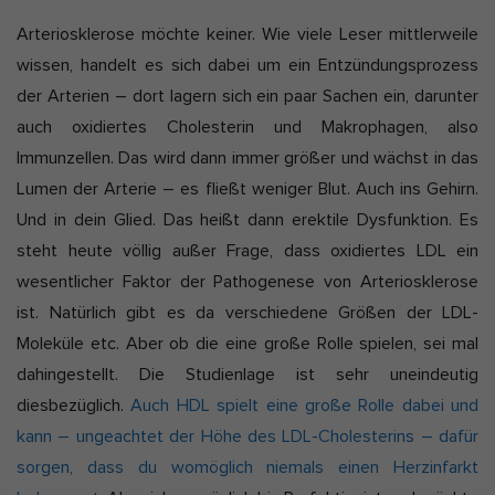
Arteriosklerose möchte keiner. Wie viele Leser mittlerweile
wissen, handelt es sich dabei um ein Entzündungsprozess
der Arterien – dort lagern sich ein paar Sachen ein, darunter
auch oxidiertes Cholesterin und Makrophagen, also
Immunzellen. Das wird dann immer größer und wächst in das
Lumen der Arterie – es fließt weniger Blut. Auch ins Gehirn.
Und in dein Glied. Das heißt dann erektile Dysfunktion. Es
steht heute völlig außer Frage, dass oxidiertes LDL ein
wesentlicher Faktor der Pathogenese von Arteriosklerose
ist. Natürlich gibt es da verschiedene Größen der LDL-
Moleküle etc. Aber ob die eine große Rolle spielen, sei mal
dahingestellt. Die Studienlage ist sehr uneindeutig
diesbezüglich.
Auch HDL spielt eine große Rolle dabei und
kann – ungeachtet der Höhe des LDL-Cholesterins – dafür
sorgen, dass du womöglich niemals einen Herzinfarkt