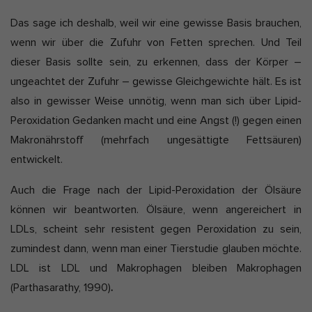
Das sage ich deshalb, weil wir eine gewisse Basis brauchen,
wenn wir über die Zufuhr von Fetten sprechen. Und Teil
dieser Basis sollte sein, zu erkennen, dass der Körper –
ungeachtet der Zufuhr – gewisse Gleichgewichte hält. Es ist
also in gewisser Weise unnötig, wenn man sich über Lipid-
Peroxidation Gedanken macht und eine Angst (!) gegen einen
Makronährstoff (mehrfach ungesättigte Fettsäuren)
entwickelt.
Auch die Frage nach der Lipid-Peroxidation der Ölsäure
können wir beantworten. Ölsäure, wenn angereichert in
LDLs, scheint sehr resistent gegen Peroxidation zu sein,
zumindest dann, wenn man einer Tierstudie glauben möchte.
LDL ist LDL und Makrophagen bleiben Makrophagen
(Parthasarathy, 1990)
.