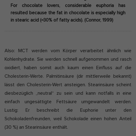
For chocolate lovers, considerable euphoria has
resulted because the fat in chocolate is especially high
in stearic acid (≈30% of fatty acids). (Connor, 1999)
Also: MCT werden vom Körper verarbeitet ähnlich wie
Kohlenhydrate. Sie werden schnell aufgenommen und rasch
oxidiert, haben somit auch kaum einen Einfluss auf die
Cholesterin-Werte. Palmitinsäure (dir mittlerweile bekannt)
lässt den Cholesterin-Wert ansteigen. Stearinsäure scheint
diesbezüglich „neutral“ zu sein und kann notfalls in eine
einfach ungesättigte Fettsäure umgewandelt werden.
Lustig: Er beschreibt die Euphorie unter den
Schokoladenfreunden, weil Schokolade einen hohen Anteil
(30 %) an Stearinsäure enthält.