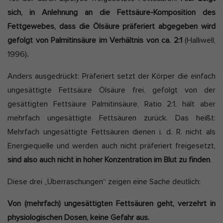
sich, in Anlehnung an die Fettsäure-Komposition des
Fettgewebes, dass die Ölsäure präferiert abgegeben wird
gefolgt von Palmitinsäure im Verhältnis von ca. 2:1
(Halliwell,
1996)
.
Anders ausgedrückt: Präferiert setzt der Körper die einfach
ungesättigte Fettsäure Ölsäure frei, gefolgt von der
gesättigten Fettsäure Palmitinsäure, Ratio 2:1, hält aber
mehrfach ungesättigte Fettsäuren zurück. Das heißt:
Mehrfach ungesättigte Fettsäuren dienen i. d. R. nicht als
Energiequelle und werden auch nicht präferiert freigesetzt,
sind also auch nicht in hoher Konzentration im Blut zu finden
.
Diese drei „Überraschungen“ zeigen eine Sache deutlich:
Von (mehrfach) ungesättigten Fettsäuren geht, verzehrt in
physiologischen Dosen, keine Gefahr aus.