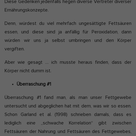
Diese Gedenken jedenfalls hegen diverse Vertreter diverser
Ernährungskonzepte.
Denn, würdest du viel mehrfach ungesättigte Fettsäuren
essen, und diese sind ja anfällig für Peroxidation, dann
würden wir uns ja selbst umbringen und den Körper
vergiften.
Aber wie gesagt … ich musste heraus finden, dass der
Körper nicht dumm ist.
Überraschung #1
Überraschung #1 fand man, als man unser Fettgewebe
untersucht und abgeglichen hat mit dem, was wir so essen.
Schon Garland et al. (1998) schrieben damals, dass es
lediglich eine „schwache Korrelation“ gibt zwischen
Fettsäuren der Nahrung und Fettsäuren des Fettgewebes,