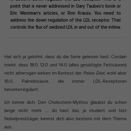
point that is never addressed in Gary Taubes’s book or
Eric Westman’s articles, or Ron Krauss.
You need to
address the down regulation of the LDL receptor. That
controls the flux of oxidized LDL in and out of the intima.
Hat sich ja gelohnt, dass du die Serie gelesen hast: Cordain
meint, dass 18:0, 12:0 und 14:0 (alles gesättigte Fettsäuren)
nicht atherogen wirken im Kontext der
Paleo Diet,
wohl aber
16:0, Palmitinsäure, die immer LDL-Rezeptoren
herunterreguliert.
Ich kenne dich. Den Cholesterin-Mythos glaubst du schon
lange nicht mehr … du hast das ja studiert und bist
Nobelpreisträger, kennst dich also bestens mit dem Thema
aus.