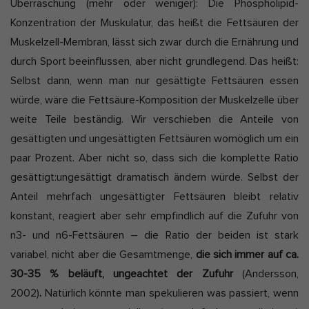
Überraschung (mehr oder weniger): Die Phospholipid-
Konzentration der Muskulatur, das heißt die Fettsäuren der
Muskelzell-Membran, lässt sich zwar durch die Ernährung und
durch Sport beeinflussen, aber nicht grundlegend. Das heißt:
Selbst dann, wenn man nur gesättigte Fettsäuren essen
würde, wäre die Fettsäure-Komposition der Muskelzelle über
weite Teile beständig. Wir verschieben die Anteile von
gesättigten und ungesättigten Fettsäuren womöglich um ein
paar Prozent. Aber nicht so, dass sich die komplette Ratio
gesättigt:ungesättigt dramatisch ändern würde. Selbst der
Anteil mehrfach ungesättigter Fettsäuren bleibt relativ
konstant, reagiert aber sehr empfindlich auf die Zufuhr von
n3- und n6-Fettsäuren – die Ratio der beiden ist stark
variabel, nicht aber die Gesamtmenge,
die sich immer auf ca.
30-35 % beläuft, ungeachtet der Zufuhr
(Andersson,
2002)
.
Natürlich könnte man spekulieren was passiert, wenn