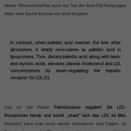
dieser Wissenschaftler auch nur Teil der Anti-Fat-Kampagne.
Aber eine Sache können wir nicht leugnen …
In contrast, when palmitic acid reaches the liver after
absorption, it simply recirculates as palmitic acid in
lipoproteins. Thus, dietary palmitic acid, along with lauric
and myristic acids, elevates plasma cholesterol and LDL
concentrations by
down-regulating the hepatic
receptor for LDL
(
5
).
Das ist der Punkt:
Palmitinsäure reguliert die LDL-
Rezeptoren herab und somit „staut“ sich das LDL im Blut.
Natürlich kann man noch weiter diskutieren und fragen, ob