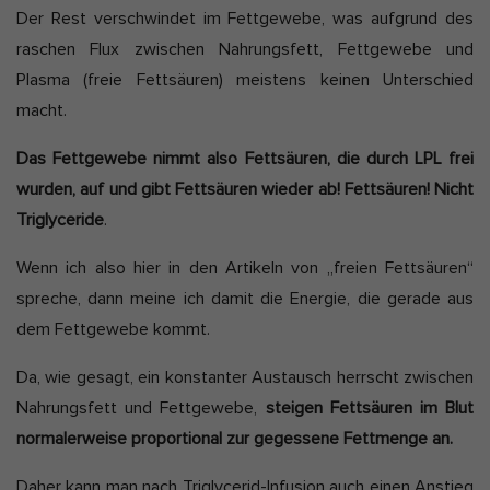
Der Rest verschwindet im Fettgewebe, was aufgrund des
raschen Flux zwischen Nahrungsfett, Fettgewebe und
Plasma (freie Fettsäuren) meistens keinen Unterschied
macht.
Das Fettgewebe nimmt also Fettsäuren, die durch LPL frei
wurden, auf und gibt Fettsäuren wieder ab! Fettsäuren! Nicht
Triglyceride
.
Wenn ich also hier in den Artikeln von „freien Fettsäuren“
spreche, dann meine ich damit die Energie, die gerade aus
dem Fettgewebe kommt.
Da, wie gesagt, ein konstanter Austausch herrscht zwischen
Nahrungsfett und Fettgewebe,
steigen Fettsäuren im Blut
normalerweise proportional zur gegessene Fettmenge an.
Daher kann man nach Triglycerid-Infusion auch einen Anstieg