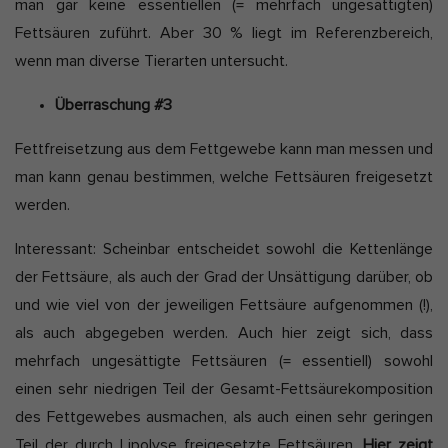
man gar keine essentiellen (= mehrfach ungesättigten)
Fettsäuren zuführt. Aber 30 % liegt im Referenzbereich,
wenn man diverse Tierarten untersucht.
Überraschung #3
Fettfreisetzung aus dem Fettgewebe kann man messen und
man kann genau bestimmen, welche Fettsäuren freigesetzt
werden.
Interessant: Scheinbar entscheidet sowohl die Kettenlänge
der Fettsäure, als auch der Grad der Unsättigung darüber, ob
und wie viel von der jeweiligen Fettsäure aufgenommen (!),
als auch abgegeben werden. Auch hier zeigt sich, dass
mehrfach ungesättigte Fettsäuren (= essentiell) sowohl
einen sehr niedrigen Teil der Gesamt-Fettsäurekomposition
des Fettgewebes ausmachen, als auch einen sehr geringen
Teil der durch Lipolyse freigesetzte Fettsäuren.
Hier zeigt