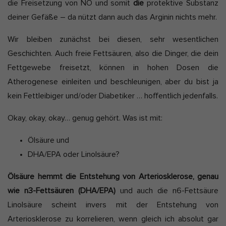
die Freisetzung von NO und somit
die
protektive Substanz
deiner Gefäße – da nützt dann auch das Arginin nichts mehr.
Wir bleiben zunächst bei diesen, sehr wesentlichen
Geschichten. Auch freie Fettsäuren, also die Dinger, die dein
Fettgewebe freisetzt, können in hohen Dosen die
Atherogenese einleiten und beschleunigen, aber du bist ja
kein Fettleibiger und/oder Diabetiker … hoffentlich jedenfalls.
Okay, okay, okay… genug gehört. Was ist mit:
Ölsäure und
DHA/EPA oder Linolsäure?
Ölsäure hemmt die Entstehung von Arteriosklerose, genau
wie n3-Fettsäuren (DHA/EPA)
und auch die n6-Fettsäure
Linolsäure scheint invers mit der Entstehung von
Arteriosklerose zu korrelieren, wenn gleich ich absolut gar