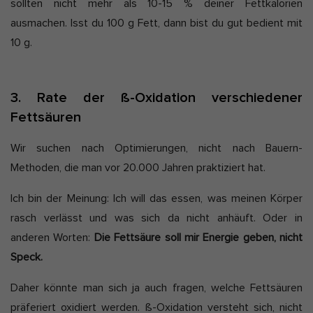
sollten nicht mehr als 10-15 % deiner Fettkalorien
ausmachen. Isst du 100 g Fett, dann bist du gut bedient mit
10 g.
3. Rate der ß-Oxidation verschiedener
Fettsäuren
Wir suchen nach Optimierungen, nicht nach Bauern-
Methoden, die man vor 20.000 Jahren praktiziert hat.
Ich bin der Meinung: Ich will das essen, was meinen Körper
rasch verlässt und was sich da nicht anhäuft. Oder in
anderen Worten:
Die Fettsäure soll mir Energie geben, nicht
Speck.
Daher könnte man sich ja auch fragen, welche Fettsäuren
präferiert oxidiert werden. ß-Oxidation versteht sich, nicht