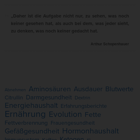
„Daher ist die Aufgabe nicht nur, zu sehen, was noch
keiner gesehen hat, als auch bei dem, was jeder sieht,
zu denken, was noch keiner gedacht hat.
Arthur Schopenhauer
Aminosäuren
Ausdauer
Blutwerte
Abnehmen
Darmgesundheit
Citrullin
Dextrin
Energiehaushalt
Erfahrungsberichte
Ernährung
Evolution
Fette
Fettverbrennung
Frauengesundheit
Hormonhaushalt
Gefäßgesundheit
Ketogen
Immunsystem
Kaffee
KI