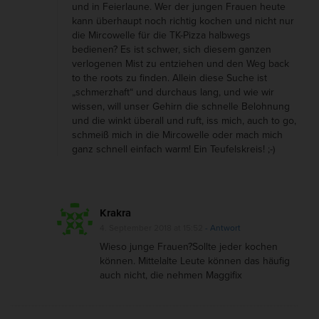
und in Feierlaune. Wer der jungen Frauen heute
kann überhaupt noch richtig kochen und nicht nur
die Mircowelle für die TK-Pizza halbwegs
bedienen? Es ist schwer, sich diesem ganzen
verlogenen Mist zu entziehen und den Weg back
to the roots zu finden. Allein diese Suche ist
„schmerzhaft“ und durchaus lang, und wie wir
wissen, will unser Gehirn die schnelle Belohnung
und die winkt überall und ruft, iss mich, auch to go,
schmeiß mich in die Mircowelle oder mach mich
ganz schnell einfach warm! Ein Teufelskreis! ;-)
Krakra
4. September 2018 at 15:52
- Antwort
Wieso junge Frauen?Sollte jeder kochen
können. Mittelalte Leute können das häufig
auch nicht, die nehmen Maggifix