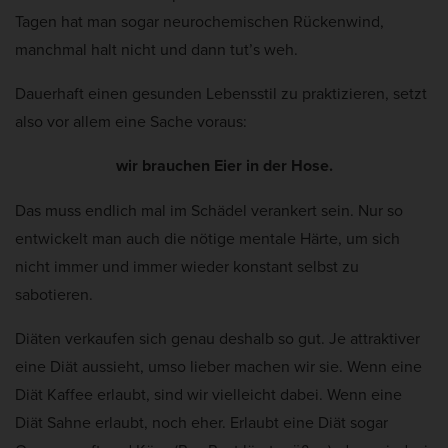
Tagen hat man sogar neurochemischen Rückenwind,
manchmal halt nicht und dann tut’s weh.
Dauerhaft einen gesunden Lebensstil zu praktizieren, setzt
also vor allem eine Sache voraus:
wir brauchen Eier in der Hose.
Das muss endlich mal im Schädel verankert sein. Nur so
entwickelt man auch die nötige mentale Härte, um sich
nicht immer und immer wieder konstant selbst zu
sabotieren.
Diäten verkaufen sich genau deshalb so gut. Je attraktiver
eine Diät aussieht, umso lieber machen wir sie. Wenn eine
Diät Kaffee erlaubt, sind wir vielleicht dabei. Wenn eine
Diät Sahne erlaubt, noch eher. Erlaubt eine Diät sogar