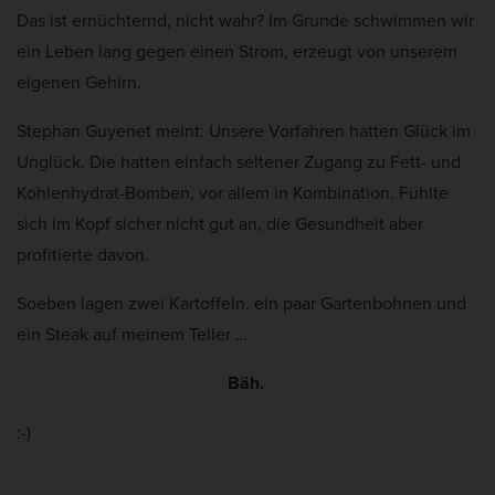
Das ist ernüchternd, nicht wahr? Im Grunde schwimmen wir
ein Leben lang gegen einen Strom, erzeugt von unserem
eigenen Gehirn.
Stephan Guyenet meint: Unsere Vorfahren hatten Glück im
Unglück. Die hatten einfach seltener Zugang zu Fett- und
Kohlenhydrat-Bomben, vor allem in Kombination. Fühlte
sich im Kopf sicher nicht gut an, die Gesundheit aber
profitierte davon.
Soeben lagen zwei Kartoffeln, ein paar Gartenbohnen und
ein Steak auf meinem Teller …
Bäh.
:-)