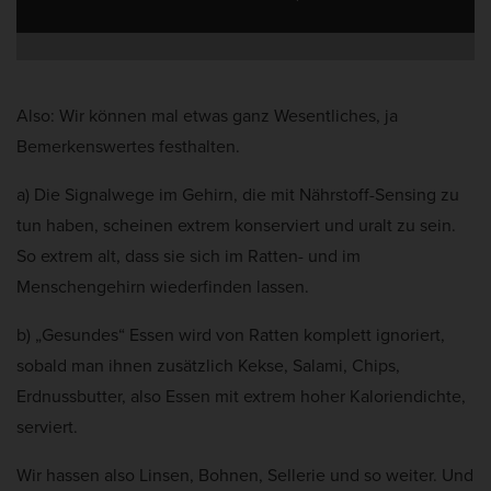
Also: Wir können mal etwas ganz Wesentliches, ja
Bemerkenswertes festhalten.
a) Die Signalwege im Gehirn, die mit Nährstoff-Sensing zu
tun haben, scheinen extrem konserviert und uralt zu sein.
So extrem alt, dass sie sich im Ratten- und im
Menschengehirn wiederfinden lassen.
b) „Gesundes“ Essen wird von Ratten komplett ignoriert,
sobald man ihnen zusätzlich Kekse, Salami, Chips,
Erdnussbutter, also Essen mit extrem hoher Kaloriendichte,
serviert.
Wir hassen also Linsen, Bohnen, Sellerie und so weiter. Und