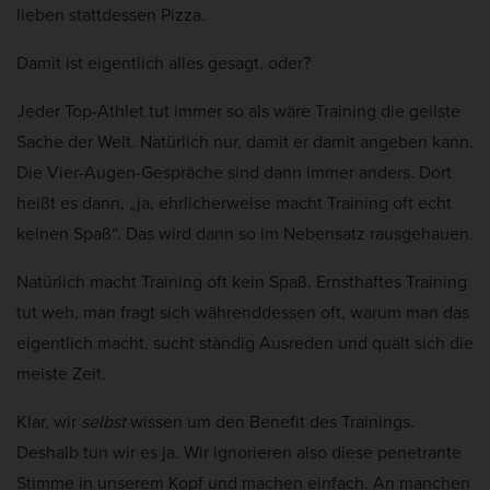
lieben stattdessen Pizza.
Damit ist eigentlich alles gesagt, oder?
Jeder Top-Athlet tut immer so als wäre Training die geilste
Sache der Welt. Natürlich nur, damit er damit angeben kann.
Die Vier-Augen-Gespräche sind dann immer anders. Dort
heißt es dann, „ja, ehrlicherweise macht Training oft echt
keinen Spaß“. Das wird dann so im Nebensatz rausgehauen.
Natürlich macht Training oft kein Spaß. Ernsthaftes Training
tut weh, man fragt sich währenddessen oft, warum man das
eigentlich macht, sucht ständig Ausreden und quält sich die
meiste Zeit.
Klar, wir
selbst
wissen um den Benefit des Trainings.
Deshalb tun wir es ja. Wir ignorieren also diese penetrante
Stimme in unserem Kopf und machen einfach. An manchen