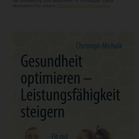
die Anmeldung zum Newsletter zu bestätigen. Damit
akzeptierst Du unsere
Datenschutzbestimmungen
.