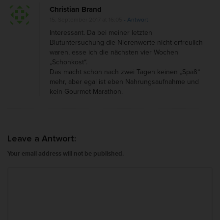
Christian Brand
15. September 2017 at 16:05
- Antwort
Interessant. Da bei meiner letzten
Blutuntersuchung die Nierenwerte nicht erfreulich
waren, esse ich die nächsten vier Wochen
„Schonkost“.
Das macht schon nach zwei Tagen keinen „Spaß“
mehr, aber egal ist eben Nahrungsaufnahme und
kein Gourmet Marathon.
Leave a Antwort:
Your email address will not be published.