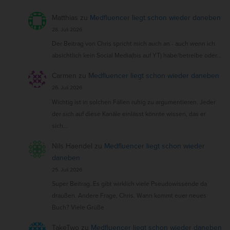
Matthias
zu
Medfluencer liegt schon wieder daneben
28. Juli 2026
Der Beitrag von Chris spricht mich auch an - auch wenn ich
absichtlich kein Social Media(bis auf YT) habe/betreibe oder…
Carmen
zu
Medfluencer liegt schon wieder daneben
26. Juli 2026
Wichtig ist in solchen Fällen ruhig zu argumentieren. Jeder
der sich auf diese Kanäle einlässt könnte wissen, das er
sich…
Nils Haendel
zu
Medfluencer liegt schon wieder
daneben
25. Juli 2026
Super Beitrag. Es gibt wirklich viele Pseudowissende da
draußen. Andere Frage, Chris. Wann kommt euer neues
Buch? Viele Grüße
TakeTwo
zu
Medfluencer liegt schon wieder daneben