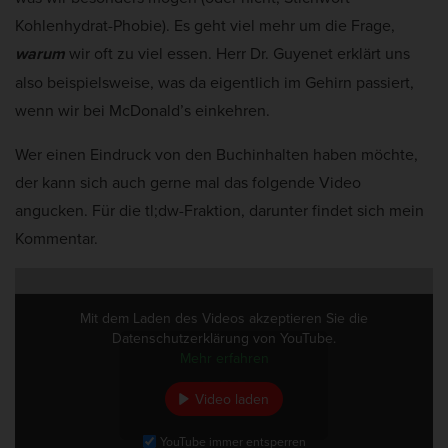
Kohlenhydrat-Phobie). Es geht viel mehr um die Frage,
warum
wir oft zu viel essen. Herr Dr. Guyenet erklärt uns
also beispielsweise, was da eigentlich im Gehirn passiert,
wenn wir bei McDonald’s einkehren.
Wer einen Eindruck von den Buchinhalten haben möchte,
der kann sich auch gerne mal das folgende Video
angucken. Für die tl;dw-Fraktion, darunter findet sich mein
Kommentar.
Mit dem Laden des Videos akzeptieren Sie die
Datenschutzerklärung von YouTube.
Mehr erfahren
Video laden
YouTube immer entsperren