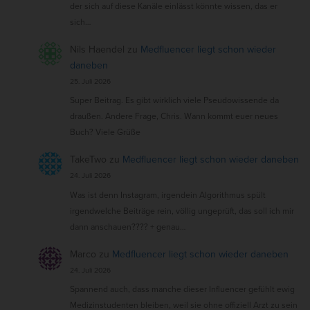
der sich auf diese Kanäle einlässt könnte wissen, das er
sich…
Nils Haendel
zu
Medfluencer liegt schon wieder
daneben
25. Juli 2026
Super Beitrag. Es gibt wirklich viele Pseudowissende da
draußen. Andere Frage, Chris. Wann kommt euer neues
Buch? Viele Grüße
TakeTwo
zu
Medfluencer liegt schon wieder daneben
24. Juli 2026
Was ist denn Instagram, irgendein Algorithmus spült
irgendwelche Beiträge rein, völlig ungeprüft, das soll ich mir
dann anschauen???? + genau…
Marco
zu
Medfluencer liegt schon wieder daneben
24. Juli 2026
Spannend auch, dass manche dieser Influencer gefühlt ewig
Medizinstudenten bleiben, weil sie ohne offiziell Arzt zu sein