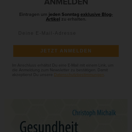
ANMELDEN
b
a
Eintragen um
jeden Sonntag
exklusive Blog-
Artikel
zu erhalten.
r
JETZT ANMELDEN
Im Anschluss erhältst Du eine E-Mail mit einem Link, um
die Anmeldung zum Newsletter zu bestätigen. Damit
akzeptierst Du unsere
Datenschutzbestimmungen
.