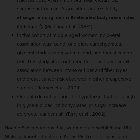
sucrose or fructose. Associations were slightly
stronger among men with elevated body mass index
2
(≥25 kg/m
). (Michaud et al., 2004)
In this cohort of middle-aged women, no overall
association was found for dietary carbohydrates,
glycemic index and glycemic load, and breast cancer
risk. This study also confirmed the lack of an overall
association between intake of fiber and fiber types
and breast cancer risk observed in other prospective
studies. (Holmes et al., 2004)
Our data do not support the hypothesis that diets high
in glycemic load, carbohydrates, or sugar increase
colorectal cancer risk. (Terry et al., 2002)
Noch präziser wird das Bild, wenn man tatsächlich mal Blut-
Glukose korreliert mit dem Krebs-Risiko – so etwas kann