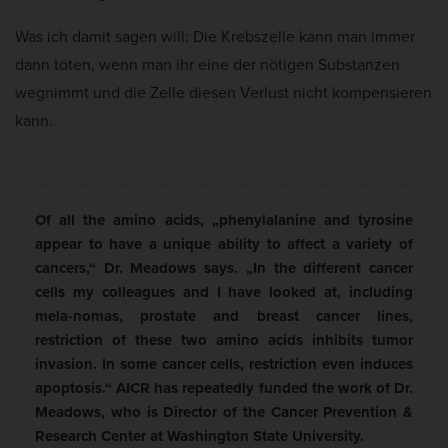
Was ich damit sagen will: Die Krebszelle kann man immer
dann töten, wenn man ihr eine der nötigen Substanzen
wegnimmt und die Zelle diesen Verlust nicht kompensieren
kann.
Of all the amino acids, „phenylalanine and tyrosine
appear to have a unique ability to affect a variety of
cancers,“ Dr. Meadows says. „In the different cancer
cells my colleagues and I have looked at, including
mela-nomas, prostate and breast cancer lines,
restriction of these two amino acids inhibits tumor
invasion. In some cancer cells, restriction even induces
apoptosis.
“ AICR has repeatedly funded the work of Dr.
Meadows, who is Director of the Cancer Prevention &
Research Center at Washington State University.