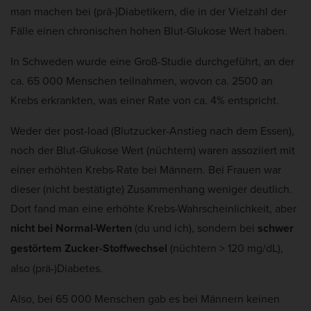
man machen bei (prä-)Diabetikern, die in der Vielzahl der
Fälle einen chronischen hohen Blut-Glukose Wert haben.
In Schweden wurde eine Groß-Studie durchgeführt, an der
ca. 65 000 Menschen teilnahmen, wovon ca. 2500 an
Krebs erkrankten, was einer Rate von ca. 4% entspricht.
Weder der post-load (Blutzucker-Anstieg nach dem Essen),
noch der Blut-Glukose Wert (nüchtern) waren assoziiert mit
einer erhöhten Krebs-Rate bei Männern. Bei Frauen war
dieser (nicht bestätigte) Zusammenhang weniger deutlich.
Dort fand man eine erhöhte Krebs-Wahrscheinlichkeit, aber
nicht bei Normal-Werten
(du und ich), sondern bei
schwer
gestörtem Zucker-Stoffwechsel
(nüchtern > 120 mg/dL),
also (prä-)Diabetes.
Also, bei 65 000 Menschen gab es bei Männern keinen