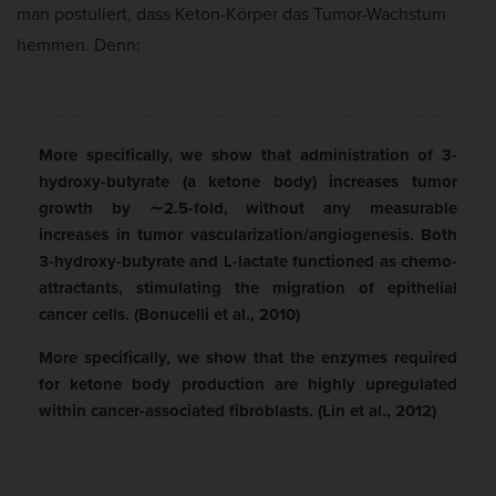
man postuliert, dass Keton-Körper das Tumor-Wachstum
hemmen. Denn:
More specifically, we show that administration of
3-
hydroxy-butyrate (a ketone body) increases tumor
growth by ∼2.5-fold
, without any measurable
increases in tumor vascularization/angiogenesis. Both
3-hydroxy-butyrate and L-lactate functioned as chemo-
attractants, stimulating the migration of epithelial
cancer cells. (Bonucelli et al., 2010)
More specifically, we show that the enzymes required
for ketone body production are highly upregulated
within cancer-associated fibroblasts. (Lin et al., 2012)