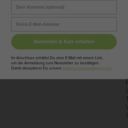
K
L
L
Anmelden & Kurs erhalten
N
Im Anschluss erhältst Du eine E-Mail mit einem Link,
um die Anmeldung zum Newsletter zu bestätigen.
Damit akzeptierst Du unsere
Datenschutzbestimmungen
.
Z