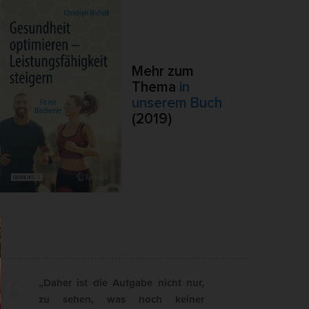
.
Externe Medien
Mehr zum
ert.
Thema
in
lte
unserem Buch
(2019)
pressum
„Daher ist die Aufgabe nicht nur,
zu sehen, was noch keiner