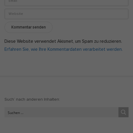
Diese Website verwendet Akismet, um Spam zu reduzieren.
Erfahren Sie, wie Ihre Kommentardaten verarbeitet werden.
S
Such‘ nach anderen Inhalten:
i
t
e
S