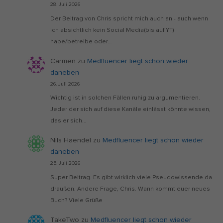
28. Juli 2026
Der Beitrag von Chris spricht mich auch an - auch wenn
ich absichtlich kein Social Media(bis auf YT)
habe/betreibe oder…
Carmen
zu
Medfluencer liegt schon wieder
daneben
26. Juli 2026
Wichtig ist in solchen Fällen ruhig zu argumentieren.
Jeder der sich auf diese Kanäle einlässt könnte wissen,
das er sich…
Nils Haendel
zu
Medfluencer liegt schon wieder
daneben
25. Juli 2026
Super Beitrag. Es gibt wirklich viele Pseudowissende da
draußen. Andere Frage, Chris. Wann kommt euer neues
Buch? Viele Grüße
TakeTwo
zu
Medfluencer liegt schon wieder