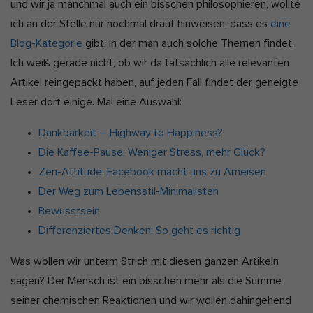
und wir ja manchmal auch ein bisschen philosophieren, wollte
ich an der Stelle nur nochmal drauf hinweisen, dass es
eine
Blog-Kategorie
gibt, in der man auch solche Themen findet.
Ich weiß gerade nicht, ob wir da tatsächlich alle relevanten
Artikel reingepackt haben, auf jeden Fall findet der geneigte
Leser dort einige. Mal eine Auswahl:
Dankbarkeit – Highway to Happiness?
Die Kaffee-Pause: Weniger Stress, mehr Glück?
Zen-Attitüde: Facebook macht uns zu Ameisen
Der Weg zum Lebensstil-Minimalisten
Bewusstsein
Differenziertes Denken: So geht es richtig
Was wollen wir unterm Strich mit diesen ganzen Artikeln
sagen? Der Mensch ist ein bisschen mehr als die Summe
seiner chemischen Reaktionen und wir wollen dahingehend