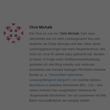
Chris Michalk
Der Text ist von mir,
Chris Michalk
. Fast zwei
Jahrzehnte war ich dem Leistungssport treu und
studierte als Folge Biologie und drei Jahre Sport.
Leistungsphysiologie war mein Hauptinteresse, das
mich vor circa 15 Jahren dazu gebracht hat, Studien
zu lesen. In Folge einer Stoffwechselerkrankung
gründete ich den Blog edubily und verfasste
zusammen mit meinem Kollegen Phil Böhm mehrere
Bücher (u. a.
"Gesundheit optimieren,
Leistungsfähigkeit steigern"
). Ich machte meinen
Abschluss in zellulärer Biochemie (BSc, 1,0) – und
neben meinem hier ausgelebten Interesse für
"Angewandte Biochemie", bin ich zusammen mit Phil
Böhm Geschäftsführer der edubily GmbH.