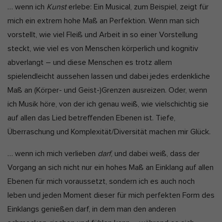
… wenn ich
Kunst
erlebe: Ein Musical, zum Beispiel, zeigt für
mich ein extrem hohe Maß an Perfektion. Wenn man sich
vorstellt, wie viel Fleiß und Arbeit in so einer Vorstellung
steckt, wie viel es von Menschen körperlich und kognitiv
abverlangt – und diese Menschen es trotz allem
spielendleicht aussehen lassen und dabei jedes erdenkliche
Maß an (Körper- und Geist-)Grenzen ausreizen. Oder, wenn
ich Musik höre, von der ich genau weiß, wie vielschichtig sie
auf allen das Lied betreffenden Ebenen ist. Tiefe,
Überraschung und Komplexität/Diversität machen mir Glück.
… wenn ich mich verlieben
darf
, und dabei weiß, dass der
Vorgang an sich nicht nur ein hohes Maß an Einklang auf allen
Ebenen für mich voraussetzt, sondern ich es auch noch
leben und jeden Moment dieser für mich perfekten Form des
Einklangs genießen darf, in dem man den anderen