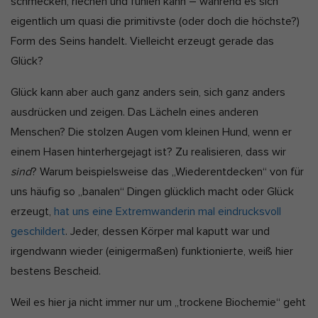
schmecken, riechen und fühlen kann – während es sich
eigentlich um quasi die primitivste (oder doch die höchste?)
Form des Seins handelt. Vielleicht erzeugt gerade das
Glück?
Glück kann aber auch ganz anders sein, sich ganz anders
ausdrücken und zeigen. Das Lächeln eines anderen
Menschen? Die stolzen Augen vom kleinen Hund, wenn er
einem Hasen hinterhergejagt ist? Zu realisieren, dass wir
sind
? Warum beispielsweise das „Wiederentdecken“ von für
uns häufig so „banalen“ Dingen glücklich macht oder Glück
erzeugt,
hat uns eine Extremwanderin mal eindrucksvoll
geschildert
. Jeder, dessen Körper mal kaputt war und
irgendwann wieder (einigermaßen) funktionierte, weiß hier
bestens Bescheid.
Weil es hier ja nicht immer nur um „trockene Biochemie“ geht