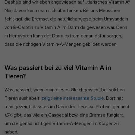
Deshalb sind wir eben angewiesen auf „tierisches Vitamin A“.
Nur, davon kann man sich übertanken. Bei uns Menschen
fehlt ggf. die Bremse, die natürlicherweise beim Umwandeln
von ß-Carotin zu Vitamin A im Darm da gewesen war. Denn
in Herbivoren kann der Darm extrem genau dafür sorgen,
dass die richtigen Vitamin-A-Mengen gebildet werden.
Was passiert bei zu viel Vitamin A in
Tieren?
Was passiert, wenn man dieses Gleichgewicht bei solchen
Tieren aushebelt,
zeigt eine interessante Studie
. Dort hat
man gezeigt, dass es im Darm der Tiere ein Protein, genannt
ISX
, gibt, das wie ein Gaspedal bzw. eine Bremse fungiert,
um die genau richtigen Vitamin-A-Mengen im Körper zu
haben.