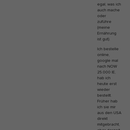
egal, was ich
auch mache
oder
zuführe
(meine
Ernährung
ist gut).
Ich bestelle
online,
google mal
nach NOW
25.000 IE,
hab ich
heute erst
wieder
bestellt.
Früher hab
ich sie mir
aus den USA
direkt
mitgebracht,