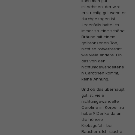
kann man gut
mitnehmen, der wird
erst richtig gut wenn er
durchgezogen ist.
Jedenfalls hatte ich
immer so eine schöne
Bräune mit einem
golbronzenen Ton,
nicht so rotverbrannt
wie viele andere. Ob
das von den
nichtumgewandeltene
n Carotinen kommt,
keine Ahnung.
Und ob das überhaupt
gut ist, viele
nichtumgewandelte
Carotine im Körper zu
haben? Denke da an
die höhere
Krebsgefahr bei
Rauchern. Ich rauche