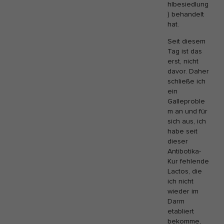
hlbesiedlung
) behandelt
hat.
Seit diesem
Tag ist das
erst, nicht
davor. Daher
schließe ich
ein
Galleproble
m an und für
sich aus, ich
habe seit
dieser
Antibotika-
Kur fehlende
Lactos, die
ich nicht
wieder im
Darm
etabliert
bekomme,