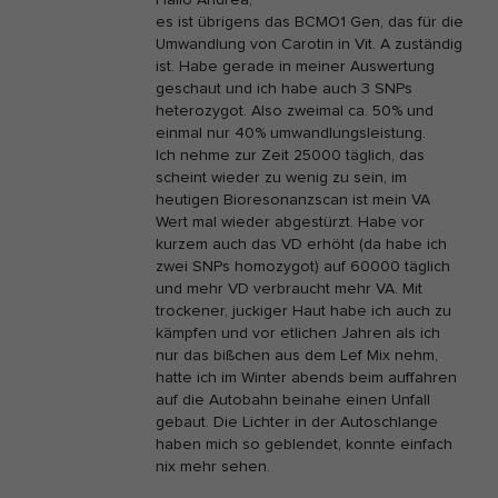
es ist übrigens das BCMO1 Gen, das für die
Umwandlung von Carotin in Vit. A zuständig
ist. Habe gerade in meiner Auswertung
geschaut und ich habe auch 3 SNPs
heterozygot. Also zweimal ca. 50% und
einmal nur 40% umwandlungsleistung.
Ich nehme zur Zeit 25000 täglich, das
scheint wieder zu wenig zu sein, im
heutigen Bioresonanzscan ist mein VA
Wert mal wieder abgestürzt. Habe vor
kurzem auch das VD erhöht (da habe ich
zwei SNPs homozygot) auf 60000 täglich
und mehr VD verbraucht mehr VA. Mit
trockener, juckiger Haut habe ich auch zu
kämpfen und vor etlichen Jahren als ich
nur das bißchen aus dem Lef Mix nehm,
hatte ich im Winter abends beim auffahren
auf die Autobahn beinahe einen Unfall
gebaut. Die Lichter in der Autoschlange
haben mich so geblendet, konnte einfach
nix mehr sehen.