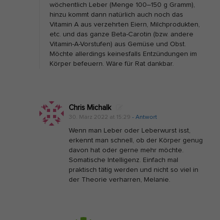
wöchentlich Leber (Menge 100–150 g Gramm),
m
hinzu kommt dann natürlich auch noch das
z
Vitamin A aus verzehrten Eiern, Milchprodukten,
etc. und das ganze Beta-Carotin (bzw. andere
u
Vitamin-A-Vorstufen) aus Gemüse und Obst.
v
Möchte allerdings keinesfalls Entzündungen im
i
Körper befeuern. Wäre für Rat dankbar.
e
l
V
Chris Michalk
i
30. März 2022 at 15:29
- Antwort
t
Wenn man Leber oder Leberwurst isst,
erkennt man schnell, ob der Körper genug
a
davon hat oder gerne mehr möchte.
m
Somatische Intelligenz. Einfach mal
i
praktisch tätig werden und nicht so viel in
der Theorie verharren, Melanie.
n
A
n