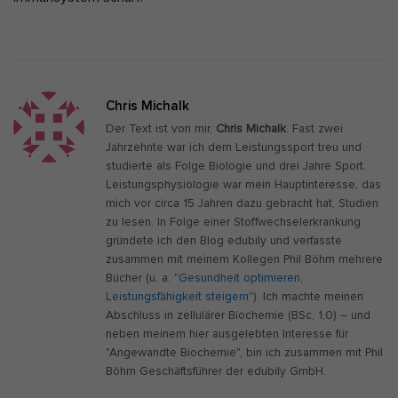
Chris Michalk
Der Text ist von mir,
Chris Michalk
. Fast zwei
Jahrzehnte war ich dem Leistungssport treu und
studierte als Folge Biologie und drei Jahre Sport.
Leistungsphysiologie war mein Hauptinteresse, das
mich vor circa 15 Jahren dazu gebracht hat, Studien
zu lesen. In Folge einer Stoffwechselerkrankung
gründete ich den Blog edubily und verfasste
zusammen mit meinem Kollegen Phil Böhm mehrere
Bücher (u. a.
"Gesundheit optimieren,
Leistungsfähigkeit steigern"
). Ich machte meinen
Abschluss in zellulärer Biochemie (BSc, 1,0) – und
neben meinem hier ausgelebten Interesse für
"Angewandte Biochemie", bin ich zusammen mit Phil
Böhm Geschäftsführer der edubily GmbH.