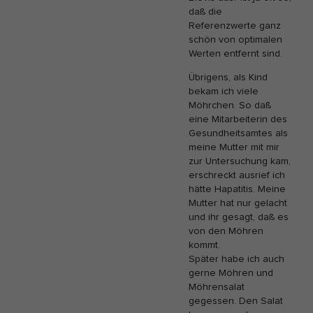
daß die
Referenzwerte ganz
schön von optimalen
Werten entfernt sind.
Übrigens, als Kind
bekam ich viele
Möhrchen. So daß
eine Mitarbeiterin des
Gesundheitsamtes als
meine Mutter mit mir
zur Untersuchung kam,
erschreckt ausrief ich
hätte Hapatitis. Meine
Mutter hat nur gelacht
und ihr gesagt, daß es
von den Möhren
kommt.
Später habe ich auch
gerne Möhren und
Möhrensalat
gegessen. Den Salat