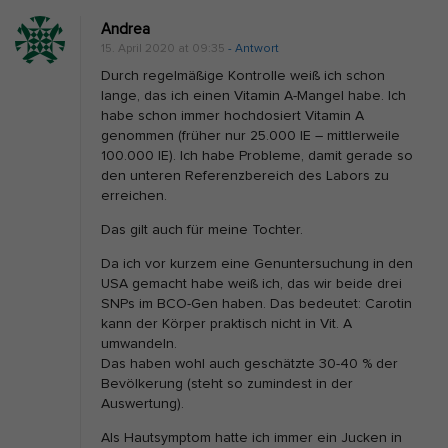
Andrea
15. April 2020 at 09:35
- Antwort
Durch regelmäßige Kontrolle weiß ich schon
lange, das ich einen Vitamin A-Mangel habe. Ich
habe schon immer hochdosiert Vitamin A
genommen (früher nur 25.000 IE – mittlerweile
100.000 IE). Ich habe Probleme, damit gerade so
den unteren Referenzbereich des Labors zu
erreichen.
Das gilt auch für meine Tochter.
Da ich vor kurzem eine Genuntersuchung in den
USA gemacht habe weiß ich, das wir beide drei
SNPs im BCO-Gen haben. Das bedeutet: Carotin
kann der Körper praktisch nicht in Vit. A
umwandeln.
Das haben wohl auch geschätzte 30-40 % der
Bevölkerung (steht so zumindest in der
Auswertung).
Als Hautsymptom hatte ich immer ein Jucken in