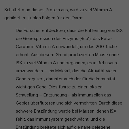
Schaltet man dieses Protein aus, wird zu viel Vitamin A
gebildet, mit üblen Folgen für den Darm:
Die Forscher entdeckten, dass die Entfernung von ISX
die Genexpression des Enzyms (Bco1), das Beta-
Carotin in Vitamin A umwandelt, um das 200-fache
erhöht. Aus diesem Grund produzierten Mäuse ohne
ISX zu viel Vitamin A und begannen, es in Retinsäure
umzuwandeln – ein Molekül, das die Aktivität vieler
Gene reguliert, darunter auch der für die Immunität
wichtigen Gene. Dies führte zu einer lokalen
Schwellung – Entzündung -, als Immunzellen das
Gebiet überfluteten und sich vermehrten. Durch diese
schwere Entzündung wurde bei Mäusen, denen ISX
fehlt, das Immunsystem geschwächt, und die
Entzündung breitete sich auf die nahe gelegene