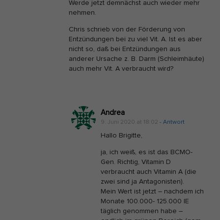
Werde jetzt demnächst auch wieder mehr
nehmen.
Chris schrieb von der Förderung von
Entzündungen bei zu viel Vit. A. Ist es aber
nicht so, daß bei Entzündungen aus
anderer Ursache z. B. Darm (Schleimhäute)
auch mehr Vit. A verbraucht wird?
Andrea
9. Juni 2020 at 18:02
- Antwort
Hallo Brigitte,
ja, ich weiß, es ist das BCMO-
Gen. Richtig, Vitamin D
verbraucht auch Vitamin A (die
zwei sind ja Antagonisten).
Mein Wert ist jetzt – nachdem ich
Monate 100.000- 125.000 IE
täglich genommen habe –