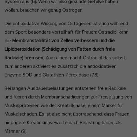
System aus
(6).
Wenn wir also gesunde Gefäße haben
wollen, brauchen wir genug Östrogen.
Die antioxidative Wirkung von Östogenen ist auch während
dem Sport besonders vorteilhaft für Frauen: Östradiol kann
die
Membranstabilität von Zellen verbessern und die
Lipidperoxidation (Schädigung von Fetten durch freie
Radikale) bremsen
. Zum einen macht Östradiol das selbst,
zum anderen aktiviert es zusätzlich die antioxidativen
Enzyme SOD und Glutathion-Peroxidase
(7,8).
Bei langen Ausdauerbelastungen entstehen freie Radikale
und führen durch Membranschädigungen zur Freisetzung von
Muskelproteinen wie der Kreatinkinase, einem Marker für
Muskelschaden. Es ist also nicht überraschend, dass Frauen
niedrigere Kreatinkinasewerte nach Belastung haben als
Männer
(9).