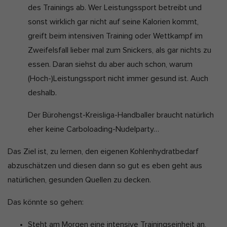
des Trainings ab. Wer Leistungssport betreibt und
sonst wirklich gar nicht auf seine Kalorien kommt,
greift beim intensiven Training oder Wettkampf im
Zweifelsfall lieber mal zum Snickers, als gar nichts zu
essen. Daran siehst du aber auch schon, warum
(Hoch-)Leistungssport nicht immer gesund ist. Auch
deshalb.
Der Bürohengst-Kreisliga-Handballer braucht natürlich
eher keine Carboloading-Nudelparty…
Das Ziel ist, zu lernen, den eigenen Kohlenhydratbedarf
abzuschätzen und diesen dann so gut es eben geht aus
natürlichen, gesunden Quellen zu decken.
Das könnte so gehen:
Steht am Morgen eine intensive Trainingseinheit an,