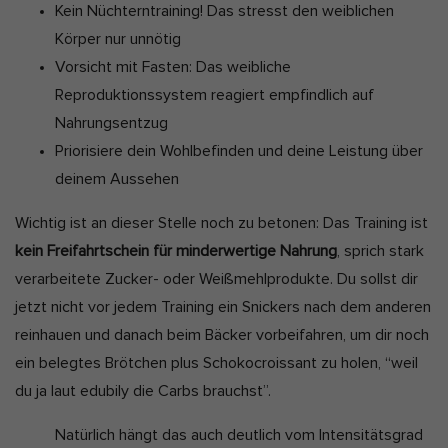
Kein Nüchterntraining! Das stresst den weiblichen
Körper nur unnötig
Vorsicht mit Fasten: Das weibliche
Reproduktionssystem reagiert empfindlich auf
Nahrungsentzug
Priorisiere dein Wohlbefinden und deine Leistung über
deinem Aussehen
Wichtig ist an dieser Stelle noch zu betonen: Das Training ist
kein Freifahrtschein für minderwertige Nahrung
, sprich stark
verarbeitete Zucker- oder Weißmehlprodukte.
Du sollst dir
jetzt nicht vor jedem Training ein Snickers nach dem anderen
reinhauen und danach beim Bäcker vorbeifahren, um dir noch
ein belegtes Brötchen plus Schokocroissant zu holen, “weil
du ja laut edubily die Carbs brauchst”.
Natürlich hängt das auch deutlich vom Intensitätsgrad