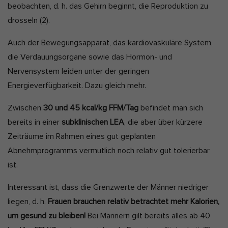
beobachten, d. h. das Gehirn beginnt, die Reproduktion zu
drosseln
(2).
Auch der Bewegungsapparat, das kardiovaskuläre System,
die Verdauungsorgane sowie das Hormon- und
Nervensystem leiden unter der geringen
Energieverfügbarkeit. Dazu gleich mehr.
Zwischen
30 und 45 kcal/kg FFM/Tag
befindet man sich
bereits in einer
subklinischen LEA
, die aber über kürzere
Zeiträume im Rahmen eines gut geplanten
Abnehmprogramms vermutlich noch relativ gut tolerierbar
ist.
Interessant ist, dass die Grenzwerte der Männer niedriger
liegen, d. h.
Frauen brauchen relativ betrachtet mehr Kalorien,
um gesund zu bleiben!
Bei Männern gilt bereits alles ab 40