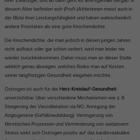
ihrer Zwanziger, und ab dann geht es altersgemäß bergab. In
diesem Alter befinden sich (Profi-)Athletinnen meist auch in
der Blüte ihrer Leistungsfähigkeit und haben wahrscheinlich
andere Prioritäten als eine gute Knochendichte.
Die Knochendichte, die man jedoch in diesen jungen Jahren
nicht aufbaut oder gar schon verliert, wird man leider nie
wieder zurückbekommen. Daher muss man an dieser Stelle
wirklich genau abwägen, welches Risiko man auf Kosten
seiner langfristigen Gesundheit eingehen möchte.
Östrogen ist auch für die
Herz-Kreislauf-Gesundheit
unverzichtbar. Über verschiedene Mechanismen wie z. B.
Steigerung der Vasodilatation via NO, Anregung der
Angiogenese (Gefäßneubildung), Verringerung von
fibrotischen Prozessen und Verminderung von oxidativem
Stress wirkt sich Östrogen positiv auf das kardiovaskuläre