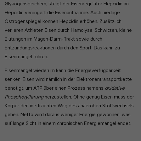
Glykogenspeichern, steigt der Eisenregulator Hepcidin an.
Hepcidin verringert die Eisenaufnahme. Auch niedrige
Östrogenspiegel können Hepcidin erhöhen. Zusätzlich
verlieren Athleten Eisen durch Hämolyse, Schwitzen, kleine
Blutungen im Magen-Darm-Trakt sowie durch
Entzündungsreaktionen durch den Sport. Das kann zu
Eisenmangel führen.
Eisenmangel wiederum kann die Energieverfügbarkeit
senken. Eisen wird nämlich in der Elektronentransportkette
benötigt, um ATP über einen Prozess namens
oxidative
Phosphorylierung
herzustellen. Ohne genug Eisen muss der
Körper den ineffizienten Weg des anaeroben Stoffwechsels
gehen. Netto wird daraus weniger Energie gewonnen, was
auf lange Sicht in einem chronischen Energiemangel endet.