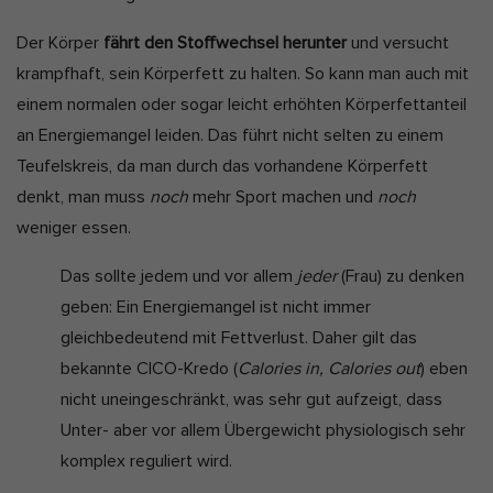
Der Körper
fährt den Stoffwechsel herunter
und versucht
krampfhaft, sein Körperfett zu halten. So kann man auch mit
einem normalen oder sogar leicht erhöhten Körperfettanteil
an Energiemangel leiden. Das führt nicht selten zu einem
Teufelskreis, da man durch das vorhandene Körperfett
denkt, man muss
noch
mehr Sport machen und
noch
weniger essen.
Das sollte jedem und vor allem
jeder
(Frau) zu denken
geben: Ein Energiemangel ist nicht immer
gleichbedeutend mit Fettverlust. Daher gilt das
bekannte CICO-Kredo (
Calories in, Calories out
) eben
nicht uneingeschränkt, was sehr gut aufzeigt, dass
Unter- aber vor allem Übergewicht physiologisch sehr
komplex reguliert wird.