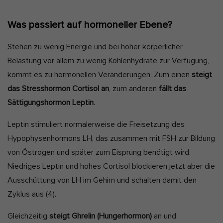
Was passiert auf hormoneller Ebene?
Stehen zu wenig Energie und bei hoher körperlicher
Belastung vor allem zu wenig Kohlenhydrate zur Verfügung,
kommt es zu hormonellen Veränderungen. Zum einen
steigt
das Stresshormon Cortisol an
, zum anderen
fällt das
Sättigungshormon Leptin
.
Leptin stimuliert normalerweise die Freisetzung des
Hypophysenhormons LH, das zusammen mit FSH zur Bildung
von Östrogen und später zum Eisprung benötigt wird.
Niedriges Leptin und hohes Cortisol blockieren jetzt aber die
Ausschüttung von LH im Gehirn und schalten damit den
Zyklus aus
(4).
Gleichzeitig
steigt Ghrelin (Hungerhormon)
an und