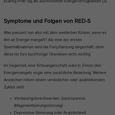
kcal/kg FFM/Tag als ausreichende Energieverfügbarkeit
(3).
Symptome und Folgen von RED-S
Was passiert nun also mit dem weiblichen Körper, wenn es
ihm an Energie mangelt? Als eine der ersten
Sparmaßnahmen wird die Fortpflanzung eingestellt, denn
diese ist fürs kurzfristige Überleben nicht wichtig.
Im Gegenteil, eine Schwangerschaft wäre in Zeiten des
Energiemangels sogar eine zusätzliche Belastung. Weitere
Anzeichen neben einem veränderten oder ausbleibenden
Zyklus sind:
Verdauungsbeschwerden, Gastroparese
(Magenentleerungsstörung)
Depressive Stimmung oder Ängstlichkeit