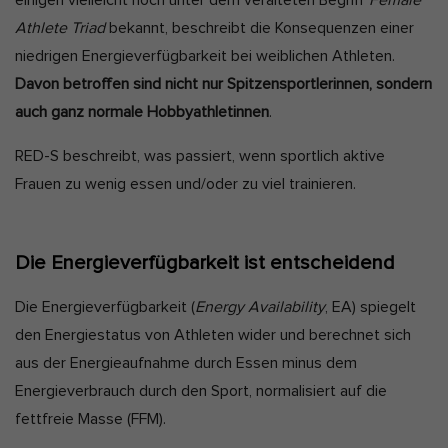
einigen vielleicht noch unter dem veralteten Begriff
Female
Athlete Triad
bekannt, beschreibt die Konsequenzen einer
niedrigen Energieverfügbarkeit bei weiblichen Athleten.
Davon betroffen sind nicht nur Spitzensportlerinnen, sondern
auch ganz normale Hobbyathletinnen
.
RED-S beschreibt, was passiert, wenn sportlich aktive
Frauen zu wenig essen und/oder zu viel trainieren.
Die Energieverfügbarkeit ist entscheidend
Die Energieverfügbarkeit (
Energy Availability
, EA) spiegelt
den Energiestatus von Athleten wider und berechnet sich
aus der Energieaufnahme durch Essen minus dem
Energieverbrauch durch den Sport, normalisiert auf die
fettfreie Masse (FFM).