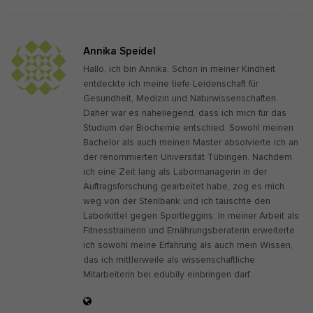
Annika Speidel
Hallo, ich bin Annika. Schon in meiner Kindheit
entdeckte ich meine tiefe Leidenschaft für
Gesundheit, Medizin und Naturwissenschaften.
Daher war es naheliegend, dass ich mich für das
Studium der Biochemie entschied. Sowohl meinen
Bachelor als auch meinen Master absolvierte ich an
der renommierten Universität Tübingen. Nachdem
ich eine Zeit lang als Labormanagerin in der
Auftragsforschung gearbeitet habe, zog es mich
weg von der Sterilbank und ich tauschte den
Laborkittel gegen Sportleggins. In meiner Arbeit als
Fitnesstrainerin und Ernährungsberaterin erweiterte
ich sowohl meine Erfahrung als auch mein Wissen,
das ich mittlerweile als wissenschaftliche
Mitarbeiterin bei edubily einbringen darf.