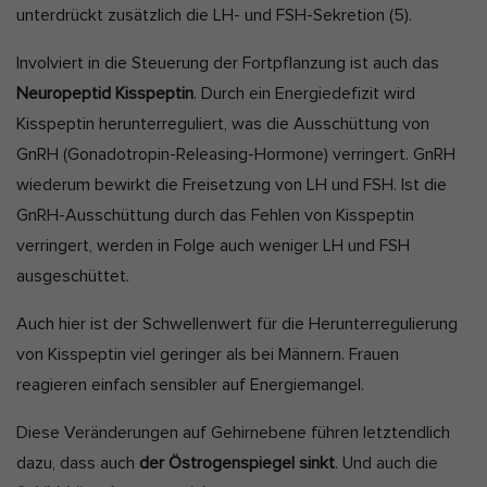
unterdrückt zusätzlich die LH- und FSH-Sekretion
(5).
Involviert in die Steuerung der Fortpflanzung ist auch das
Neuropeptid Kisspeptin
. Durch ein Energiedefizit wird
Kisspeptin herunterreguliert, was die Ausschüttung von
GnRH (Gonadotropin-Releasing-Hormone) verringert. GnRH
wiederum bewirkt die Freisetzung von LH und FSH. Ist die
GnRH-Ausschüttung durch das Fehlen von Kisspeptin
verringert, werden in Folge auch weniger LH und FSH
ausgeschüttet.
Auch hier ist der Schwellenwert für die Herunterregulierung
von Kisspeptin viel geringer als bei Männern. Frauen
reagieren einfach sensibler auf Energiemangel.
Diese Veränderungen auf Gehirnebene führen letztendlich
dazu, dass auch
der Östrogenspiegel sinkt
. Und auch die