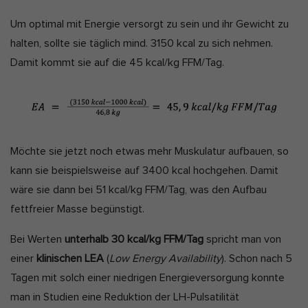
Um optimal mit Energie versorgt zu sein und ihr Gewicht zu
halten, sollte sie täglich mind. 3150 kcal zu sich nehmen.
Damit kommt sie auf die 45 kcal/kg FFM/Tag.
Möchte sie jetzt noch etwas mehr Muskulatur aufbauen, so
kann sie beispielsweise auf 3400 kcal hochgehen. Damit
wäre sie dann bei 51 kcal/kg FFM/Tag, was den Aufbau
fettfreier Masse begünstigt.
Bei Werten
unterhalb 30 kcal/kg FFM/Tag
spricht man von
einer
klinischen LEA
(
Low Energy Availability
). Schon nach 5
Tagen mit solch einer niedrigen Energieversorgung konnte
man in Studien eine Reduktion der LH-Pulsatilität