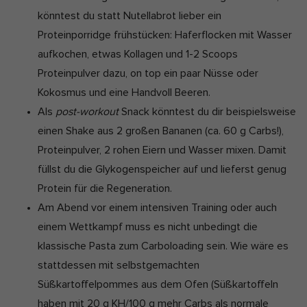
könntest du statt Nutellabrot lieber ein
Proteinporridge frühstücken: Haferflocken mit Wasser
aufkochen, etwas Kollagen und 1-2 Scoops
Proteinpulver dazu, on top ein paar Nüsse oder
Kokosmus und eine Handvoll Beeren.
Als
post-workout
Snack könntest du dir beispielsweise
einen Shake aus 2 großen Bananen (ca. 60 g Carbs!),
Proteinpulver, 2 rohen Eiern und Wasser mixen. Damit
füllst du die Glykogenspeicher auf und lieferst genug
Protein für die Regeneration.
Am Abend vor einem intensiven Training oder auch
einem Wettkampf muss es nicht unbedingt die
klassische Pasta zum Carboloading sein. Wie wäre es
stattdessen mit selbstgemachten
Süßkartoffelpommes aus dem Ofen (Süßkartoffeln
haben mit 20 g KH/100 g mehr Carbs als normale