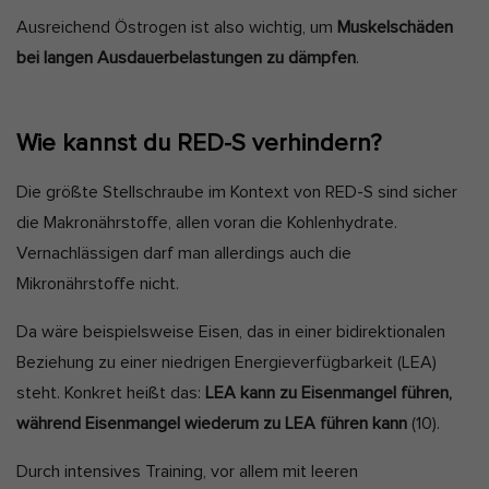
Ausreichend Östrogen ist also wichtig, um
Muskelschäden
bei langen Ausdauerbelastungen zu dämpfen
.
Wie kannst du RED-S verhindern?
Die größte Stellschraube im Kontext von RED-S sind sicher
die Makronährstoffe, allen voran die Kohlenhydrate.
Vernachlässigen darf man allerdings auch die
Mikronährstoffe nicht.
Da wäre beispielsweise Eisen, das in einer bidirektionalen
Beziehung zu einer niedrigen Energieverfügbarkeit (LEA)
steht. Konkret heißt das:
LEA kann zu Eisenmangel führen,
während Eisenmangel wiederum zu LEA führen kann
(10).
Durch intensives Training, vor allem mit leeren