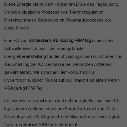
Diese Energie bleibt dem Körper am Ende des Tages übrig,
um physiologische Prozesse wie Thermoregulation,
Proteinsynthese, Reproduktion, Reparaturprozesse etc.
auszuführen.
Eine EA von
mindestens 45 kcal/kg FFM/Tag
scheint ein
Schwellenwert zu sein, der eine optimale
Energiebereitstellung für die physiologischen Funktionen und
die Erhaltung der Körpermasse bei weiblichen Athleten
gewährleistet. Wir sprechen hier von Erhalt. Für
Hypertrophie, sprich Muskelaufbau, braucht es einen Wert >
45 kcal/kg FFM/Tag.
Rechnen wir das mal durch und nehmen als Beispiel eine 60
kg schwere Athletin mit einem Körperfettanteil von 22 %.
Das entspricht 46,8 kg fettfreier Masse. Sie trainiert täglich
1,5-2 h, wobei sie 1000 kcal verbrennt.