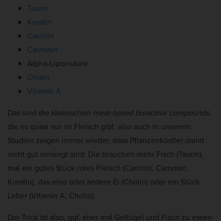
Taurin
Kreatin
Carnitin
Carnosin
Alpha-Liponsäure
Cholin
Vitamin A
Das sind die klassischen
meat-based bioactive compounds
,
die es quasi nur im Fleisch gibt, also auch in unserem.
Studien zeigen immer wieder, dass Pflanzenköstler damit
nicht gut versorgt sind. Die brauchen mehr Fisch (Taurin),
mal ein gutes Stück rotes Fleisch (Carnitin, Carnosin,
Kreatin), das eine oder andere Ei (Cholin) oder ein Stück
Leber (Vitamin A, Cholin).
Der Trick ist also, ggf. eher mal Geflügel und Fisch zu essen