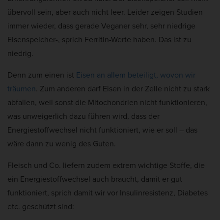
übervoll sein, aber auch nicht leer. Leider zeigen Studien
immer wieder, dass gerade Veganer sehr, sehr niedrige
Eisenspeicher-, sprich Ferritin-Werte haben. Das ist zu
niedrig.
Denn zum einen ist
Eisen an allem beteiligt, wovon wir
träumen
. Zum anderen darf Eisen in der Zelle nicht zu stark
abfallen, weil sonst die Mitochondrien nicht funktionieren,
was unweigerlich dazu führen wird, dass der
Energiestoffwechsel nicht funktioniert, wie er soll – das
wäre dann zu wenig des Guten.
Fleisch und Co. liefern zudem extrem wichtige Stoffe, die
ein Energiestoffwechsel auch braucht, damit er gut
funktioniert, sprich damit wir vor Insulinresistenz, Diabetes
etc. geschützt sind: