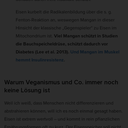
Eisen kurbelt die Radikalenbildung über die s. g.
Fenton-Reaktion an, weswegen Mangan in dieser
Hinsicht der klassische „Gegenspieler“ zu Eisen im
Mitochondrium ist.
Viel Mangan schützt in Studien
die Bauchspeicheldrüse, schützt dadurch vor
Diabetes (Lee et al. 2013).
Und Mangan im Muskel
hemmt Insulinresistenz
.
Warum Veganismus und Co. immer noch
keine Lösung ist
Weil ich weiß, dass Menschen nicht differenzieren und
abstrahieren können, will ich es noch einmal gesagt haben.
Eisen ist extrem wertvoll – und kommt in rein pflanzlichen
Ernährungsformen oft zu kurz. Der Eisenspeicher soll nicht