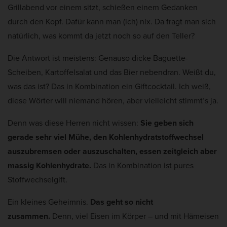
Grillabend vor einem sitzt, schießen einem Gedanken
durch den Kopf. Dafür kann man (ich) nix. Da fragt man sich
natürlich, was kommt da jetzt noch so auf den Teller?
Die Antwort ist meistens: Genauso dicke Baguette-
Scheiben, Kartoffelsalat und das Bier nebendran. Weißt du,
was das ist? Das in Kombination ein Giftcocktail. Ich weiß,
diese Wörter will niemand hören, aber vielleicht stimmt’s ja.
Denn was diese Herren nicht wissen:
Sie geben sich
gerade sehr viel Mühe, den Kohlenhydratstoffwechsel
auszubremsen oder auszuschalten, essen zeitgleich aber
massig Kohlenhydrate.
Das in Kombination ist pures
Stoffwechselgift.
Ein kleines Geheimnis.
Das geht so nicht
zusammen.
Denn, viel Eisen im Körper – und mit Hämeisen