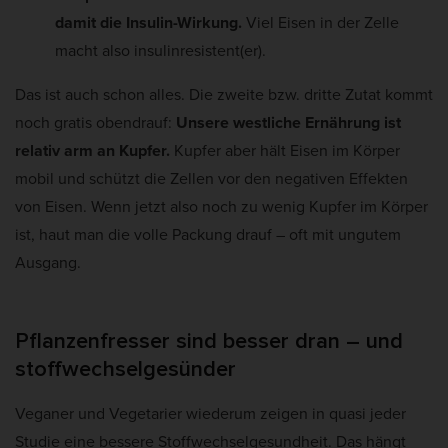
damit die Insulin-Wirkung.
Viel Eisen in der Zelle
macht also insulinresistent(er).
Das ist auch schon alles. Die zweite bzw. dritte Zutat kommt
noch gratis obendrauf:
Unsere westliche Ernährung ist
relativ arm an Kupfer.
Kupfer aber hält Eisen im Körper
mobil und schützt die Zellen vor den negativen Effekten
von Eisen. Wenn jetzt also noch zu wenig Kupfer im Körper
ist, haut man die volle Packung drauf – oft mit ungutem
Ausgang.
Pflanzenfresser sind besser dran – und
stoffwechselgesünder
Veganer und Vegetarier wiederum zeigen in quasi jeder
Studie eine bessere Stoffwechselgesundheit. Das hängt