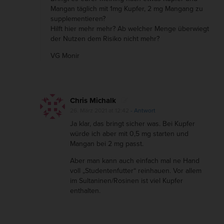
Mangan täglich mit 1mg Kupfer, 2 mg Mangang zu
supplementieren?
Hilft hier mehr mehr? Ab welcher Menge überwiegt
der Nutzen dem Risiko nicht mehr?
VG Monir
Chris Michalk
26. März 2021 at 12:42
- Antwort
Ja klar, das bringt sicher was. Bei Kupfer
würde ich aber mit 0,5 mg starten und
Mangan bei 2 mg passt.
Aber man kann auch einfach mal ne Hand
voll „Studentenfutter“ reinhauen. Vor allem
im Sultaninen/Rosinen ist viel Kupfer
enthalten.