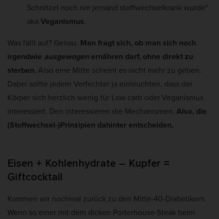
Schnitzel noch nie jemand stoffwechselkrank wurde“
aka
Veganismus
.
Was fällt auf? Genau.
Man fragt sich, ob man sich noch
irgendwie
ausgewogen
ernähren darf, ohne direkt zu
sterben.
Also eine Mitte scheint es nicht mehr zu geben.
Dabei sollte jedem Verfechter ja einleuchten, dass der
Körper sich herzlich wenig für Low carb oder Veganismus
interessiert. Den interessieren die Mechanismen.
Also, die
(Stoffwechsel-)Prinzipien dahinter entscheiden.
Eisen + Kohlenhydrate – Kupfer =
Giftcocktail
Kommen wir nochmal zurück zu den Mitte-40-Diabetikern.
Wenn so einer mit dem dicken Porterhouse-Steak beim