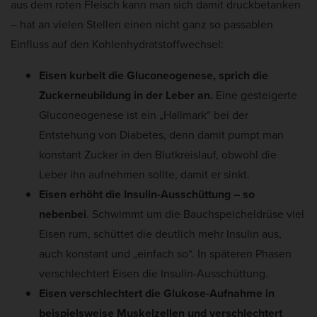
aus dem roten Fleisch kann man sich damit druckbetanken
– hat an vielen Stellen einen nicht ganz so passablen
Einfluss auf den Kohlenhydratstoffwechsel:
Eisen kurbelt die Gluconeogenese, sprich die
Zuckerneubildung in der Leber an.
Eine gesteigerte
Gluconeogenese ist ein „Hallmark“ bei der
Entstehung von Diabetes, denn damit pumpt man
konstant Zucker in den Blutkreislauf, obwohl die
Leber ihn aufnehmen sollte, damit er sinkt.
Eisen erhöht die Insulin-Ausschüttung – so
nebenbei
. Schwimmt um die Bauchspeicheldrüse viel
Eisen rum, schüttet die deutlich mehr Insulin aus,
auch konstant und „einfach so“. In späteren Phasen
verschlechtert Eisen die Insulin-Ausschüttung.
Eisen verschlechtert die Glukose-Aufnahme in
beispielsweise Muskelzellen und verschlechtert