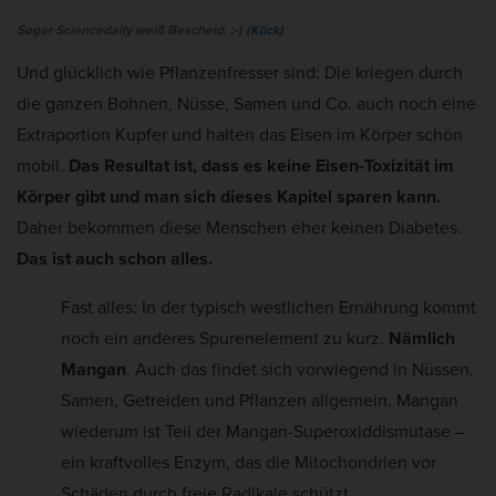
Sogar Sciencedaily weiß Bescheid. ;-) (
Klick
)
Und glücklich wie Pflanzenfresser sind: Die kriegen durch
die ganzen Bohnen, Nüsse, Samen und Co. auch noch eine
Extraportion Kupfer und halten das Eisen im Körper schön
mobil.
Das Resultat ist, dass es keine Eisen-Toxizität im
Körper gibt und man sich dieses Kapitel sparen kann.
Daher bekommen diese Menschen eher keinen Diabetes.
Das ist auch schon alles.
Fast alles: In der typisch westlichen Ernährung kommt
noch ein anderes Spurenelement zu kurz.
Nämlich
Mangan
. Auch das findet sich vorwiegend in Nüssen,
Samen, Getreiden und Pflanzen allgemein. Mangan
wiederum ist Teil der Mangan-Superoxiddismutase –
ein kraftvolles Enzym, das die Mitochondrien vor
Schäden durch freie Radikale schützt.