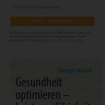
a
f
t
JETZT ANMELDEN
Im Anschluss erhältst Du eine E-Mail mit einem Link, um
die Anmeldung zum Newsletter zu bestätigen. Damit
akzeptierst Du unsere
Datenschutzbestimmungen
.