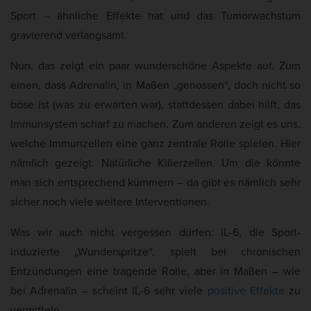
Sport – ähnliche Effekte hat und das Tumorwachstum
gravierend verlangsamt.
Nun, das zeigt ein paar wunderschöne Aspekte auf. Zum
einen, dass Adrenalin, in Maßen „genossen“, doch nicht so
böse ist (was zu erwarten war), stattdessen dabei hilft, das
Immunsystem scharf zu machen. Zum anderen zeigt es uns,
welche Immunzellen eine ganz zentrale Rolle spielen. Hier
nämlich gezeigt: Natürliche Killerzellen. Um die könnte
man sich entsprechend kümmern – da gibt es nämlich sehr
sicher noch viele weitere Interventionen.
Was wir auch nicht vergessen dürfen: IL-6, die Sport-
induzierte „Wunderspritze“, spielt bei chronischen
Entzündungen eine tragende Rolle, aber in Maßen – wie
bei Adrenalin – scheint IL-6 sehr viele
positive Effekte
zu
vermitteln.