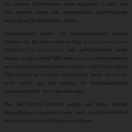
wie gewisse Eisen-Mengen (etwa äquivalent zu dem, was
man erreicht, wenn man herkömmliche Eisen-Präparate
schluckt) auf Endothelzellen wirken.
Endothelzellen stellen die Innenauskleidung unserer
Arterien dar. Sie sind enorm wichtig, u. a.
um ausreichend
eNOS/NO zu produzieren
, das gefäßschützend wirkt.
Warum ist das wichtig? Weil keiner von uns Arteriosklerose
und einen Herzinfarkt erleben möchte – oder? (Über dieses
Oder
solltest du vielleicht nachdenken. Denn ich bin mir
nicht sicher, ob das wirklich im Unterbewusstsein
abgespeichert ist. Denn das wird wahr.)
Nun, die Forscher konnten zeigen, dass schon geringe
Eisen-Mengen ausreichen (siehe oben), um Endothelzellen
in-vitro (also nicht
im
Körper) zu schädigen.