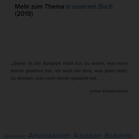
Mehr zum Thema
in unserem Buch
(2019)
„Daher ist die Aufgabe nicht nur, zu sehen, was noch
keiner gesehen hat, als auch bei dem, was jeder sieht,
zu denken, was noch keiner gedacht hat.
Arthur Schopenhauer
Aminosäuren
Ausdauer
Blutwerte
Abnehmen