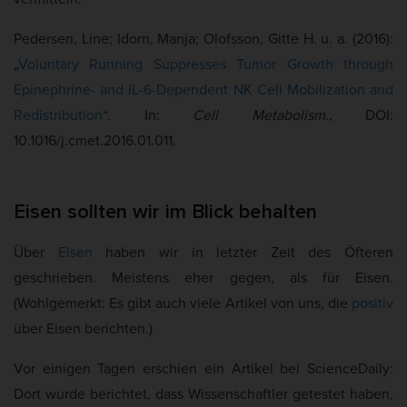
Pedersen, Line; Idorn, Manja; Olofsson, Gitte H. u. a. (2016):
„
Voluntary Running Suppresses Tumor Growth through
Epinephrine- and IL-6-Dependent NK Cell Mobilization and
Redistribution
“. In:
Cell Metabolism
., DOI:
10.1016/j.cmet.2016.01.011.
Eisen sollten wir im Blick behalten
Über
Eisen
haben wir in letzter Zeit des Öfteren
geschrieben. Meistens eher gegen, als für Eisen.
(Wohlgemerkt: Es gibt auch viele Artikel von uns, die
positiv
über Eisen berichten.)
Vor einigen Tagen erschien ein Artikel bei ScienceDaily:
Dort wurde berichtet, dass Wissenschaftler getestet haben,