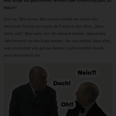
was lange als gesichertes Wissen über Ernährung galt, ist
falsch“.
Ach ne. Wie immer. Bei sowas schießt mir sofort die
berühmte Szene von Louis de Funès in den Sinn, „Nein,
doch, oh!!“. Man kann die Uhr danach stellen, dass jedes
Jahr jemand um die Ecke kommt, der uns erklärt, dass alles,
was uns bisher von genau diesen Leuten erzählt wurde,
jetzt doch falsch sei.