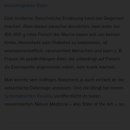
bioverfügbaren Eisen
.
Eine moderne, fleischreiche Ernährung kann das Gegenteil
machen. Aber daraus pauschal abzuleiten, dass jeder nur
100-300 g rotes Fleisch die Woche essen soll, um keinen
Krebs, Herzinfarkt oder Diabetes zu bekommen, ist
unwissenschaftlich, verunsichert Menschen und kann z. B.
Frauen im gebährfähigen Alter, die unbedingt auf Fleisch
als Eisenquelle angewiesen wären, sehr krank machen.
Man könnte sein kräftiges Statement ja auch einfach an die
tatsächliche
Datenlage anpassen. Und die klingt bei einem
systematischen Review
, veröffentlicht im super-
renommierten
Nature Medicine
– also State of the Art –, so: