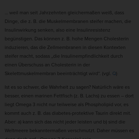
… weil man seit Jahrzehnten gleichermaßen weiß, dass
Dinge, die z. B. die Muskelmembranen steifer machen, die
Insulinwirkung senken, also eine Insulinresistenz
begünstigen. Das können z. B. hohe Mengen Cholesterin
induzieren, das die Zellmembranen in diesen Kontexten
steifer macht, sodass „die Insulinempfindlichkeit durch
einen Überschuss an Cholesterin in der
Skelettmuskelmembran beeinträchtigt wird“. (vgl.
Q
)
Ist es so schwer, die Wahrheit zu sagen? Natürlich wäre es
besser, einen marinen Fettfisch (z. B. Lachs) zu essen – dort
liegt Omega 3 nicht nur teilweise als Phospholipid vor, es
kommt auch z. B. das diabetes-protektive Taurin direkt mit.
Aber: a) kann sich das nicht jeder leisten und b) sind die
Weltmeere bekanntermaßen verschmutzt. Daher müssen es