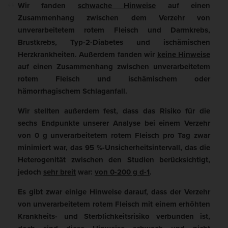
Wir fanden
schwache Hinweise
auf einen
Zusammenhang zwischen dem Verzehr von
unverarbeitetem rotem Fleisch und Darmkrebs,
Brustkrebs, Typ-2-Diabetes und ischämischen
Herzkrankheiten. Außerdem fanden wir
keine Hinweise
auf einen Zusammenhang zwischen unverarbeitetem
rotem Fleisch und ischämischem oder
hämorrhagischem Schlaganfall.
Wir stellten außerdem fest, dass das Risiko für die
sechs Endpunkte unserer Analyse bei einem Verzehr
von 0 g unverarbeitetem rotem Fleisch pro Tag zwar
minimiert war, das 95 %-Unsicherheitsintervall, das die
Heterogenität zwischen den Studien berücksichtigt,
jedoch
sehr breit
war:
von 0-200 g d-1
.
Es gibt zwar einige Hinweise darauf, dass der Verzehr
von unverarbeitetem rotem Fleisch mit einem erhöhten
Krankheits- und Sterblichkeitsrisiko verbunden ist,