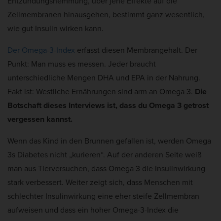
Entzündungshemmung, über jene Effekte auf die
Zellmembranen hinausgehen, bestimmt ganz wesentlich,
wie gut Insulin wirken kann.
Der Omega-3-Index
erfasst diesen Membrangehalt. Der
Punkt: Man muss es messen. Jeder braucht
unterschiedliche Mengen DHA und EPA in der Nahrung.
Fakt ist: Westliche Ernährungen sind arm an Omega 3.
Die
Botschaft dieses Interviews ist, dass du Omega 3 getrost
vergessen kannst.
Wenn das Kind in den Brunnen gefallen ist, werden Omega
3s Diabetes nicht „kurieren“. Auf der anderen Seite weiß
man aus Tierversuchen, dass Omega 3 die Insulinwirkung
stark verbessert. Weiter zeigt sich, dass Menschen mit
schlechter Insulinwirkung eine eher steife Zellmembran
aufweisen und dass ein hoher Omega-3-Index die