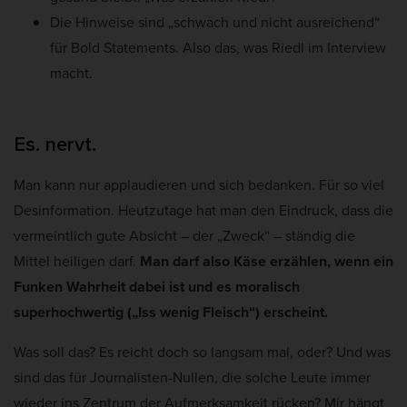
Die Hinweise sind „schwach und nicht ausreichend“
für Bold Statements. Also das, was Riedl im Interview
macht.
Es. nervt.
Man kann nur applaudieren und sich bedanken. Für so viel
Desinformation. Heutzutage hat man den Eindruck, dass die
vermeintlich gute Absicht – der „Zweck“ – ständig die
Mittel heiligen darf.
Man darf also Käse erzählen, wenn ein
Funken Wahrheit dabei ist und es moralisch
superhochwertig („Iss wenig Fleisch“) erscheint.
Was soll das? Es reicht doch so langsam mal, oder? Und was
sind das für Journalisten-Nullen, die solche Leute immer
wieder ins Zentrum der Aufmerksamkeit rücken? Mir hängt