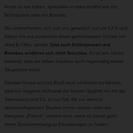
heute zu tun haben, spekulativ in etwa ernährt wie ein
Schimpanse oder ein Bonobo.
Sie unterscheiden sich von uns genetisch nur um 1-2 % und
haben mit uns zusammen einen gemeinsamen Vorfahr vor
etwa 6-7 Mio. Jahren.
Und auch Schimpansen und
Bonobos ernähren sich nicht fleischlos.
Es ist seit Jahren
bekannt, dass sie neben Insekten auch regelmäßig kleine
Säugetiere essen.
Darüber hinaus scheint Riedl nicht verstehen zu können,
dass ein mageres Hüftsteak der besten Qualität nix mit der
Salamipizza und Co. zu tun hat, die vor allem in
epidemiologischen Studien immer wieder unter der
Kategorie „Fleisch“ verortet sind, wenn es darum geht,
einen Zusammenhang zu Erkrankungen zu finden.