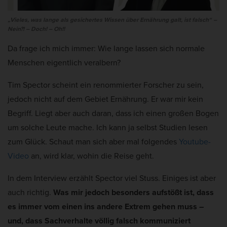
„Vieles, was lange als gesichertes Wissen über Ernährung galt, ist falsch“ –
Nein?! – Doch! – Oh!!
Da frage ich mich immer: Wie lange lassen sich normale
Menschen eigentlich veralbern?
Tim Spector scheint ein renommierter Forscher zu sein,
jedoch nicht auf dem Gebiet Ernährung. Er war mir kein
Begriff. Liegt aber auch daran, dass ich einen großen Bogen
um solche Leute mache. Ich kann ja selbst Studien lesen
zum Glück. Schaut man sich aber mal folgendes
Youtube-
Video
an, wird klar, wohin die Reise geht.
In dem Interview erzählt Spector viel Stuss. Einiges ist aber
auch richtig.
Was mir jedoch besonders aufstößt ist, dass
es immer vom einen ins andere Extrem gehen muss –
und, dass Sachverhalte völlig falsch kommuniziert