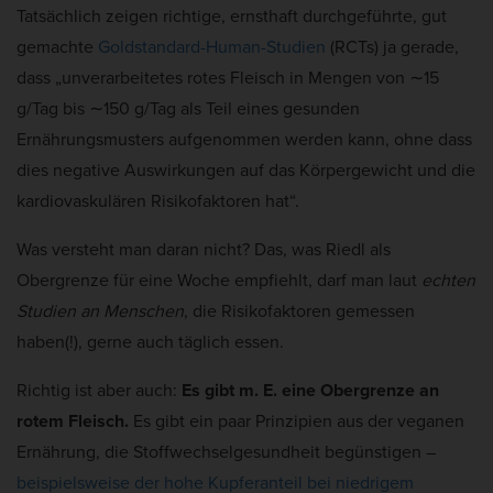
Tatsächlich zeigen richtige, ernsthaft durchgeführte, gut
gemachte
Goldstandard-Human-Studien
(RCTs) ja gerade,
dass „unverarbeitetes rotes Fleisch in Mengen von ∼15
g/Tag bis ∼150 g/Tag als Teil eines gesunden
Ernährungsmusters aufgenommen werden kann, ohne dass
dies negative Auswirkungen auf das Körpergewicht und die
kardiovaskulären Risikofaktoren hat“.
Was versteht man daran nicht? Das, was Riedl als
Obergrenze für eine Woche empfiehlt, darf man laut
echten
Studien an Menschen
, die Risikofaktoren gemessen
haben(!), gerne auch täglich essen.
Richtig ist aber auch:
Es gibt m. E. eine Obergrenze an
rotem Fleisch.
Es gibt ein paar Prinzipien aus der veganen
Ernährung, die Stoffwechselgesundheit begünstigen –
beispielsweise der hohe Kupferanteil bei niedrigem