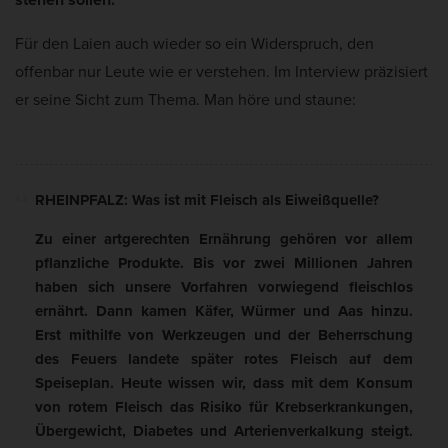
Für den Laien auch wieder so ein Widerspruch, den
offenbar nur Leute wie er verstehen. Im Interview präzisiert
er seine Sicht zum Thema. Man höre und staune:
RHEINPFALZ: Was ist mit Fleisch als Eiweißquelle?
Zu einer artgerechten Ernährung gehören vor allem
pflanzliche Produkte. Bis vor zwei Millionen Jahren
haben sich unsere Vorfahren vorwiegend fleischlos
ernährt. Dann kamen Käfer, Würmer und Aas hinzu.
Erst mithilfe von Werkzeugen und der Beherrschung
des Feuers landete später rotes Fleisch auf dem
Speiseplan. Heute wissen wir, dass mit dem Konsum
von rotem Fleisch das Risiko für Krebserkrankungen,
Übergewicht, Diabetes und Arterienverkalkung steigt.