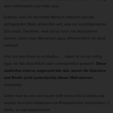
dies mittlerweile zum Hals raus.
Erstens, weil ich als netter Mensch natürlich auf die
anfragenden Mails antworten will, was mir unnötigerweise
Zeit raubt. Zweitens, weil ich es noch nie akzeptieren
konnte, wenn man Menschen ganz offensichtlich für blöd
verkauft.
Und um den Kreis zu schließen: … dabei ist es mir völlig
egal, ob das absichtlich oder unwissentlich passiert.
Diese
Junkinfos sind so ungesund wie das, wovor die Spectors
und Riedls (und Lauterbachs) dieser Welt warnen.
Infobesity
.
Daher hast du von uns heute statt eines Info-Cookies mal
wieder eine Info-Salatbowl-mit-Rinderstreifen bekommen ;-)
Hoffe, es war bekömmlich.