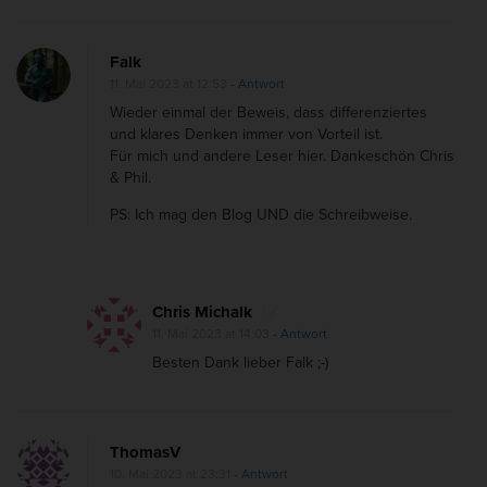
Falk
11. Mai 2023 at 12:53
- Antwort
Wieder einmal der Beweis, dass differenziertes
und klares Denken immer von Vorteil ist.
Für mich und andere Leser hier. Dankeschön Chris
& Phil.
PS: Ich mag den Blog UND die Schreibweise.
Chris Michalk
11. Mai 2023 at 14:03
- Antwort
Besten Dank lieber Falk ;-)
ThomasV
10. Mai 2023 at 23:31
- Antwort