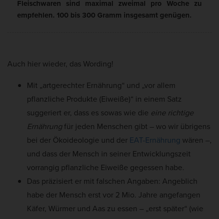
Fleischwaren sind maximal zweimal pro Woche zu
empfehlen. 100 bis 300 Gramm insgesamt genügen.
Auch hier wieder, das Wording!
Mit „artgerechter Ernährung“ und „vor allem
pflanzliche Produkte (Eiweiße)“ in einem Satz
suggeriert er, dass es sowas wie die
eine richtige
Ernährung
für jeden Menschen gibt – wo wir übrigens
bei der Ökoideologie und der
EAT-Ernährung
wären –,
und dass der Mensch in seiner Entwicklungszeit
vorrangig pflanzliche Eiweiße gegessen habe.
Das präzisiert er mit falschen Angaben: Angeblich
habe der Mensch erst vor 2 Mio. Jahre angefangen
Käfer, Würmer und Aas zu essen – „erst später“ (wie