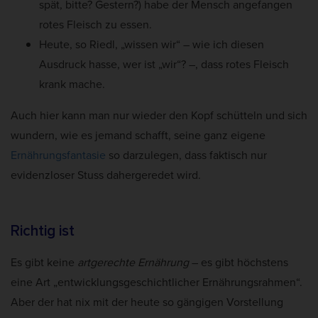
spät, bitte? Gestern?) habe der Mensch angefangen
rotes Fleisch zu essen.
Heute, so Riedl, „wissen wir“ – wie ich diesen
Ausdruck hasse, wer ist „wir“? –, dass rotes Fleisch
krank mache.
Auch hier kann man nur wieder den Kopf schütteln und sich
wundern, wie es jemand schafft, seine ganz eigene
Ernährungsfantasie
so darzulegen, dass faktisch nur
evidenzloser Stuss dahergeredet wird.
Richtig ist
Es gibt keine
artgerechte Ernährung
– es gibt höchstens
eine Art „entwicklungsgeschichtlicher Ernährungsrahmen“.
Aber der hat nix mit der heute so gängigen Vorstellung