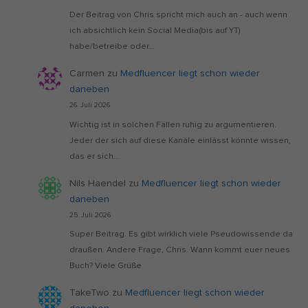
Der Beitrag von Chris spricht mich auch an - auch wenn
ich absichtlich kein Social Media(bis auf YT)
habe/betreibe oder…
Carmen
zu
Medfluencer liegt schon wieder
daneben
26. Juli 2026
Wichtig ist in solchen Fällen ruhig zu argumentieren.
Jeder der sich auf diese Kanäle einlässt könnte wissen,
das er sich…
Nils Haendel
zu
Medfluencer liegt schon wieder
daneben
25. Juli 2026
Super Beitrag. Es gibt wirklich viele Pseudowissende da
draußen. Andere Frage, Chris. Wann kommt euer neues
Buch? Viele Grüße
TakeTwo
zu
Medfluencer liegt schon wieder