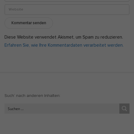
Diese Website verwendet Akismet, um Spam zu reduzieren.
Erfahren Sie, wie Ihre Kommentardaten verarbeitet werden.
S
Such‘ nach anderen Inhalten:
i
t
e
S
i