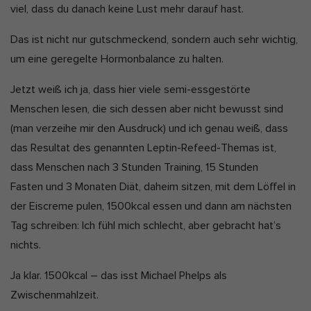
viel, dass du danach keine Lust mehr darauf hast.
Das ist nicht nur gutschmeckend, sondern auch sehr wichtig,
um eine geregelte Hormonbalance zu halten.
Jetzt weiß ich ja, dass hier viele semi-essgestörte
Menschen lesen, die sich dessen aber nicht bewusst sind
(man verzeihe mir den Ausdruck) und ich genau weiß, dass
das Resultat des genannten Leptin-Refeed-Themas ist,
dass Menschen nach 3 Stunden Training, 15 Stunden
Fasten und 3 Monaten Diät, daheim sitzen, mit dem Löffel in
der Eiscreme pulen, 1500kcal essen und dann am nächsten
Tag schreiben: Ich fühl mich schlecht, aber gebracht hat’s
nichts.
Ja klar. 1500kcal – das isst Michael Phelps als
Zwischenmahlzeit.