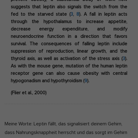
suggests that leptin also signals the switch from the
fed to the starved state (
3
,
8
).
A fall in leptin acts
through the hypothalamus to increase appetite,
decrease energy expenditure, and modify
neuroendocrine function in a direction that favors
survival. The consequences of falling leptin include
suppression of reproduction, linear growth, and the
thyroid axis, as well as activation of the stress axis
(
3
).
As with the mouse gene, mutation of the human leptin
receptor gene can also cause obesity with central
hypogonadism and hypothyroidism (
9
).
(Flier et al., 2000)
Meine Worte: Leptin fällt, das signalisiert deinem Gehirn,
dass Nahrungsknappheit herrscht und das sorgt im Gehirn