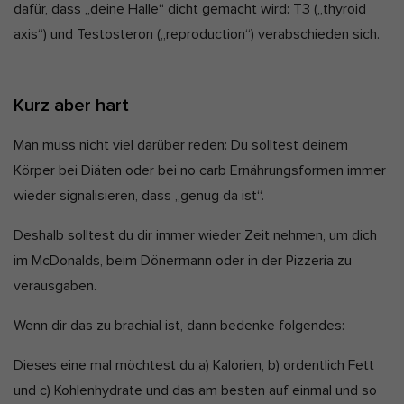
dafür, dass „deine Halle“ dicht gemacht wird: T3 („thyroid
axis“) und Testosteron („reproduction“) verabschieden sich.
Kurz aber hart
Man muss nicht viel darüber reden: Du solltest deinem
Körper bei Diäten oder bei no carb Ernährungsformen immer
wieder signalisieren, dass „genug da ist“.
Deshalb solltest du dir immer wieder Zeit nehmen, um dich
im McDonalds, beim Dönermann oder in der Pizzeria zu
verausgaben.
Wenn dir das zu brachial ist, dann bedenke folgendes:
Dieses eine mal möchtest du a) Kalorien, b) ordentlich Fett
und c) Kohlenhydrate und das am besten auf einmal und so