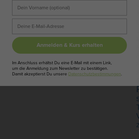
K
L
L
Anmelden & Kurs erhalten
N
Im Anschluss erhältst Du eine E-Mail mit einem Link,
um die Anmeldung zum Newsletter zu bestätigen.
Damit akzeptierst Du unsere
Datenschutzbestimmungen
.
Z