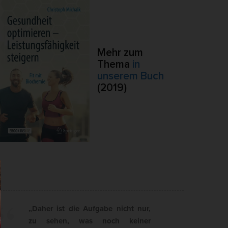
.
Externe Medien
Mehr zum
ert.
Thema
in
lte
unserem Buch
(2019)
pressum
„Daher ist die Aufgabe nicht nur,
zu sehen, was noch keiner