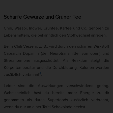
Scharfe Gewürze und Grüner Tee
Chili, Wasabi, Ingwer, Grüntee, Kaffee und Co. gehören zu
Lebensmitteln, die bekanntlich den Stoffwechsel anregen.
Beim Chili-Verzehr, z. B., wird durch den scharfen Wirkstoff
Capsaicin Dopamin (der Neurotransmitter von oben) und
Stresshormone ausgeschüttet. Als Reaktion steigt die
Körpertemperatur und die Durchblutung, Kalorien werden
4
zusätzlich verbrannt
.
Leider sind die Auswirkungen verschwindend gering.
Wahrscheinlich hast du bereits mehr Energie zu dir
genommen als durch Superfoods zusätzlich verbrannt,
wenn du nur an einer Tafel Schokolade riechst.