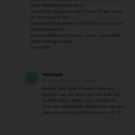
diese Maßnahme kann auch
nach hinten losgehen, weil sich der Körper durch
die Vermehrung des
Unterhautfettgewebes schützt. Eine auch aus der
Tierwelt bekannte
Schutzreaktion des Körpers, die für unsere Ziele
sicher kontraproduktiv
sein dürfte.
edubilyde
31. August 2016 at 16:41
- Antwort
Korrekt. Sehr guter Einwand. Aber dem
Average Joe, der jede Form von Kälte der
Faulheit halber meidet, dem schadet die
eine oder andere kalte Brause bzw. das eine
oder andere kalte Lüftchen sicher nicht :-)