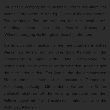
Für diesen Vorgang ist in unserem Körper vor allem das
braune Fettgewebe zuständig. Dieses rostig-aussehendes
2
3
Fett verbrennt Fett, um uns vor Kälte zu schützen
.
Allerdings kann auch der Muskel „Uncoupling“
(Wärmeerzeugung via Energieverbrauch) betreiben.
Ob es sich lohnt, täglich für mehrere Stunden in kaltes
Wasser zu legen, um schlussendlich Kalorien in der
Größenordnung einer drittel Tafel Schokolade zu
verbrauchen, sollte jeder selbst entscheiden. Aber: Es gibt
die eine oder andere Tier-Studie, die die dramatischen
Effekte einer leichten, aber konstanten Temperatur-
Absenkung aufzeigt. Mit anderen Worten: Im Winter
vielleicht nicht so oft die Heizung benutzen und den
Pullover durch ein T-Shirt ersetzen – natürlich nur in der
Wohnung. (Oder? :-) )