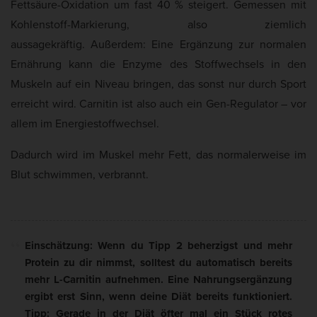
Fettsäure-Oxidation um fast 40 % steigert. Gemessen mit
Kohlenstoff-Markierung, also ziemlich
aussagekräftig. Außerdem: Eine Ergänzung zur normalen
Ernährung kann die Enzyme des Stoffwechsels in den
Muskeln auf ein Niveau bringen, das sonst nur durch Sport
erreicht wird. Carnitin ist also auch ein Gen-Regulator – vor
allem im Energiestoffwechsel.
Dadurch wird im Muskel mehr Fett, das normalerweise im
Blut schwimmen, verbrannt.
Einschätzung: Wenn du Tipp 2 beherzigst und mehr
Protein zu dir nimmst, solltest du automatisch bereits
mehr L-Carnitin aufnehmen. Eine Nahrungsergänzung
ergibt erst Sinn, wenn deine Diät bereits funktioniert.
Tipp: Gerade in der Diät öfter mal ein Stück rotes