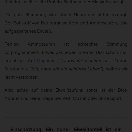
Kalorien, weil es die Protein-Synthese des Muskels anregt.
Die gute Stimmung wird durch Neurotransmitter erzeugt.
Der Rohstoff von Neurotransmittern sind Aminosäuren, also
aufgespaltenes Eiweiß.
Fehlen Aminosäuren ist schlechte Stimmung
vorprogrammiert. Etwas das jeder in einer Diät schon mal
erlebt hat. Auf
Dopamin
(„N
a los, wir machen das
…”) und
Serotonin
(„
Gott, habe ich ein schönes Leben
”), sollten wir
nicht verzichten.
Also achte auf deine Eiweißzufuhr, sonst ist der Diät-
Abbruch nur eine Frage der Zeit. Ob mit oder ohne Sport.
Einschätzung: Ein hoher Eiweißanteil ist ein