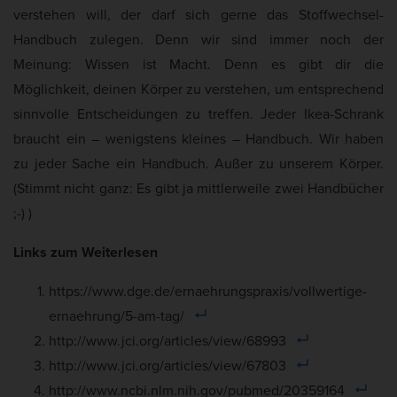
verstehen will, der darf sich gerne das Stoffwechsel-
Handbuch zulegen. Denn wir sind immer noch der
Meinung: Wissen ist Macht. Denn es gibt dir die
Möglichkeit, deinen Körper zu verstehen, um entsprechend
sinnvolle Entscheidungen zu treffen. Jeder Ikea-Schrank
braucht ein – wenigstens kleines – Handbuch. Wir haben
zu jeder Sache ein Handbuch. Außer zu unserem Körper.
(Stimmt nicht ganz: Es gibt ja mittlerweile zwei Handbücher
;-) )
Links zum Weiterlesen
https://www.dge.de/ernaehrungspraxis/vollwertige-
ernaehrung/5-am-tag/
http://www.jci.org/articles/view/68993
http://www.jci.org/articles/view/67803
http://www.ncbi.nlm.nih.gov/pubmed/20359164