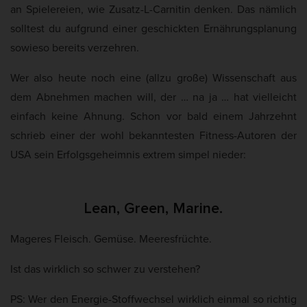
an Spielereien, wie Zusatz-L-Carnitin denken. Das nämlich
solltest du aufgrund einer geschickten Ernährungsplanung
sowieso bereits verzehren.
Wer also heute noch eine (allzu große) Wissenschaft aus
dem Abnehmen machen will, der … na ja … hat vielleicht
einfach keine Ahnung. Schon vor bald einem Jahrzehnt
schrieb einer der wohl bekanntesten Fitness-Autoren der
USA sein Erfolgsgeheimnis extrem simpel nieder:
Lean, Green, Marine.
Mageres Fleisch. Gemüse. Meeresfrüchte.
Ist das wirklich so schwer zu verstehen?
PS: Wer den Energie-Stoffwechsel wirklich einmal so richtig