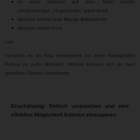
Je mehr Gemüse auf dem Teller landet,
usmso weniger „Ungesundes” passt drauf
Gemüse enthält jede Menge Ballaststoffe
Gemüse liefert
Nitrat
usw. …
Versuche es als Frau mindestens mit einer Faustgroßen
Portion zu jeder Mahlzeit. Männer können sich an zwei
geballten Fäusten orientieren.
Einschätzung: Einfach umzusetzen und eine
effektive Möglichkeit Kalorien einzusparen