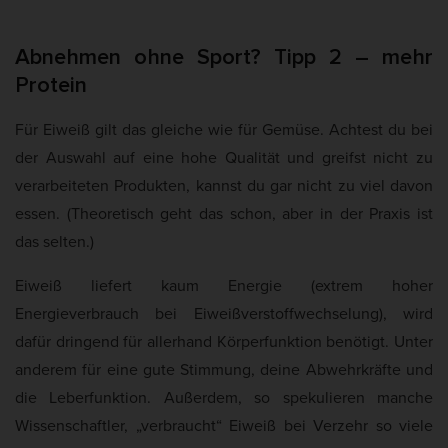
Abnehmen ohne Sport? Tipp 2 – mehr
Protein
Für Eiweiß gilt das gleiche wie für Gemüse. Achtest du bei
der Auswahl auf eine hohe Qualität und greifst nicht zu
verarbeiteten Produkten, kannst du gar nicht zu viel davon
essen. (Theoretisch geht das schon, aber in der Praxis ist
das selten.)
Eiweiß liefert kaum Energie (extrem hoher
Energieverbrauch bei Eiweißverstoffwechselung), wird
dafür dringend für allerhand Körperfunktion benötigt. Unter
anderem für eine gute Stimmung, deine Abwehrkräfte und
die Leberfunktion. Außerdem, so spekulieren manche
Wissenschaftler, „verbraucht“ Eiweiß bei Verzehr so viele