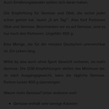
Auch Ernährungsberater sollten sich daran halten.
Die Empfehlung für Gemüse und Obst, die sicher jeder
1
schon gehört hat, lautet „5 am Tag”
. Also fünf Portionen
Obst und Gemüse. Beschränken wir es auf Gemüse, sind es
nur noch drei Portionen. Ungefähr 400 g.
Eine Menge, die für die meisten Deutschen unerreichbar
ist. Ein Leben lang.
Willst du also auch ohne Sport Gewicht verlieren, iss mehr
Gemüse. Die DGE-Empfehlungen stellen das Minimum dar.
Je nach Ausgangsgewicht, kann die tägliche Gemüse-
Portion locker 400 g übersteigen.
Warum mehr Gemüse? Unter anderem weil:
Gemüse enthält sehr wenige Kalorien