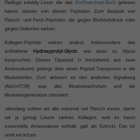
Fleißige edubily-Leser, die das
Stoffwechsel-Buch
gelesen
haben, wissen von diesen Peptiden. Zum Beispiel von
Fleisch- und Fisch-Peptiden, die gegen Bluthochdruck oder
gegen Diabetes wirken.
Kollagen-Peptide wirken anabol. Insbesondere das
enthaltene
Hydroxyprolyl-Glycin
, wie oben zu Glycin
besprochen. Dieses Dipeptid (= bestehend aus zwei
Aminosäuren) gelangt über einen Peptid-Transporter in die
Muskelzellen. Dort aktiviert es den anabolen Signalweg
(Akt/mTOR), was das Muskelwachstum und die
Muskelregeneration stimuliert.
Jahrelang sollten wir alle maximal viel Fleisch essen, damit
wir ja genug Leucin tanken. Kollagen, weil es kaum
essentielle Aminosäuren enthält, galt als Schrott. Das ist
wohl ein Irrtum.