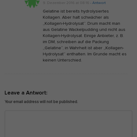
9. Dezember 2016 at 08:16
- Antwort
Gelatine ist bereits hydrolysiertes
Kollagen. Aber halt schwächer als
„Kollagen-Hydrolysat“. Drum macht man
aus Gelatine Wackelpudding und nicht aus
Kollagen-Hydrolysat. Einige Anbieter, z. B.
im DM, schreiben auf die Packung
„Gelatine“, in Wahrheit ist aber „Kollagen-
Hydrolysat“ enthalten. Im Grunde macht es
keinen Unterschied.
Leave a Antwort:
Your email address will not be published.