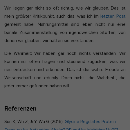
Wir liegen gar nicht so oft richtig, wie wir glauben. Das ist
mein größter Kritikpunkt, auch das, was ich im
letzten Post
gemeint habe: Nahrungsmittel sind eben nicht nur eine
banale Zusammenstellung von irgendwelchen Stoffen, von
denen wir glauben, wir hätten sie verstanden.
Die Wahrheit: Wir haben gar noch nichts verstanden. Wir
können nur offen fragen und staunend zugucken, was wir
neu entdecken und erkunden. Das ist die wahre Freude an
Wissenschaft und edubily. Doch nicht „die Wahrheit“, die
jeder immer gefunden haben will …
Referenzen
Sun K, Wu Z
Ji Y, Wu G (2016):
Glycine Regulates Protein
,