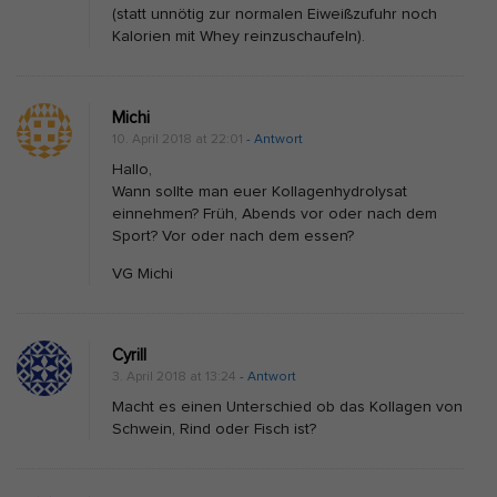
(statt unnötig zur normalen Eiweißzufuhr noch
Kalorien mit Whey reinzuschaufeln).
Michi
10. April 2018 at 22:01
- Antwort
Hallo,
Wann sollte man euer Kollagenhydrolysat
einnehmen? Früh, Abends vor oder nach dem
Sport? Vor oder nach dem essen?
VG Michi
Cyrill
3. April 2018 at 13:24
- Antwort
Macht es einen Unterschied ob das Kollagen von
Schwein, Rind oder Fisch ist?