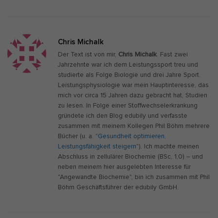
Chris Michalk
Der Text ist von mir,
Chris Michalk
. Fast zwei
Jahrzehnte war ich dem Leistungssport treu und
studierte als Folge Biologie und drei Jahre Sport.
Leistungsphysiologie war mein Hauptinteresse, das
mich vor circa 15 Jahren dazu gebracht hat, Studien
zu lesen. In Folge einer Stoffwechselerkrankung
gründete ich den Blog edubily und verfasste
zusammen mit meinem Kollegen Phil Böhm mehrere
Bücher (u. a.
"Gesundheit optimieren,
Leistungsfähigkeit steigern"
). Ich machte meinen
Abschluss in zellulärer Biochemie (BSc, 1,0) – und
neben meinem hier ausgelebten Interesse für
"Angewandte Biochemie", bin ich zusammen mit Phil
Böhm Geschäftsführer der edubily GmbH.