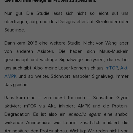
die maximale Menge an Protein zu speichern.
Nun gut. Die Studie lässt sich nicht so leicht auf uns
übertragen, aufgrund des Designs eher auf Kleinkinder oder
Säuglinge.
Dann kam 2016 eine weitere Studie. Nicht von Wang, aber
von anderen Asiaten. Die haben sich Maus-Muskeln
geschnappt und wichtige Signalwege analysiert, die es bei
uns auch gibt. Also, meine Leser kennen sich aus:
mTOR
,
Akt
,
AMPK
und so weiter. Stichwort anaboler Signalweg. Immer
das gleiche.
Raus kam eine — zumindest für mich — Sensation: Glycin
aktiviert mTOR via Akt, inhibiert AMPK und die Protein-
Degradation. Es ist also ein
anabolic agent
, eine anabol
wirkende Aminosäure wie Leucin, zusätzlich inhibiert die
Aminosäure den Proteinabbau. Wichtig: Wir reden nicht von