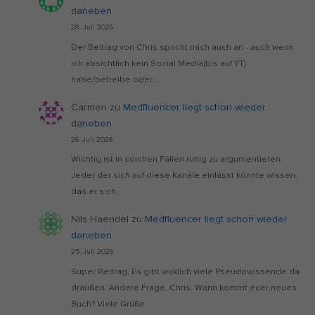
daneben
28. Juli 2026
Der Beitrag von Chris spricht mich auch an - auch wenn
ich absichtlich kein Social Media(bis auf YT)
habe/betreibe oder…
Carmen
zu
Medfluencer liegt schon wieder
daneben
26. Juli 2026
Wichtig ist in solchen Fällen ruhig zu argumentieren.
Jeder der sich auf diese Kanäle einlässt könnte wissen,
das er sich…
Nils Haendel
zu
Medfluencer liegt schon wieder
daneben
25. Juli 2026
Super Beitrag. Es gibt wirklich viele Pseudowissende da
draußen. Andere Frage, Chris. Wann kommt euer neues
Buch? Viele Grüße